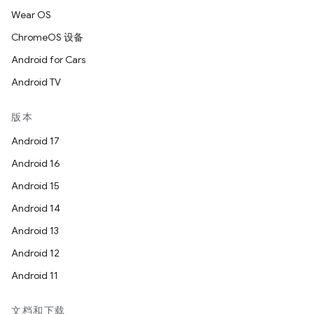
Wear OS
ChromeOS 设备
Android for Cars
Android TV
版本
Android 17
Android 16
Android 15
Android 14
Android 13
Android 12
Android 11
文档和下载