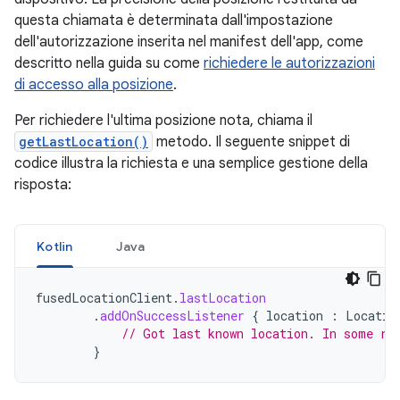
questa chiamata è determinata dall'impostazione
dell'autorizzazione inserita nel manifest dell'app, come
descritto nella guida su come
richiedere le autorizzazioni
di accesso alla posizione
.
Per richiedere l'ultima posizione nota, chiama il
getLastLocation()
metodo. Il seguente snippet di
codice illustra la richiesta e una semplice gestione della
risposta:
Kotlin
Java
fusedLocationClient
.
lastLocation
.
addOnSuccessListener
{
location
:
Locatio
// Got last known location. In some ra
}