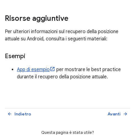
Risorse aggiuntive
Per ulteriori informazioni sul recupero della posizione
attuale su Android, consulta i seguenti materiali:
Esempi
App di esempio
per mostrare le best practice
durante il recupero della posizione attuale.
Indietro
Avanti
arrow_back
arrow_forward
Questa pagina è stata utile?