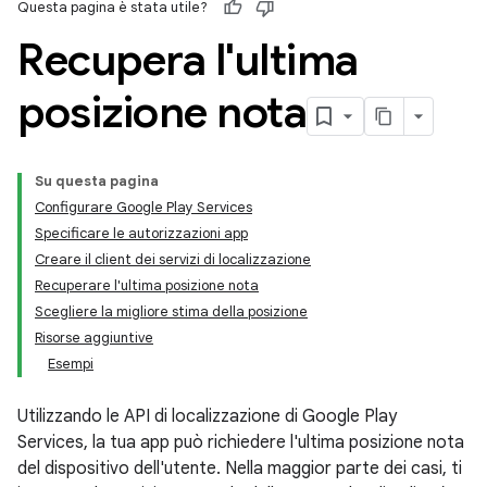
Questa pagina è stata utile?
Recupera l'ultima
posizione nota
Su questa pagina
Configurare Google Play Services
Specificare le autorizzazioni app
Creare il client dei servizi di localizzazione
Recuperare l'ultima posizione nota
Scegliere la migliore stima della posizione
Risorse aggiuntive
Esempi
Utilizzando le API di localizzazione di Google Play
Services, la tua app può richiedere l'ultima posizione nota
del dispositivo dell'utente. Nella maggior parte dei casi, ti