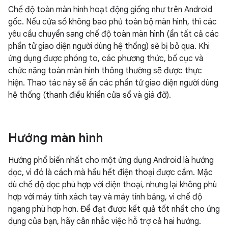
Chế độ toàn màn hình hoạt động giống như trên Android
gốc. Nếu cửa sổ không bao phủ toàn bộ màn hình, thì các
yêu cầu chuyển sang chế độ toàn màn hình (ẩn tất cả các
phần tử giao diện người dùng hệ thống) sẽ bị bỏ qua. Khi
ứng dụng được phóng to, các phương thức, bố cục và
chức năng toàn màn hình thông thường sẽ được thực
hiện. Thao tác này sẽ ẩn các phần tử giao diện người dùng
hệ thống (thanh điều khiển cửa sổ và giá đỡ).
Hướng màn hình
Hướng phổ biến nhất cho một ứng dụng Android là hướng
dọc, vì đó là cách mà hầu hết điện thoại được cầm. Mặc
dù chế độ dọc phù hợp với điện thoại, nhưng lại không phù
hợp với máy tính xách tay và máy tính bảng, vì chế độ
ngang phù hợp hơn. Để đạt được kết quả tốt nhất cho ứng
dụng của bạn, hãy cân nhắc việc hỗ trợ cả hai hướng.