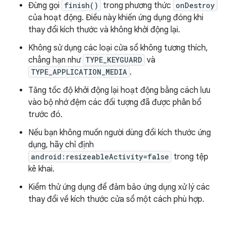
Đừng gọi
finish()
trong phương thức
onDestroy
của hoạt động. Điều này khiến ứng dụng đóng khi
thay đổi kích thước và không khởi động lại.
Không sử dụng các loại cửa sổ không tương thích,
chẳng hạn như
TYPE_KEYGUARD
và
TYPE_APPLICATION_MEDIA
.
Tăng tốc độ khởi động lại hoạt động bằng cách lưu
vào bộ nhớ đệm các đối tượng đã được phân bổ
trước đó.
Nếu bạn không muốn người dùng đổi kích thước ứng
dụng, hãy chỉ định
android:resizeableActivity=false
trong tệp
kê khai.
Kiểm thử ứng dụng để đảm bảo ứng dụng xử lý các
thay đổi về kích thước cửa sổ một cách phù hợp.