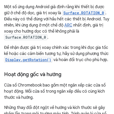
Một số ứng dụng Android giả định rằng khi thiết bị được
giữ ở chế độ dọc, giá trị xoay là
Surface.ROTATION_0
.
Điều này có thể đúng với hầu hết các thiết bị Android. Tuy
nhiên, khi ứng dụng ở một chế độ
ARC
nhất định, giá trị
xoay cho hướng dọc có thể không phải là
Surface.ROTATION_0
.
Để nhận được giá trị xoay chính xác trong khi đọc gia tốc
kế hoặc các cảm biến tương tự, hãy sử dụng phương thức
Display.getRotation()
và hoán đổi trục cho phù hợp.
Hoạt động gốc và hướng
Cửa sổ Chromebook bao gồm một ngăn xếp các cửa sổ
hoạt động. Mỗi cửa sổ trong ngăn xếp đều có cùng kích
thước và hướng.
Những thay đổi đột ngột về hướng và kích thước sẽ gây
nhầm lẫn trong môi trường máy tính. Trình quản lý cửa sổ