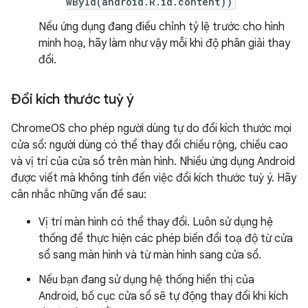
wById(android.R.id.content))
Nếu ứng dụng đang điều chỉnh tỷ lệ trước cho hình
minh hoạ, hãy làm như vậy mỗi khi độ phân giải thay
đổi.
Đổi kích thước tuỳ ý
ChromeOS cho phép người dùng tự do đổi kích thước mọi
cửa sổ: người dùng có thể thay đổi chiều rộng, chiều cao
và vị trí của cửa sổ trên màn hình. Nhiều ứng dụng Android
được viết mà không tính đến việc đổi kích thước tuỳ ý. Hãy
cân nhắc những vấn đề sau:
Vị trí màn hình có thể thay đổi. Luôn sử dụng hệ
thống để thực hiện các phép biến đổi toạ độ từ cửa
sổ sang màn hình và từ màn hình sang cửa sổ.
Nếu bạn đang sử dụng hệ thống hiển thị của
Android, bố cục cửa sổ sẽ tự động thay đổi khi kích