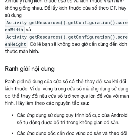
Xin lưu ý rằng kích thước
cửa sổ
và kích thước
màn hình
không giống nhau. Để lấy kích thước cửa sổ theo DP, hãy
sử dụng
Activity.getResources().getConfiguration().scre
enWidth
và
Activity.getResources().getConfiguration().scre
enHeight
. Có lẽ bạn sẽ không bao giờ cần dùng đến kích
thước màn hình.
Ranh giới nội dung
Ranh giới nội dung của cửa sổ có thể thay đổi sau khi đổi
kích thước. Ví dụ: vùng trong cửa sổ mà ứng dụng sử dụng
có thể thay đổi nếu cửa sổ trở nên quá lớn để vừa với màn
hình. Hãy làm theo các nguyên tắc sau:
Các ứng dụng sử dụng quy trình bố cục của Android
sẽ tự động được bố trí trong không gian có sẵn.
Các ứng dụng gốc cần đọc vùng có sẵn và theo dõi