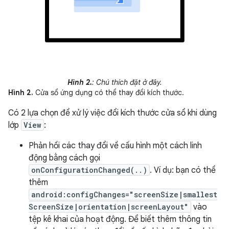
Hình 2.
: Chú thích đặt ở đây.
Hình 2.
Cửa sổ ứng dụng có thể thay đổi kích thước.
Có 2 lựa chọn để xử lý việc đổi kích thước cửa sổ khi dùng
lớp
View
:
Phản hồi các thay đổi về cấu hình một cách linh
động bằng cách gọi
onConfigurationChanged(..)
. Ví dụ: bạn có thể
thêm
android:configChanges="screenSize|smallest
ScreenSize|orientation|screenLayout"
vào
tệp kê khai của hoạt động. Để biết thêm thông tin