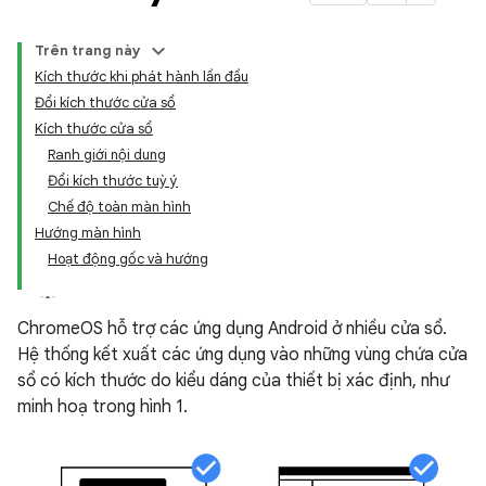
Trên trang này
Kích thước khi phát hành lần đầu
Đổi kích thước cửa sổ
Kích thước cửa sổ
Ranh giới nội dung
Đổi kích thước tuỳ ý
Chế độ toàn màn hình
Hướng màn hình
Hoạt động gốc và hướng
ChromeOS hỗ trợ các ứng dụng Android ở nhiều cửa sổ.
Hệ thống kết xuất các ứng dụng vào những vùng chứa cửa
sổ có kích thước do kiểu dáng của thiết bị xác định, như
minh hoạ trong hình 1.