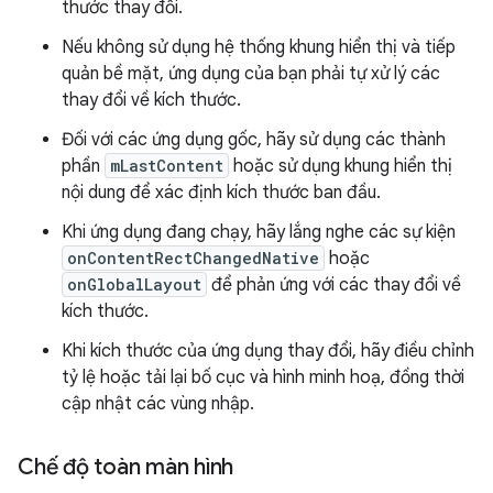
thước thay đổi.
Nếu không sử dụng hệ thống khung hiển thị và tiếp
quản bề mặt, ứng dụng của bạn phải tự xử lý các
thay đổi về kích thước.
Đối với các ứng dụng gốc, hãy sử dụng các thành
phần
mLastContent
hoặc sử dụng khung hiển thị
nội dung để xác định kích thước ban đầu.
Khi ứng dụng đang chạy, hãy lắng nghe các sự kiện
onContentRectChangedNative
hoặc
onGlobalLayout
để phản ứng với các thay đổi về
kích thước.
Khi kích thước của ứng dụng thay đổi, hãy điều chỉnh
tỷ lệ hoặc tải lại bố cục và hình minh hoạ, đồng thời
cập nhật các vùng nhập.
Chế độ toàn màn hình