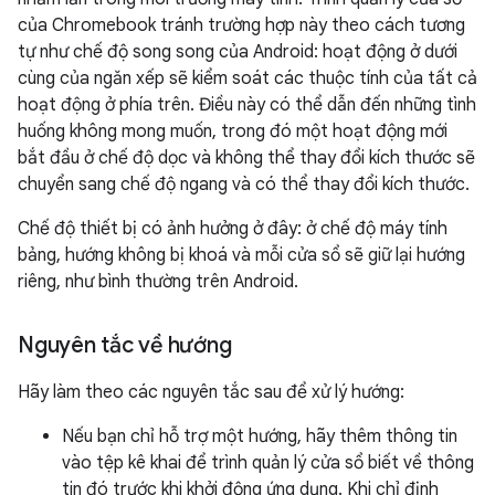
của Chromebook tránh trường hợp này theo cách tương
tự như chế độ song song của Android: hoạt động ở dưới
cùng của ngăn xếp sẽ kiểm soát các thuộc tính của tất cả
hoạt động ở phía trên. Điều này có thể dẫn đến những tình
huống không mong muốn, trong đó một hoạt động mới
bắt đầu ở chế độ dọc và không thể thay đổi kích thước sẽ
chuyển sang chế độ ngang và có thể thay đổi kích thước.
Chế độ thiết bị có ảnh hưởng ở đây: ở chế độ máy tính
bảng, hướng không bị khoá và mỗi cửa sổ sẽ giữ lại hướng
riêng, như bình thường trên Android.
Nguyên tắc về hướng
Hãy làm theo các nguyên tắc sau để xử lý hướng:
Nếu bạn chỉ hỗ trợ một hướng, hãy thêm thông tin
vào tệp kê khai để trình quản lý cửa sổ biết về thông
tin đó trước khi khởi động ứng dụng. Khi chỉ định