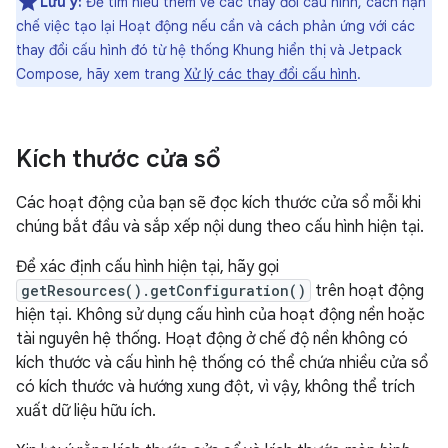
Lưu ý:
Để tìm hiểu thêm về các thay đổi cấu hình, cách hạn
chế việc tạo lại Hoạt động nếu cần và cách phản ứng với các
thay đổi cấu hình đó từ hệ thống Khung hiển thị và Jetpack
Compose, hãy xem trang
Xử lý các thay đổi cấu hình
.
Kích thước cửa sổ
Các hoạt động của bạn sẽ đọc kích thước cửa sổ mỗi khi
chúng bắt đầu và sắp xếp nội dung theo cấu hình hiện tại.
Để xác định cấu hình hiện tại, hãy gọi
getResources().getConfiguration()
trên hoạt động
hiện tại. Không sử dụng cấu hình của hoạt động nền hoặc
tài nguyên hệ thống. Hoạt động ở chế độ nền không có
kích thước và cấu hình hệ thống có thể chứa nhiều cửa sổ
có kích thước và hướng xung đột, vì vậy, không thể trích
xuất dữ liệu hữu ích.