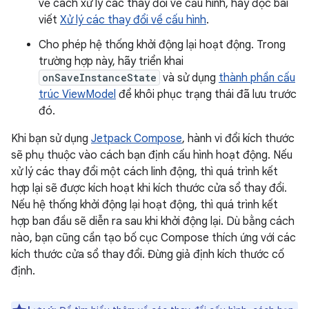
về cách xử lý các thay đổi về cấu hình, hãy đọc bài
viết
Xử lý các thay đổi về cấu hình
.
Cho phép hệ thống khởi động lại hoạt động. Trong
trường hợp này, hãy triển khai
onSaveInstanceState
và sử dụng
thành phần cấu
trúc ViewModel
để khôi phục trạng thái đã lưu trước
đó.
Khi bạn sử dụng
Jetpack Compose
, hành vi đổi kích thước
sẽ phụ thuộc vào cách bạn định cấu hình hoạt động. Nếu
xử lý các thay đổi một cách linh động, thì quá trình kết
hợp lại sẽ được kích hoạt khi kích thước cửa sổ thay đổi.
Nếu hệ thống khởi động lại hoạt động, thì quá trình kết
hợp ban đầu sẽ diễn ra sau khi khởi động lại. Dù bằng cách
nào, bạn cũng cần tạo bố cục Compose thích ứng với các
kích thước cửa sổ thay đổi. Đừng giả định kích thước cố
định.