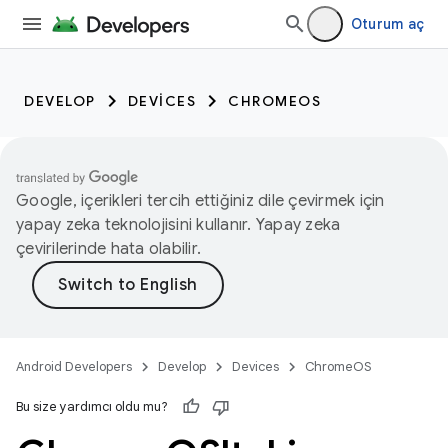
Oturum aç
DEVELOP
DEVICES
CHROMEOS
Google, içerikleri tercih ettiğiniz dile çevirmek için
yapay zeka teknolojisini kullanır. Yapay zeka
çevirilerinde hata olabilir.
Android Developers
Develop
Devices
ChromeOS
Bu size yardımcı oldu mu?