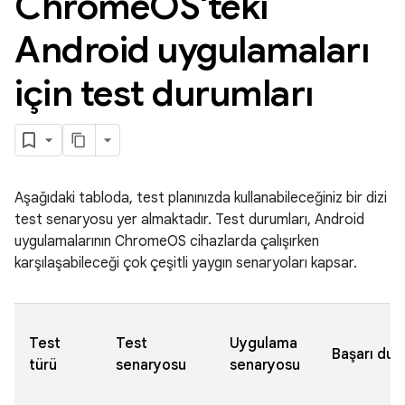
Chrome
OS'teki
Android uygulamaları
için test durumları
Aşağıdaki tabloda, test planınızda kullanabileceğiniz bir dizi
test senaryosu yer almaktadır. Test durumları, Android
uygulamalarının ChromeOS cihazlarda çalışırken
karşılaşabileceği çok çeşitli yaygın senaryoları kapsar.
Test
Test
Uygulama
Başarı du
türü
senaryosu
senaryosu