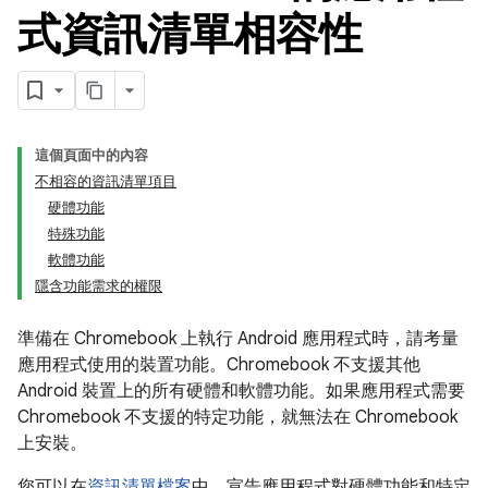
式資訊清單相容性
這個頁面中的內容
不相容的資訊清單項目
硬體功能
特殊功能
軟體功能
隱含功能需求的權限
準備在 Chromebook 上執行 Android 應用程式時，請考量
應用程式使用的裝置功能。Chromebook 不支援其他
Android 裝置上的所有硬體和軟體功能。如果應用程式需要
Chromebook 不支援的特定功能，就無法在 Chromebook
上安裝。
您可以在
資訊清單檔案
中，宣告應用程式對硬體功能和特定