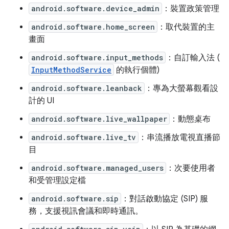
android.software.device_admin
：裝置政策管理
android.software.home_screen
：取代裝置的主
畫面
android.software.input_methods
：自訂輸入法 (
InputMethodService
的執行個體)
android.software.leanback
：專為大螢幕觀看設
計的 UI
android.software.live_wallpaper
：動態桌布
android.software.live_tv
：串流播放電視直播節
目
android.software.managed_users
：次要使用者
和受管理設定檔
android.software.sip
：對話啟動協定 (SIP) 服
務，支援視訊會議和即時通訊。