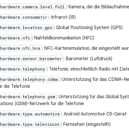
hardware.camera.level.full
: Kamera, die die Bildaufnahm
.hardware.consumerir
: Infrarot (IR)
hardware.location.gps
: Global Positioning System (GPS)
.hardware.nfc
: Nahfeldkommunikation (NFC)
.hardware.nfc.hce
: NFC-Kartenemulation, die eingestellt wu
hardware.sensor.barometer
: Barometer (Luftdruck)
.hardware.telephony
: Telefonie, einschließlich Radio mit D
.hardware.telephony.cdma
: Unterstützung für das CDMA-Net
r die Telefonie
.hardware.telephony.gsm
: Unterstützung für das Global Sys
tions (GSM)-Netzwerk für die Telefonie
.hardware.type.automotive
: Android Automotive OS-Gerät
hardware.type.television
: Fernsehen (eingestellt)