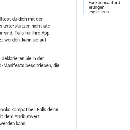
Funktionsanford
erungen
implizieren
ltest du dich mit den
 unterstützen nicht alle
sind. Falls für Ihre App
t werden, kann sie auf
eklarieren Sie in der
p-Manifests beschrieben, die
ooks kompatibel. Falls deine
it dem Attributwert
 werden kann.