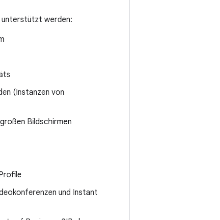
 unterstützt werden:
rm
äts
den (Instanzen von
 großen Bildschirmen
Profile
 Videokonferenzen und Instant