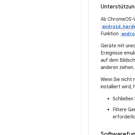
Unterstützun
Ab ChromeOS-Ver
android.hard
Funktion
andro
Geräte mit une
Ereignisse emul
auf dem Bildsch
anderen ziehen.
Wenn Sie nicht
installiert wird
Schließen
Filtere G
erforderlic
Softwarefun