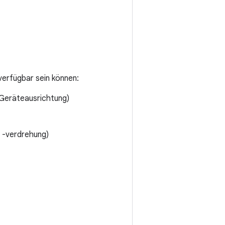
verfügbar sein können:
Geräteausrichtung)
 -verdrehung)