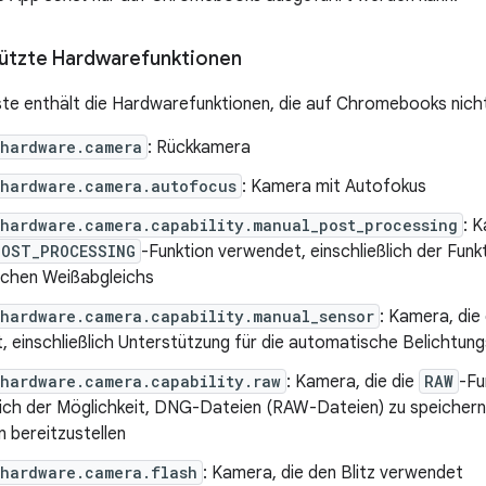
tützte Hardwarefunktionen
ste enthält die Hardwarefunktionen, die auf Chromebooks nich
.hardware.camera
: Rückkamera
.hardware.camera.autofocus
: Kamera mit Autofokus
hardware.camera.capability.manual_post_processing
: K
POST_PROCESSING
-Funktion verwendet, einschließlich der Fun
chen Weißabgleichs
hardware.camera.capability.manual_sensor
: Kamera, die
 einschließlich Unterstützung für die automatische Belichtun
.hardware.camera.capability.raw
: Kamera, die die
RAW
-Fu
ßlich der Möglichkeit, DNG-Dateien (RAW-Dateien) zu speich
 bereitzustellen
.hardware.camera.flash
: Kamera, die den Blitz verwendet