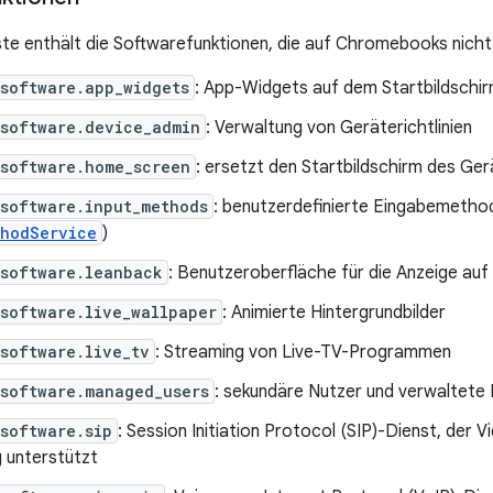
ste enthält die Softwarefunktionen, die auf Chromebooks nicht
software.app_widgets
: App-Widgets auf dem Startbildschi
.software.device_admin
: Verwaltung von Geräterichtlinien
.software.home_screen
: ersetzt den Startbildschirm des Ger
software.input_methods
: benutzerdefinierte Eingabemetho
thodService
)
.software.leanback
: Benutzeroberfläche für die Anzeige auf
software.live_wallpaper
: Animierte Hintergrundbilder
software.live_tv
: Streaming von Live-TV-Programmen
.software.managed_users
: sekundäre Nutzer und verwaltete 
software.sip
: Session Initiation Protocol (SIP)-Dienst, der
 unterstützt