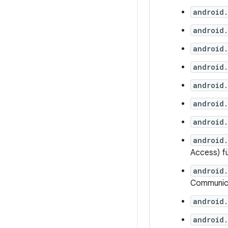
android.
android
android.
android
android
android.
android
android
Access) fü
android
Communica
android
android.