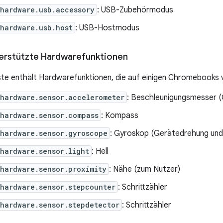
.hardware.usb.accessory
: USB-Zubehörmodus
hardware.usb.host
: USB-Hostmodus
terstützte Hardwarefunktionen
ste enthält Hardwarefunktionen, die auf einigen Chromebooks 
hardware.sensor.accelerometer
: Beschleunigungsmesser (
hardware.sensor.compass
: Kompass
.hardware.sensor.gyroscope
: Gyroskop (Gerätedrehung und
hardware.sensor.light
: Hell
hardware.sensor.proximity
: Nähe (zum Nutzer)
hardware.sensor.stepcounter
: Schrittzähler
hardware.sensor.stepdetector
: Schrittzähler