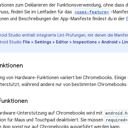
tionen zum Deklarieren der Funktionsverwendung, ohne dass d
uss, finden Sie im Leitfaden für das
<uses-feature>
-Manifes
ionen und Beschreibungen der App-Manifeste findest du in der
roid Studio enthält integrierte Lint-Prüfungen, mit denen die Manifes
droid Studio
File > Settings > Editor > Inspections > Android > 
nktionen
ng von Hardware-Funktionen variiert bei Chromebooks. Einige
erstützt, während andere nur von bestimmten Chromebooks 
Funktionen
ardware-Unterstützung auf Chromebooks wird mit
android.h
ion für Maus und Touchpad deaktiviert. Sie müssen
required=
re App
sonst
nur auf Chromebooks ausgeführt werden kann.