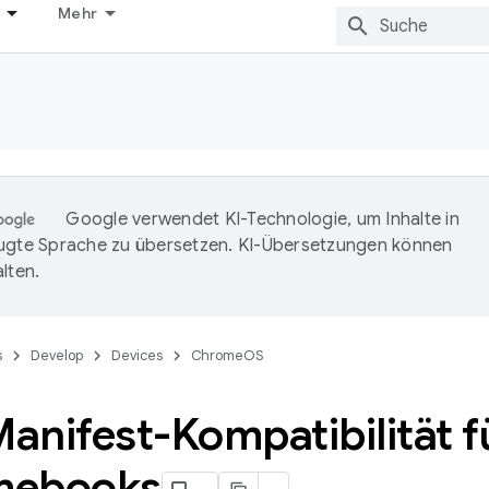
Mehr
Google verwendet KI-Technologie, um Inhalte in
ugte Sprache zu übersetzen. KI-Übersetzungen können
lten.
s
Develop
Devices
ChromeOS
anifest-Kompatibilität f
mebooks