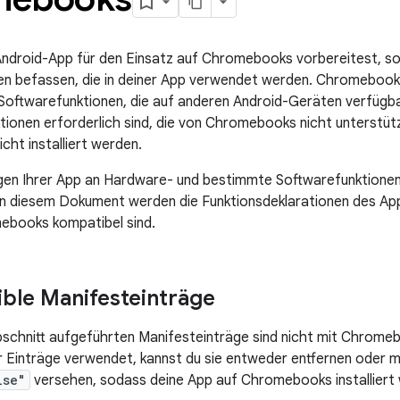
ndroid-App für den Einsatz auf Chromebooks vorbereitest, sol
n befassen, die in deiner App verwendet werden. Chromebooks
oftwarefunktionen, die auf anderen Android-Geräten verfügbar 
ionen erforderlich sind, die von Chromebooks nicht unterstütz
ht installiert werden.
en Ihrer App an Hardware- und bestimmte Softwarefunktionen d
 In diesem Dokument werden die Funktionsdeklarationen des Ap
ebooks kompatibel sind.
ble Manifesteinträge
bschnitt aufgeführten Manifesteinträge sind nicht mit Chromeb
r Einträge verwendet, kannst du sie entweder entfernen oder m
lse"
versehen, sodass deine App auf Chromebooks installiert