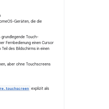
n
hromeOS-Geräten, die die
s grundlegende Touch-
iner Fernbedienung einen Cursor
Teil des Bildschirms in einen
chen, aber ohne Touchscreens
re.touchscreen
explizit als