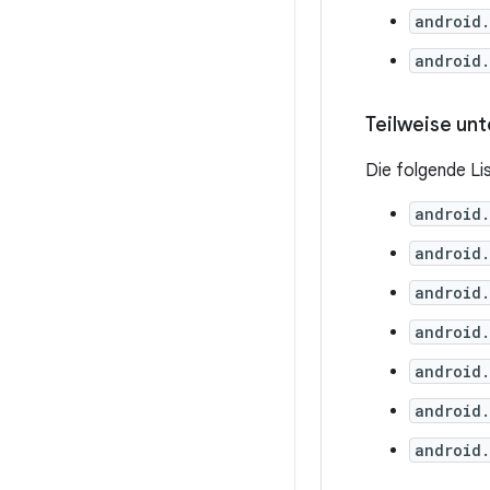
android
android.
Teilweise un
Die folgende Li
android.
android.
android
android.
android.
android.
android.