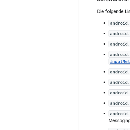
Die folgende Li
android.
android
android
android.
InputMe
android
android.
android.
android
android.
Messaging