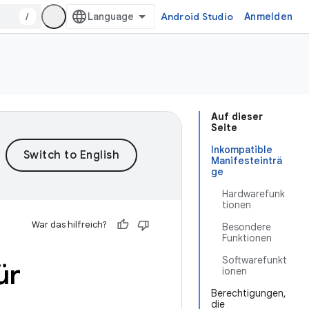
/
Android Studio
Anmelden
Auf dieser
Seite
Inkompatible
Manifesteinträ
ge
Hardwarefunk
tionen
War das hilfreich?
Besondere
Funktionen
Softwarefunkt
ür
ionen
Berechtigungen,
die