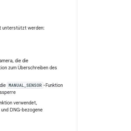
t unterstützt werden:
amera, die die
ktion zum Überschreiben des
 die
MANUAL_SENSOR
-Funktion
gssperre
nktion verwendet,
ern und DNG-bezogene