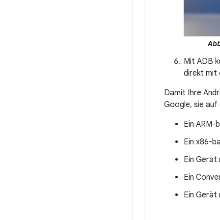
Abb
Mit ADB k
direkt mit
Damit Ihre Andr
Google, sie auf
Ein ARM-
Ein x86-b
Ein Gerät
Ein Conver
Ein Gerät 