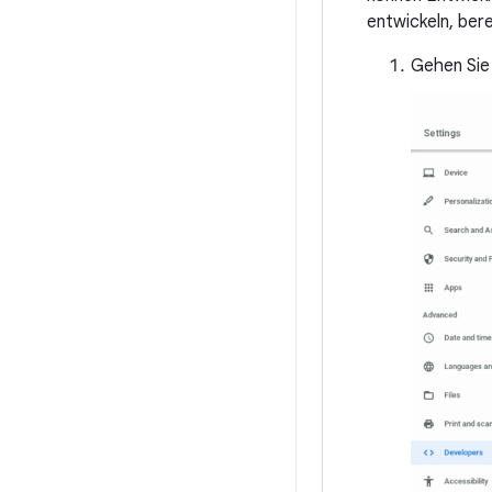
entwickeln, bere
Gehen Sie