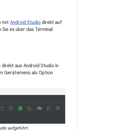
p mit
Android Studio
direkt auf
 Sie es über das Terminal
direkt aus Android Studio in
m Gerätemenü als Option
dio aufgeführt.