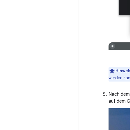
Hinwei
werden kan
Nach dem 
auf dem G