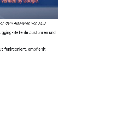
ach dem Aktivieren von ADB
bugging-Befehle ausführen und
 funktioniert, empfiehlt