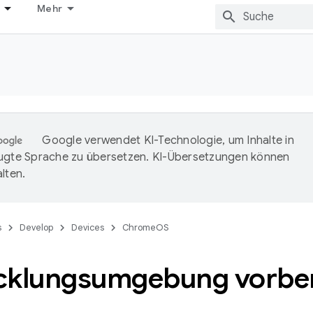
Mehr
Google verwendet KI-Technologie, um Inhalte in
ugte Sprache zu übersetzen. KI-Übersetzungen können
lten.
s
Develop
Devices
ChromeOS
cklungsumgebung vorber