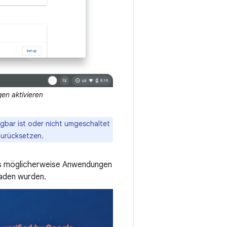
en aktivieren
gbar ist oder nicht umgeschaltet
zurücksetzen.
s möglicherweise Anwendungen
laden wurden.