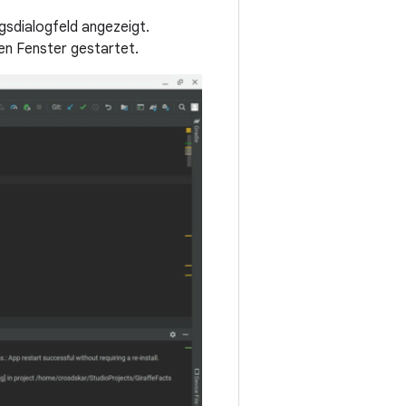
gsdialogfeld angezeigt.
en Fenster gestartet.