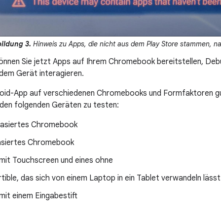
ildung 3.
Hinweis zu Apps, die nicht aus dem Play Store stammen, n
önnen Sie jetzt Apps auf Ihrem Chromebook bereitstellen, De
 dem Gerät interagieren.
oid-App auf verschiedenen Chromebooks und Formfaktoren gut
 den folgenden Geräten zu testen:
basiertes Chromebook
asiertes Chromebook
 mit Touchscreen und eines ohne
tible, das sich von einem Laptop in ein Tablet verwandeln lässt
mit einem Eingabestift