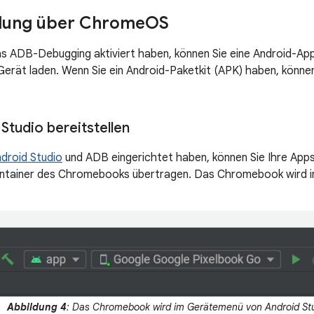
llung über Chrome
OS
s ADB-Debugging aktiviert haben, können Sie eine Android-Ap
rät laden. Wenn Sie ein Android-Paketkit (APK) haben, können
Studio bereitstellen
droid Studio
und ADB eingerichtet haben, können Sie Ihre Apps 
ntainer des Chromebooks übertragen. Das Chromebook wird i
Abbildung 4
: Das Chromebook wird im Gerätemenü von Android Stu