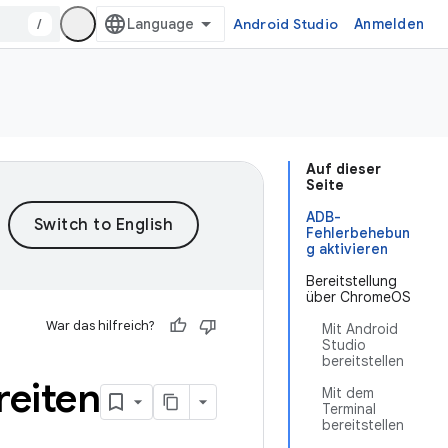
/
Android Studio
Anmelden
Auf dieser
Seite
ADB-
Fehlerbehebun
g aktivieren
Bereitstellung
über ChromeOS
War das hilfreich?
Mit Android
Studio
bereitstellen
eiten
Mit dem
Terminal
bereitstellen