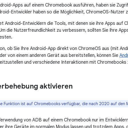
roid-Apps auf einem Chromebook ausführen, haben sie Zugriff
oid-Entwickler haben so die Möglichkeit, ChromeOS-Nutzer z
 Android-Entwicklern die Tools, mit denen sie ihre Apps auf 
Um die Nutzerfreundlichkeit zu verbessern, sollten Sie Ihre Ap
esten.
n, ob Sie Ihre Android-App direkt von ChromeOS aus (mit Andr
r von einem anderen Gerät aus bereitstellen, können Sie
And
eitzustellen und verschiedene Interaktionen mit Chromebooks
erbehebung aktivieren
se Funktion ist auf Chromebooks verfügbar, die nach 2020 auf den
 Verwendung von ADB auf einem Chromebook nur im Entwickler
er ihre Geräte im normalen Modus lassen und trotzdem Apps, d