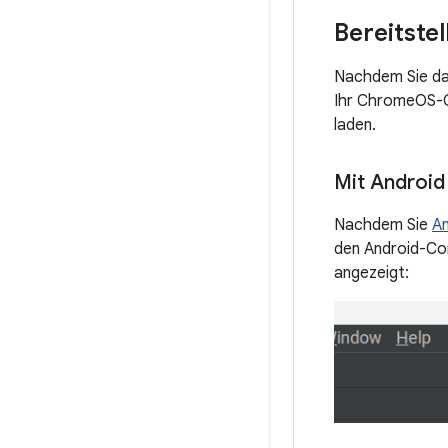
Bereitste
Nachdem Sie da
Ihr ChromeOS-Ge
laden.
Mit Android 
Nachdem Sie
An
den Android-Co
angezeigt: