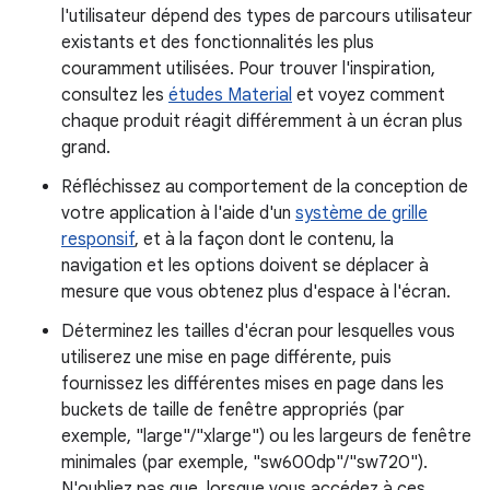
l'utilisateur dépend des types de parcours utilisateur
existants et des fonctionnalités les plus
couramment utilisées. Pour trouver l'inspiration,
consultez les
études Material
et voyez comment
chaque produit réagit différemment à un écran plus
grand.
Réfléchissez au comportement de la conception de
votre application à l'aide d'un
système de grille
responsif
, et à la façon dont le contenu, la
navigation et les options doivent se déplacer à
mesure que vous obtenez plus d'espace à l'écran.
Déterminez les tailles d'écran pour lesquelles vous
utiliserez une mise en page différente, puis
fournissez les différentes mises en page dans les
buckets de taille de fenêtre appropriés (par
exemple, "large"/"xlarge") ou les largeurs de fenêtre
minimales (par exemple, "sw600dp"/"sw720").
N'oubliez pas que, lorsque vous accédez à ces