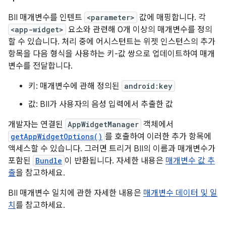
BII 매개변수를 인텐트
<parameter>
값에 매핑합니다. 각
<app-widget>
요소와 관련해 0개 이상의 매개변수를 정의
할 수 있습니다. 처리 중에 어시스턴트는 위젯 인스턴스의 추가
항목을 다음 형식을 사용하는 키-값 쌍으로 업데이트하여 매개
변수를 전달합니다.
키: 매개변수에 관해 정의된
android:key
값: BII가 사용자의 음성 입력에서 추출한 값
개발자는 연결된
AppWidgetManager
객체에서
getAppWidgetOptions()
를 호출하여 이러한 추가 항목에
액세스할 수 있습니다. 그러면 트리거 BII의 이름과 매개변수가
포함된
Bundle
이 반환됩니다. 자세한 내용은
매개변수 값 추
출
을 참고하세요.
BII 매개변수 일치에 관한 자세한 내용은
매개변수 데이터 및 일
치
를 참고하세요.