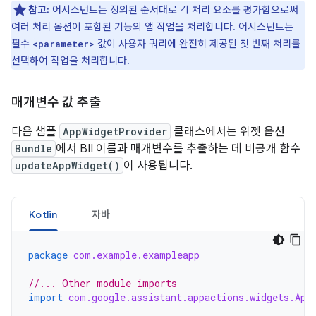
참고:
어시스턴트는 정의된 순서대로 각 처리 요소를 평가함으로써
여러 처리 옵션이 포함된 기능의 앱 작업을 처리합니다. 어시스턴트는
필수
값이 사용자 쿼리에 완전히 제공된 첫 번째 처리를
<parameter>
선택하여 작업을 처리합니다.
매개변수 값 추출
다음 샘플
AppWidgetProvider
클래스에서는 위젯 옵션
Bundle
에서 BII 이름과 매개변수를 추출하는 데 비공개 함수
updateAppWidget()
이 사용됩니다.
Kotlin
자바
package
com.example.exampleapp
//... Other module imports
import
com.google.assistant.appactions.widgets.App