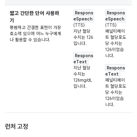
Respons
Respons
짧고 간단한 단어 사용하
eSpeech
eSpeech
기
(TTS)
(TTS)
평범하고 간결한 표현이 가장
지난 혈당
페널티메이
호소력 있으며 어느 누구에게
수치는 126
트 혈당포도
나 활용할 수 있습니다.
입니다.
당 수치는
126이었습
Respons
니다.
eText
Respons
지난 혈당
eText
수치는
126mg/dL
페널티메이
입니다.
트 혈당포도
당 수치는
126이었습
니다.
런처 고정