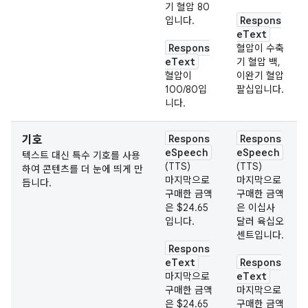
기 혈압 80
Respons
입니다.
eText
Respons
혈압이 수축
eText
기 혈압 백,
혈압이
이완기 혈압
100/80입
팔십입니다.
니다.
Respons
Respons
기호
eSpeech
eSpeech
텍스트 대신 특수 기호를 사용
(TTS)
(TTS)
하여 콘텐츠를 더 눈에 띄게 만
마지막으로
마지막으로
듭니다.
구매한 금액
구매한 금액
은 $24.65
은 이십사
입니다.
달러 육십오
센트입니다.
Respons
eText
Respons
eText
마지막으로
구매한 금액
마지막으로
은 $24.65
구매한 금액