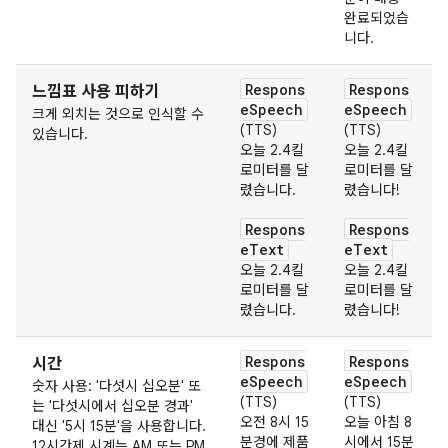
완료되었습
니다.
Respons
Respons
느낌표 사용 피하기
eSpeech
eSpeech
크게 외치는 것으로 인식할 수
(TTS)
(TTS)
있습니다.
오늘 2.4킬
오늘 2.4킬
로미터를 달
로미터를 달
렸습니다.
렸습니다!
Respons
Respons
eText
eText
오늘 2.4킬
오늘 2.4킬
로미터를 달
로미터를 달
렸습니다.
렸습니다!
Respons
Respons
시간
eSpeech
eSpeech
숫자 사용: '다섯시 십오분' 또
(TTS)
(TTS)
는 '다섯시에서 십오분 경과'
오전 8시 15
오늘 아침 8
대신 '5시 15분'을 사용합니다.
분경에 제품
시에서 15분
12시간제 시계는 AM 또는 PM