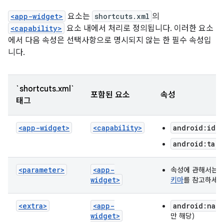
<app-widget>
요소는
shortcuts.xml
의
<capability>
요소 내에서 처리로 정의됩니다. 이러한 요소
에서 다음 속성은 선택사항으로 명시되지 않는 한 필수 속성입
니다.
`shortcuts.xml`
포함된 요소
속성
태그
<app-widget>
<capability>
android:iden
android:targ
<parameter>
<app-
속성에 관해서는
widget>
키마
를 참고하세요
<extra>
<app-
android:nam
widget>
만 해당)