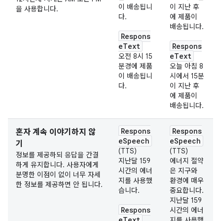
이 배송됩니
이 지난 후
을 사용합니다.
다.
에 제품이
배송됩니다.
Respons
eText
Respons
eText
오전 8시 15
분경에 제품
오늘 아침 8
이 배송됩니
시에서 15분
다.
이 지난 후
에 제품이
배송됩니다.
Respons
Respons
혼자 계속 이야기하지 않
eSpeech
eSpeech
기
(TTS)
(TTS)
정보를 제공하되 응답을 간결
지난달 159
에너지 절약
하게 유지합니다. 사용자에게
시간의 에너
은 지구와
분명한 이점이 없이 너무 자세
지를 사용했
환경에 매우
한 정보를 제공하면 안 됩니다.
습니다.
중요합니다.
지난달 159
Respons
시간의 에너
eText
지를 사용했