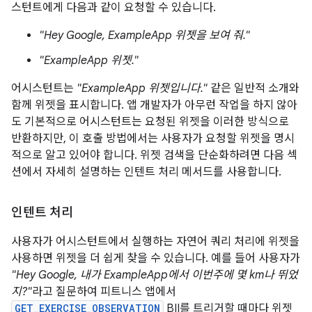
스턴트에게 다음과 같이 요청할 수 있습니다.
"Hey Google, ExampleApp 위젯을 보여 줘."
"ExampleApp 위젯."
어시스턴트는
"ExampleApp 위젯입니다."
같은 일반적 소개와
함께 위젯을 표시합니다. 앱 개발자가 아무런 작업을 하지 않아
도 기본적으로 어시스턴트는 요청된 위젯을 이러한 방식으로
반환하지만, 이 호출 방법에서는 사용자가 요청할 위젯을 명시
적으로 알고 있어야 합니다. 위젯 검색을 단순화하려면 다음 섹
션에서 자세히 설명하는 인텐트 처리 메서드를 사용합니다.
인텐트 처리
사용자가 어시스턴트에서 실행하는 자연어 쿼리 처리에 위젯을
사용하면 위젯을 더 쉽게 찾을 수 있습니다. 예를 들어 사용자가
"Hey Google, 내가 ExampleApp에서 이번주에 몇 km나 뛰었
지?"
라고 질문하여 피트니스 앱에서
GET_EXERCISE_OBSERVATION
BII를 트리거할 때마다 위젯