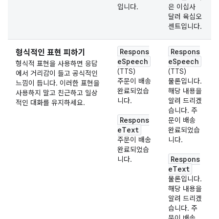
입니다.
은 이십사
달러 육십오
센트입니다.
Respons
Respons
형식적인 표현 피하기
eSpeech
eSpeech
형식적 표현을 사용하면 응답
(TTS)
(TTS)
에서 거리감이 들고 공식적인
주문이 배송
물론입니다.
느낌이 듭니다. 이러한 표현을
완료되었습
해당 내용을
사용하지 말고 친근하고 일상
니다.
알려 드리겠
적인 대화를 유지하세요.
습니다. 주
Respons
문이 배송
eText
완료되었습
주문이 배송
니다.
완료되었습
Respons
니다.
eText
물론입니다.
해당 내용을
알려 드리겠
습니다. 주
문이 배송