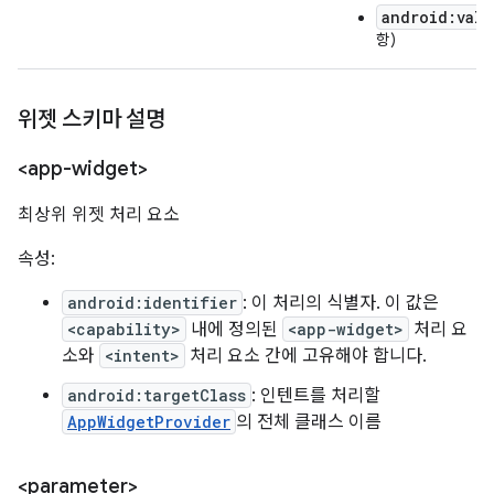
android:valu
항)
위젯 스키마 설명
<app-widget>
최상위 위젯 처리 요소
속성:
android:identifier
: 이 처리의 식별자. 이 값은
<capability>
내에 정의된
<app-widget>
처리 요
소와
<intent>
처리 요소 간에 고유해야 합니다.
android:targetClass
: 인텐트를 처리할
AppWidgetProvider
의 전체 클래스 이름
<parameter>