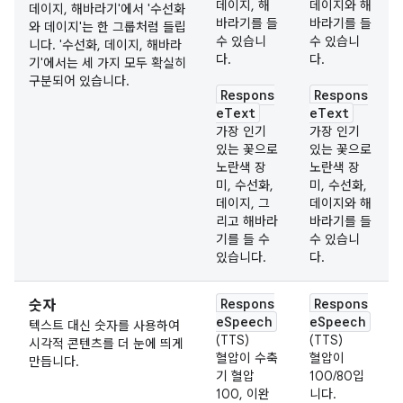
데이지, 해
데이지와 해
데이지, 해바라기'에서 '수선화
바라기를 들
바라기를 들
와 데이지'는 한 그룹처럼 들립
수 있습니
수 있습니
니다. '수선화, 데이지, 해바라
다.
다.
기'에서는 세 가지 모두 확실히
구분되어 있습니다.
Respons
Respons
eText
eText
가장 인기
가장 인기
있는 꽃으로
있는 꽃으로
노란색 장
노란색 장
미, 수선화,
미, 수선화,
데이지, 그
데이지와 해
리고 해바라
바라기를 들
기를 들 수
수 있습니
있습니다.
다.
Respons
Respons
숫자
eSpeech
eSpeech
텍스트 대신 숫자를 사용하여
(TTS)
(TTS)
시각적 콘텐츠를 더 눈에 띄게
혈압이 수축
혈압이
만듭니다.
기 혈압
100/80입
100, 이완
니다.