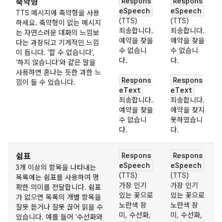
Respons
Respons
축약형
eSpeech
eSpeech
TTS 메시지에 축약형을 사용
(TTS)
(TTS)
하세요. 축약형이 없는 메시지
죄송합니다.
죄송합니다.
는 자연스러운 대화의 느낌보
예약을 찾을
예약을 찾을
다는 과장되고 기계적인 느낌
수 없습니
수 없습니
이 듭니다. '할 수 없습니다',
다.
다.
'하지 않습니다'와 같은 말을
사용하면 혼나는 듯한 과한 느
Respons
Respons
낌이 들 수 있습니다.
eText
eText
죄송합니다.
죄송합니다.
예약을 찾을
예약을 찾지
수 없습니
못하였습니
다.
다.
Respons
Respons
쉼표
eSpeech
eSpeech
3개 이상의 항목을 나타내는
(TTS)
(TTS)
목록에는 쉼표를 사용하여 명
가장 인기
가장 인기
확한 의미를 전달합니다. 쉼표
있는 꽃으로
있는 꽃으로
가 없으면 목록의 개별 항목을
노란색 장
노란색 장
잘못 듣거나 잘못 끊어 읽을 수
미, 수선화,
미, 수선화,
있습니다. 예를 들어 '수선화와