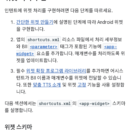
인텐트에 위젯 처리를 구현하려면 다음 단계를 따르세요.
간단한 위젯 만들기
에 설명된 단계에 따라 Android 위젯
을 구현합니다.
앱의
shortcuts.xml
리소스 파일에서 처리 세부정보
와 BII
<parameter>
태그가 포함된 기능에
<app-
widget>
요소를 추가합니다. 매개변수를 처리하도록 위
젯을 업데이트합니다.
필수
위젯 확장 프로그램 라이브러리
를 추가하면 어시스
턴트가 BII 이름과 매개변수를 위젯에 전달할 수 있습니
다. 또한
맞춤 TTS 소개
및 위젯
고정
기능을 사용 설정합
니다.
다음 섹션에서는
shortcuts.xml
의
<app-widget>
스키마
를 설명합니다.
위젯 스키마