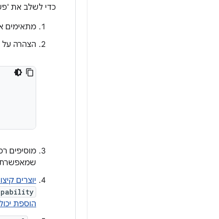
כדי לשלב את 'פעולות באפליק
מתאימים את
הצהרה על תמיכה בקיצ
מוסיפים רכ
שמאפשרת ל
יוצרים קיצורי
apability
הוספת יכול