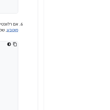
אם רלוונטי
מוטבע
, שמ