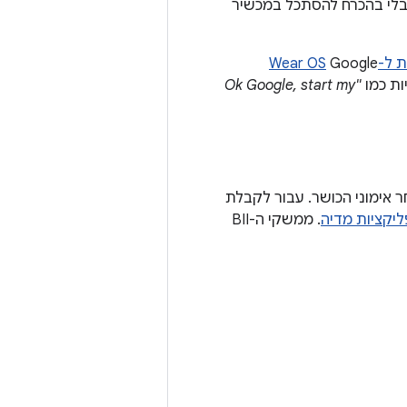
 בלי בהכרח להסתכל במכשיר
Wear O
Google
"Ok Google, start my
ב אחר אימוני הכושר. עבור לקבלת
. ממשקי ה-BII