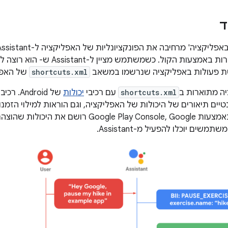
ד
לאפליקציה במהירות באמצעות הקול. כש
shortcuts.xml
של האפל
ה מתוארות ב
shortcuts.xml
עם רכיבי
יכולות
של Android. רכיבי יכולות מתאימים
 סמנטיים תיאורים של היכולות של האפליקציה, וגם הוראות למילוי הזמ
רושם את היכולות שהוצהרו ב-
שים יוכלו להפעיל מ-Assistant.