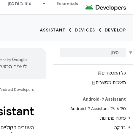
Essentials
עיצוב ותכנון
ASSISTANT
DEVICES
DEVELOP
לשפה המועדפ
כל המכשירים ⍈
תאימות מכשירים ⍈
Android Developers
Assistant ל-Android
 Assistant
מידע על Assistant ל-Android
פיתוח פתרונות
העוזרים הקוליים
בדיקה