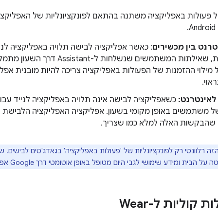
ל פעולות באפליקציה משתנה בהתאם לפונקציונליות של האפליקצ
טרנט בין מכשירים
: כאשר אפליקציה לבישה תלויה באפליקציה לני
פונקציונליות, שאילתות המשתמשים שנשלחות 
 מילוי ההזמנות של הפעולות באפליקציה צריכה להיות מובנית אפל
אוי.
לאינטרנט:
 משתמשים באופן מקומי בשעון. אפליקציה האפליקציה הלבישת צר
 שהבקשות האלה למלא כמו שצריך.
ה רלוונטי רק לפונקציונליות של 'פעולות באפליקציה' בגאדג'טים לבישים.
שאי
בית ומידע שימושי לגבי היום מטופל באופן אוטומטי דרך Google אפליקציית Assistant.
 קוליות ל-Wear