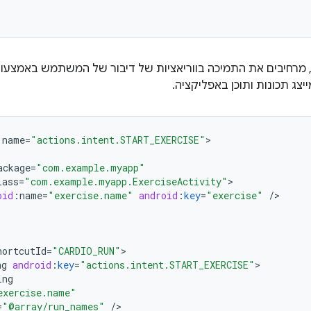
, מרחיבים את התמיכה בווריאציות של דיבור של המשתמש באמצעו
ייצג תכונות ותוכן באפליקציה.
:
name
=
"actions.intent.START_EXERCISE"
ackage
=
"com.example.myapp"
lass
=
"com.example.myapp.ExerciseActivity"
oid
:
name
=
"exercise.name"
android
:
key
=
"exercise"
/
hortcutId
=
"CARDIO_RUN"
ng
android
:
key
=
"actions.intent.START_EXERCISE"
ing
exercise.name"
=
"@array/run_names"
/