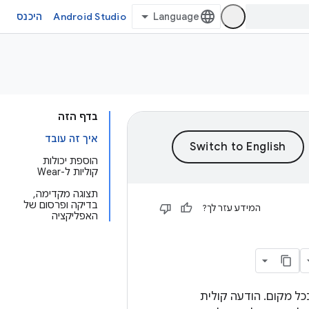
Android Studio
היכנס
בדף הזה
איך זה עובד
הוספת יכולות
קוליות ל-Wear
תצוגה מקדימה,
בדיקה ופרסום של
המידע עזר לך?
האפליקציה
ל מקום. הודעה קולית