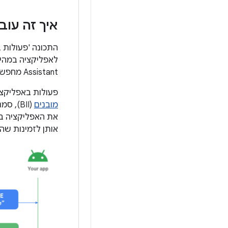
איך זה עוב
Assistant מחפשת פעולות באפליקציה שנרשמו במשאב
פעולות באפליקצי
מובנים
(BII),
את האפליקציה באמצעות Google Play Console, Google 
אותן לזמינות שהמשתמ