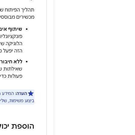
תהליך הפיתוח ש
מכשירים מבוססי Android.
שיתוף אינ
הלוגיקה של
הזה יפעל כר
ללא חיבור 
שאילתות של
פעולות כדי
הערה:
המידע הז
ביצוע משימות, שליטה על ה
הוספת יכולות