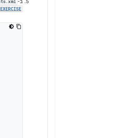
ב-
uts.xml
EXERCISE