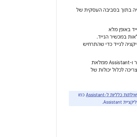
יה בתוך בסביבה העסקית של
יד באופן מלא
ל-Assistant דרך השעון מתמלאות במכשיר הנייד.
יקציה לנייד כדי שהתרחיש
כשאפליקציה לבישה אינה תלויה באפליקציה לנייד עבור ו-Assistant ממלאת
יכה לכלול יכולות של
לתות כלליות ל-Assistant
כמו