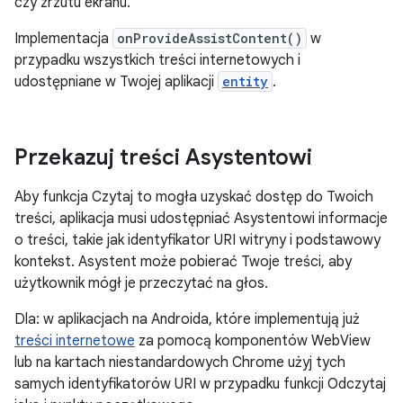
czy zrzutu ekranu.
Implementacja
onProvideAssistContent()
w
przypadku wszystkich treści internetowych i
udostępniane w Twojej aplikacji
entity
.
Przekazuj treści Asystentowi
Aby funkcja Czytaj to mogła uzyskać dostęp do Twoich
treści, aplikacja musi udostępniać Asystentowi informacje
o treści, takie jak identyfikator URI witryny i podstawowy
kontekst. Asystent może pobierać Twoje treści, aby
użytkownik mógł je przeczytać na głos.
Dla: w aplikacjach na Androida, które implementują już
treści internetowe
za pomocą komponentów WebView
lub na kartach niestandardowych Chrome użyj tych
samych identyfikatorów URI w przypadku funkcji Odczytaj