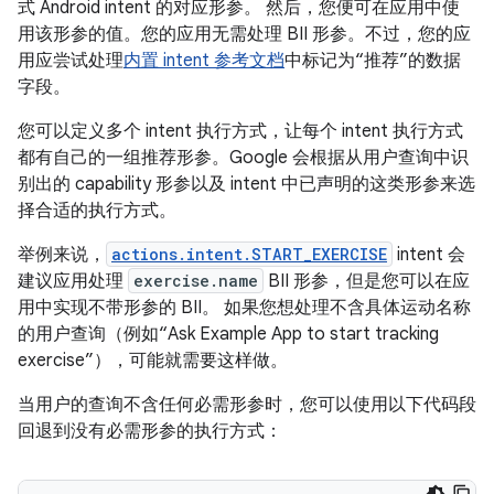
式 Android intent 的对应形参。 然后，您便可在应用中使
用该形参的值。您的应用无需处理 BII 形参。不过，您的应
用应尝试处理
内置 intent 参考文档
中标记为“推荐”的数据
字段。
您可以定义多个 intent 执行方式，让每个 intent 执行方式
都有自己的一组推荐形参。Google 会根据从用户查询中识
别出的 capability 形参以及 intent 中已声明的这类形参来选
择合适的执行方式。
举例来说，
actions.intent.START_EXERCISE
intent 会
建议应用处理
exercise.name
BII 形参，但是您可以在应
用中实现不带形参的 BII。 如果您想处理不含具体运动名称
的用户查询（例如“Ask Example App to start tracking
exercise”），可能就需要这样做。
当用户的查询不含任何必需形参时，您可以使用以下代码段
回退到没有必需形参的执行方式：