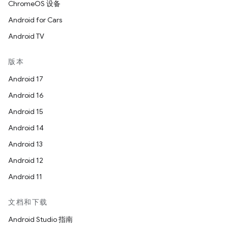
ChromeOS 设备
Android for Cars
Android TV
版本
Android 17
Android 16
Android 15
Android 14
Android 13
Android 12
Android 11
文档和下载
Android Studio 指南