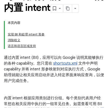
内置 intent
本页内容
实现 BII 和处理 intent 形参
消除歧义
语言和语言区域支持
通过内置 intent (BII)，应用可以向 Google 说明其能够执行
的各种 capability。您只需在
shortcuts.xml
文件中声明
capability 并将 intent 形参映射到对应执行方式，Google
助理就能让相关应用启动并进入特定界面来响应查询，以便
用户完成任务。
内置 intent 根据应用类别进行分组。每个类别代表用户经
常想在相关应用中执行的一组常见任务。如需查看可用 BII