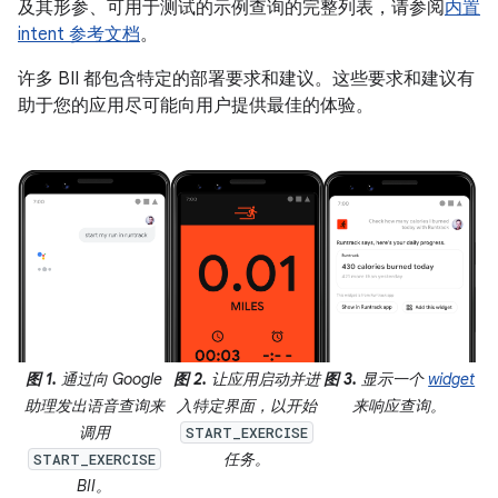
及其形参、可用于测试的示例查询的完整列表，请参阅
内置
intent 参考文档
。
许多 BII 都包含特定的部署要求和建议。这些要求和建议有
助于您的应用尽可能向用户提供最佳的体验。
图 1.
通过向 Google
图 2.
让应用启动并进
图 3.
显示一个
widget
助理发出语音查询来
入特定界面，以开始
来响应查询。
调用
START_EXERCISE
任务。
START_EXERCISE
BII。