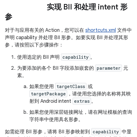
实现 BII 和处理 intent 形
参
对于与应用有关的 Action，您可以在
shortcuts.xml
文件中
声明 capability 并处理 BII 形参。如要实现 BII 并处理其形
参，请按照以下步骤操作：
使用选定的 BII 声明
capability
。
为要添加的各个 BII 字段添加嵌套的
parameter
元
素。
如果您使用
targetClass
或
targetPackage
，请使用您选择的名称将其映
射到 Android intent
extras
。
如果您使用深层链接网址，请在网址模板的查询
字符串中使用具名形参。
如需处理 BII 形参，请将 BII 形参映射到
capability
中显