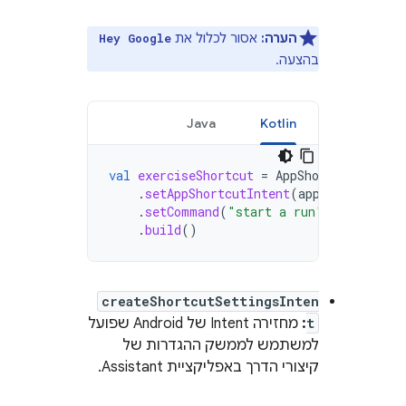
הערה:
אסור לכלול את
Hey Google
בהצעה.
Java
Kotlin
val
exerciseShortcut
=
AppShortcutSuggest
.
setAppShortcutIntent
(
appShortcutInt
.
setCommand
(
"start a run"
)
.
build
()
createShortcutSettingsInten
t
:
מחזירה Intent של Android שפועל
למשתמש לממשק ההגדרות של
קיצורי הדרך באפליקציית Assistant.