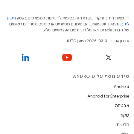
דוגמאות התוכן והקוד שבדף הזה כפופות לרישיונות המפורטים בקטע
רישיון
לתוכן
.‏ Java ו-OpenJDK הם סימנים מסחריים או סימנים מסחריים רשומים
של חברת Oracle ו/או של השותפים העצמאיים שלה.
עדכון אחרון: 2026-03-31 (שעון UTC).
מידע נוסף על ANDROID
Android
Android for Enterprise
אבטחה
מקור
חדשות