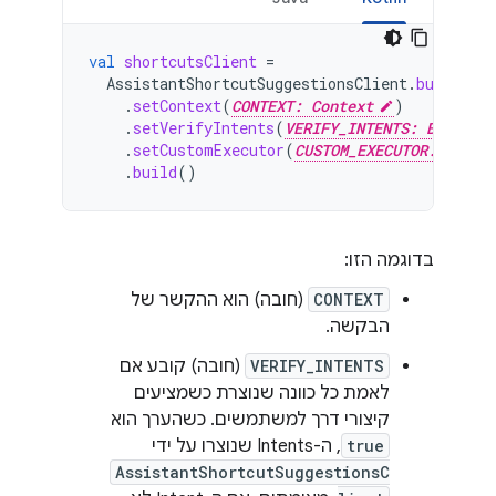
val
shortcutsClient
=
AssistantShortcutSuggestionsClient
.
builder
(
.
setContext
(
CONTEXT: Context
)
.
setVerifyIntents
(
VERIFY_INTENTS: Boolean
.
setCustomExecutor
(
CUSTOM_EXECUTOR: Objec
.
build
()
בדוגמה הזו:
CONTEXT
(חובה) הוא ההקשר של
הבקשה.
VERIFY_INTENTS
(חובה) קובע אם
לאמת כל כוונה שנוצרת כשמציעים
קיצורי דרך למשתמשים. כשהערך הוא
true
, ה-Intents שנוצרו על ידי
AssistantShortcutSuggestionsC