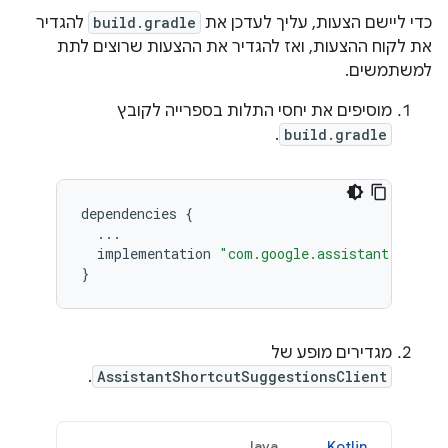
כדי ליישם הצעות, עליך לעדכן את
build.gradle
להגדיר
את לקוח ההצעות, ואז להגדיר את ההצעות שרוצים לתת
למשתמשים.
מוסיפים את יחסי התלות בספרייה לקובץ
.
build.gradle
dependencies
{
...
implementation
"com.google.assistant.appact
}
מגדירים מופע של
.
AssistantShortcutSuggestionsClient
Java
Kotlin