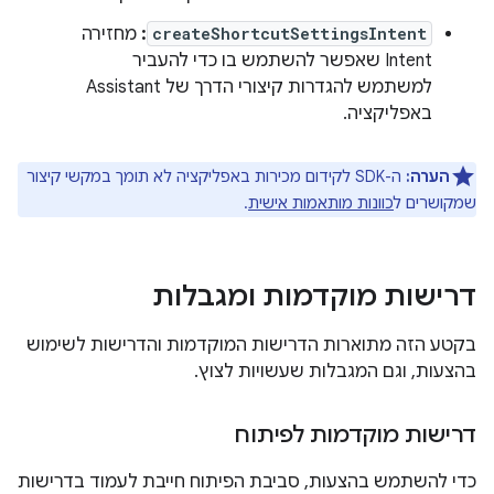
createShortcutSettingsIntent
:
מחזירה
Intent שאפשר להשתמש בו כדי להעביר
למשתמש להגדרות קיצורי הדרך של Assistant
באפליקציה.
הערה:
ה-SDK לקידום מכירות באפליקציה לא תומך במקשי קיצור
שמקושרים ל
כוונות מותאמות אישית
.
דרישות מוקדמות ומגבלות
בקטע הזה מתוארות הדרישות המוקדמות והדרישות לשימוש
בהצעות, וגם המגבלות שעשויות לצוץ.
דרישות מוקדמות לפיתוח
כדי להשתמש בהצעות, סביבת הפיתוח חייבת לעמוד בדרישות