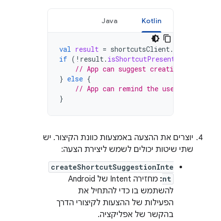
Java
Kotlin
val
result
=
shortcutsClient
.
lookupShortc
if
(
!
result
.
isShortcutPresent
)
{
// App can suggest creating a shortcu
}
else
{
// App can remind the user that they
}
יוצרים את ההצעה באמצעות כוונת הקיצור. יש
שתי שיטות יכולים לשמש ליצירת הצעה:
createShortcutSuggestionInte
nt
:
מחזירה Intent של Android
להשתמש בו כדי להתחיל את
הפעילות של ההצעות לקיצורי הדרך
בהקשר של אפליקציה.