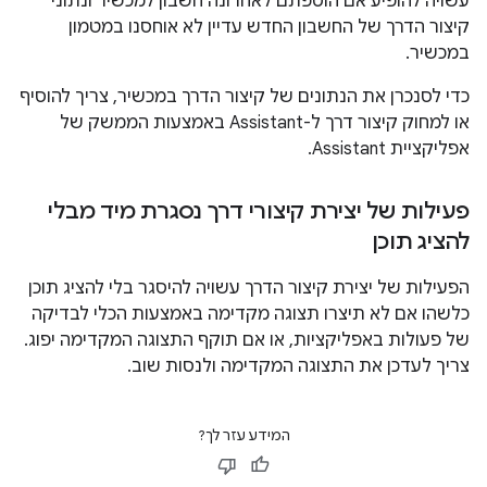
עשויה להופיע אם הוספתם לאחרונה חשבון למכשיר ונתוני
קיצור הדרך של החשבון החדש עדיין לא אוחסנו במטמון
במכשיר.
כדי לסנכרן את הנתונים של קיצור הדרך במכשיר, צריך להוסיף
או למחוק קיצור דרך ל-Assistant באמצעות הממשק של
אפליקציית Assistant.
פעילות של יצירת קיצורי דרך נסגרת מיד מבלי
להציג תוכן
הפעילות של יצירת קיצור הדרך עשויה להיסגר בלי להציג תוכן
כלשהו אם לא תיצרו תצוגה מקדימה באמצעות הכלי לבדיקה
של פעולות באפליקציות, או אם תוקף התצוגה המקדימה יפוג.
צריך לעדכן את התצוגה המקדימה ולנסות שוב.
המידע עזר לך?