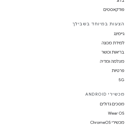
בלוג
פודקאסטים
הצעות במיוחד בשבילך
גיימינג
למידת מכונה
בריאות וכושר
מצלמה ומדיה
פרטיות
5G
מכשירי ANDROID
מסכים גדולים
Wear OS
מכשירי ChromeOS