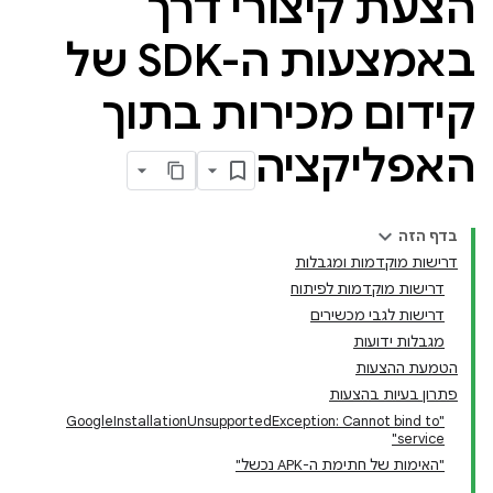
הצעת קיצורי דרך
באמצעות ה-SDK של
קידום מכירות בתוך
האפליקציה
בדף הזה
דרישות מוקדמות ומגבלות
דרישות מוקדמות לפיתוח
דרישות לגבי מכשירים
מגבלות ידועות
הטמעת ההצעות
פתרון בעיות בהצעות
"GoogleInstallationUnsupportedException: Cannot bind to
service"
"האימות של חתימת ה-APK נכשל"