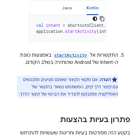
Java
Kotlin
val
intent
=
shortcutsClient
.
createShortc
application
.
startActivity
(
intent
.
addFlag
התקשרות אל
startActivity
באמצעות כוונת
ה-Intent של Android שהוחזרה בשלב הקודם.
הערה:
אם מקשי הקיצור שאתם מציעים מתנגשים
עם קיצור דרך קיים, המשתמש נשאר בהקשר של
האפליקציה ומתבקש להגדיר את הביטוי של קיצור הדרך.
פתרון בעיות בהצעות
בקטע הזה מפורטות בעיות וחריגות שעשויות להתרחש