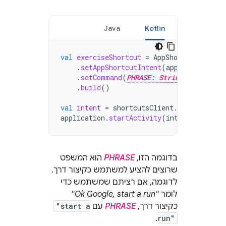
Java
Kotlin
val
exerciseShortcut
=
AppShortcutSuggest
.
setAppShortcutIntent
(
appShortcutInt
.
setCommand
(
PHRASE: String
)
.
build
()
val
intent
=
shortcutsClient
.
createShortc
application
.
startActivity
(
intent
.
addFlag
בדוגמה הזו,
PHRASE
הוא המשפט
שרוצים להציע למשתמש כקיצור דרך.
לדוגמה, אם רציתם שמשתמש כדי
לומר
"Ok Google, start a run"
כקיצור דרך,
PHRASE
עם
"start a
.
run"