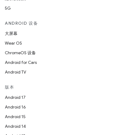
5G
ANDROID 设备
大屏幕
Wear OS
ChromeOS 设备
Android for Cars
Android TV
版本
Android 17
Android 16
Android 15
Android 14