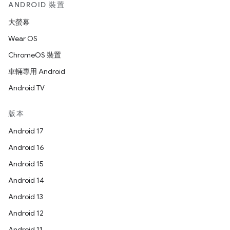
ANDROID 裝置
大螢幕
Wear OS
ChromeOS 裝置
車輛專用 Android
Android TV
版本
Android 17
Android 16
Android 15
Android 14
Android 13
Android 12
Android 11