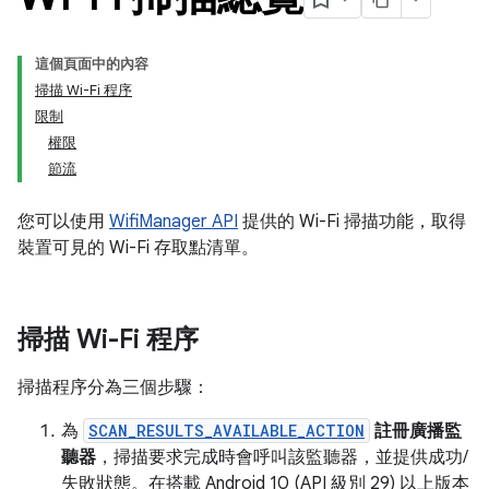
這個頁面中的內容
掃描 Wi-Fi 程序
限制
權限
節流
您可以使用
WifiManager API
提供的 Wi-Fi 掃描功能，取得
裝置可見的 Wi-Fi 存取點清單。
掃描 Wi-Fi 程序
掃描程序分為三個步驟：
為
SCAN_RESULTS_AVAILABLE_ACTION
註冊廣播監
聽器
，掃描要求完成時會呼叫該監聽器，並提供成功/
失敗狀態。在搭載 Android 10 (API 級別 29) 以上版本