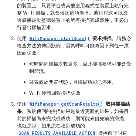
的裝置上，只要平台或其他應用程式在裝置上執行完
整 Wi-Fi 掃描，就會傳送這項廣播。應用程式可以透
過廣播被動監聽裝置上的所有掃描完成事件，不必自
行發出掃描要求。
使用
WifiManager.startScan()
要求掃描
。請務必
檢查方法的傳回狀態，因為呼叫可能會因下列任一原
因而失敗：
短時間內掃描次數過多，因此掃描要求可能會受
到節流。
裝置處於閒置狀態，且掃描功能已停用。
Wi-Fi 硬體回報掃描失敗。
使用
WifiManager.getScanResults()
取得掃描結
果
。系統傳回的掃描結果是最近更新的結果，如果目
前的掃描尚未完成或成功，則可能來自先前的掃描。
也就是說，如果您在收到成功的
SCAN_RESULTS_AVAILABLE_ACTION
廣播前呼叫這