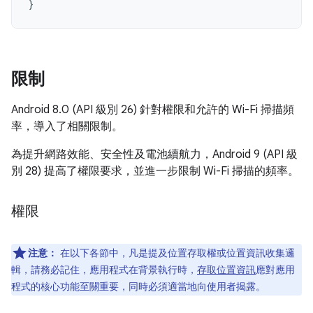
}
限制
Android 8.0 (API 級別 26) 針對權限和允許的 Wi-Fi 掃描頻
率，導入了相關限制。
為提升網路效能、安全性及電池續航力，Android 9 (API 級
別 28) 提高了權限要求，並進一步限制 Wi-Fi 掃描的頻率。
權限
注意：
在以下各節中，凡是提及位置存取權或位置資訊收集邏
輯，請務必記住，應用程式在背景執行時，
存取位置資訊
應對應用
程式的核心功能至關重要，同時必須適當地向使用者揭露。