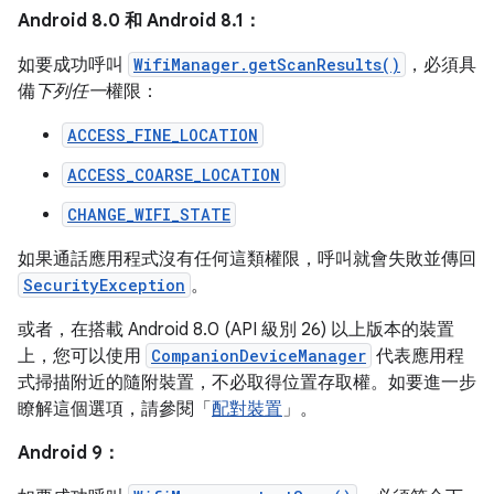
Android 8.0 和 Android 8.1：
如要成功呼叫
WifiManager.getScanResults()
，必須具
備
下列任一
權限：
ACCESS_FINE_LOCATION
ACCESS_COARSE_LOCATION
CHANGE_WIFI_STATE
如果通話應用程式沒有任何這類權限，呼叫就會失敗並傳回
SecurityException
。
或者，在搭載 Android 8.0 (API 級別 26) 以上版本的裝置
上，您可以使用
CompanionDeviceManager
代表應用程
式掃描附近的隨附裝置，不必取得位置存取權。如要進一步
瞭解這個選項，請參閱「
配對裝置
」。
Android 9：