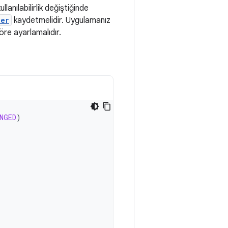
lanılabilirlik değiştiğinde
ver
kaydetmelidir. Uygulamanız
öre ayarlamalıdır.
NGED
)