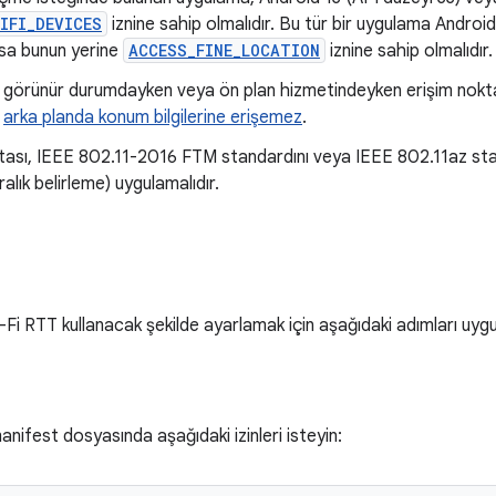
IFI_DEVICES
iznine sahip olmalıdır. Bu tür bir uygulama Androi
sa bunun yerine
ACCESS_FINE_LOCATION
iznine sahip olmalıdır.
görünür durumdayken veya ön plan hizmetindeyken erişim noktalar
,
arka planda konum bilgilerine erişemez
.
tası, IEEE 802.11-2016 FTM standardını veya IEEE 802.11az stand
alık belirleme) uygulamalıdır.
Fi RTT kullanacak şekilde ayarlamak için aşağıdaki adımları uygu
nifest dosyasında aşağıdaki izinleri isteyin: