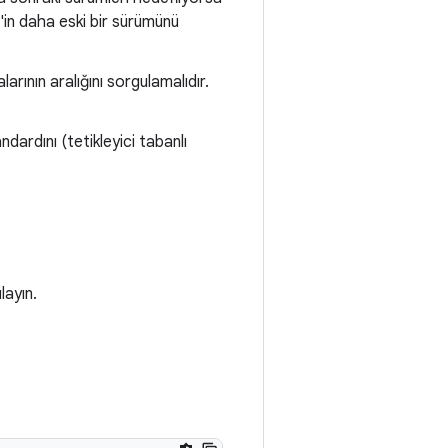
d'in daha eski bir sürümünü
ının aralığını sorgulamalıdır.
ardını (tetikleyici tabanlı
layın.