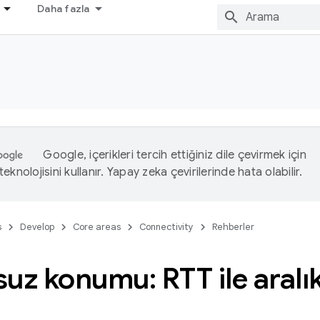
Daha fazla
Google, içerikleri tercih ettiğiniz dile çevirmek için
eknolojisini kullanır. Yapay zeka çevirilerinde hata olabilir.
s
Develop
Core areas
Connectivity
Rehberler
uz konumu: RTT ile aralı