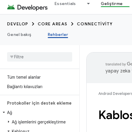
Essentials
Geliştirme
DEVELOP
CORE AREAS
CONNECTIVITY
Genel bakış
Rehberler
yapay zeka t
Tüm temel alanlar
Bağlantı kılavuzları
Android Developer
Protokoller için destek ekleme
Kablos
Ağ
Ağ işlemlerini gerçekleştirme
Kablosuz