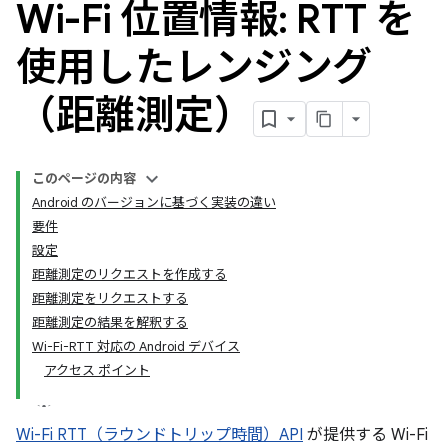
Wi-Fi 位置情報: RTT を
使用したレンジング
（距離測定）
このページの内容
Android のバージョンに基づく実装の違い
要件
設定
距離測定のリクエストを作成する
距離測定をリクエストする
距離測定の結果を解釈する
Wi-Fi-RTT 対応の Android デバイス
アクセス ポイント
Wi-Fi RTT（ラウンドトリップ時間）API
が提供する Wi-Fi