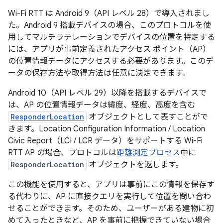
Wi-Fi RTT は Android 9（API レベル 28）で導入されまし
た。Android 9 搭載デバイスの場合、このプロトコルを使
用してマルチラテレーションでデバイスの位置を特定する
には、アプリが事前定義されたアクセス ポイント（AP）
の位置情報データにアクセスする必要があります。このデ
ータの保存方法や取得方法は任意に決定できます。
Android 10（API レベル 29）以降を搭載するデバイスで
は、AP の位置情報データは緯度、経度、高度を含む
ResponderLocation
オブジェクトとして表すことがで
きます。Location Configuration Information / Location
Civic Report（LCI / LCR データ）をサポートする Wi-Fi
RTT AP の場合、プロトコルは
距離測定プロセス
中に
ResponderLocation
オブジェクトを返します。
この機能を使用すると、アプリは事前にこの情報を保存す
る代わりに、AP に直接クエリを実行して位置を問い合わ
せることができます。そのため、ユーザーがある建物に初
めて入ったときなど、AP を事前に把握できていない場合