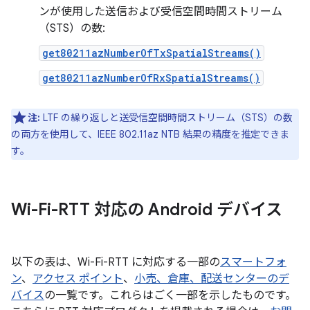
ンが使用した送信および受信空間時間ストリーム
（STS）の数:
get80211azNumberOfTxSpatialStreams()
get80211azNumberOfRxSpatialStreams()
注:
LTF の繰り返しと送受信空間時間ストリーム（STS）の数
の両方を使用して、IEEE 802.11az NTB 結果の精度を推定できま
す。
Wi-Fi-RTT 対応の Android デバイス
以下の表は、Wi-Fi-RTT に対応する一部の
スマートフォ
ン
、
アクセス ポイント
、
小売、倉庫、配送センターのデ
バイス
の一覧です。これらはごく一部を示したものです。