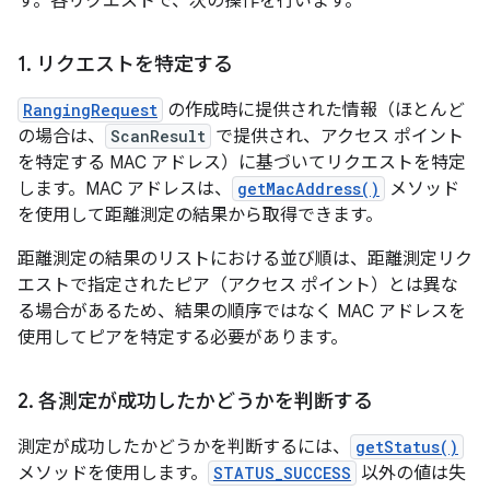
す。各リクエストで、次の操作を行います。
1
.
リクエストを特定する
RangingRequest
の作成時に提供された情報（ほとんど
の場合は、
ScanResult
で提供され、アクセス ポイント
を特定する MAC アドレス）に基づいてリクエストを特定
します。MAC アドレスは、
getMacAddress()
メソッド
を使用して距離測定の結果から取得できます。
距離測定の結果のリストにおける並び順は、距離測定リク
エストで指定されたピア（アクセス ポイント）とは異な
る場合があるため、結果の順序ではなく MAC アドレスを
使用してピアを特定する必要があります。
2
.
各測定が成功したかどうかを判断する
測定が成功したかどうかを判断するには、
getStatus()
メソッドを使用します。
STATUS_SUCCESS
以外の値は失