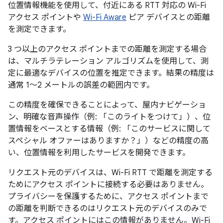
位置情報機能を使用して、付近にある RTT 対応の Wi-Fi
アクセス ポイントや
Wi-Fi Aware
ピア デバイスとの距離
を測定できます。
3 つ以上のアクセス ポイントまでの距離を測定する場合
は、マルチラテレーション アルゴリズムを使用して、測
定に最適なデバイスの位置を推定できます。結果の精度は
通常 1～2 メートルの誤差の範囲内です。
この精度を確保できることによって、屋内ナビゲーショ
ン、明確な音声操作（例: 「このライトをつけて」）、位
置情報をベースとする情報（例: 「このサービスに関して
スペシャル オファーはありますか？」）などの精度の高
い、位置情報を利用したサービスを開発できます。
リクエスト元のデバイスは、Wi-Fi RTT で距離を測定する
ためにアクセス ポイントに接続する必要はありません。
プライバシーを保護するために、アクセス ポイントまで
の距離を判断できるのはリクエスト元のデバイスのみで
す。アクセス ポイントにはこの情報がありません。Wi-Fi