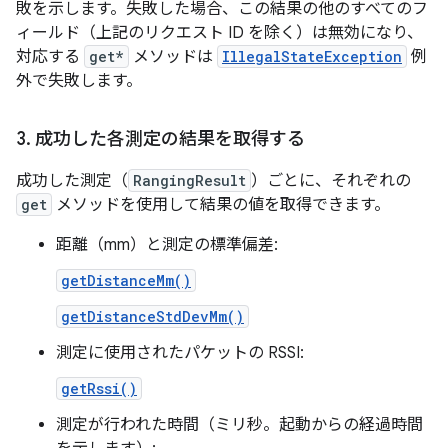
敗を示します。失敗した場合、この結果の他のすべてのフ
ィールド（上記のリクエスト ID を除く）は無効になり、
対応する
get*
メソッドは
IllegalStateException
例
外で失敗します。
3
.
成功した各測定の結果を取得する
成功した測定（
RangingResult
）ごとに、それぞれの
get
メソッドを使用して結果の値を取得できます。
距離（mm）と測定の標準偏差:
getDistanceMm()
getDistanceStdDevMm()
測定に使用されたパケットの RSSI:
getRssi()
測定が行われた時間（ミリ秒。起動からの経過時間