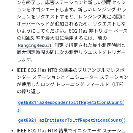
ンを終了し、応答ステーションと新しい測距セッシ
ョンをネゴシエートします。新しいレンジング セッ
ションをリクエストすると、レンジング測定時間に
オーバーヘッドが追加されるため、リクエストしな
いようにしてください。802.11az 非トリガー ベース
の測距効率を最大限に活用するには、前の
RangingResult
測定で指定された最小測定時間と
最大測定時間の間に次の測距リクエストをトリガー
します。
IEEE 802.11az NTB の結果のプリアンブルでレスポ
ンダー ステーションとイニシエーター ステーション
が使用したロング トレーニング フィールド（LTF）
の繰り返し:
get80211azResponderTxLtfRepetitionsCount(
)
get80211azInitiatorTxLtfRepetitionsCount()
IEEE 802.11az NTB 結果でイニシエータ ステーショ