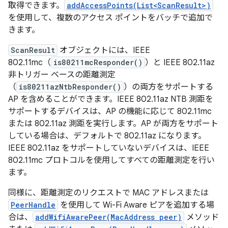
取得できます。
addAccessPoints(List<ScanResult>)
を使用して、複数のアクセス ポイントをバッチで追加で
きます。
ScanResult
オブジェクトには、IEEE
802.11mc（
is80211mcResponder()
）と IEEE 802.11az
非トリガー ベースの距離測定
（
is80211azNtbResponder()
）の両方をサポートする
AP を含めることができます。IEEE 802.11az NTB 測距を
サポートするデバイスは、AP の機能に応じて 802.11mc
または 802.11az 測距を実行します。AP が両方をサポート
している場合は、デフォルトで 802.11az になります。
IEEE 802.11az をサポートしていないデバイスは、IEEE
802.11mc プロトコルを使用してすべての距離測定を行い
ます。
同様に、距離測定のリクエストで MAC アドレスまたは
PeerHandle
を使用して Wi-Fi Aware ピアを追加する場
合は、
addWifiAwarePeer(MacAddress peer)
メソッド