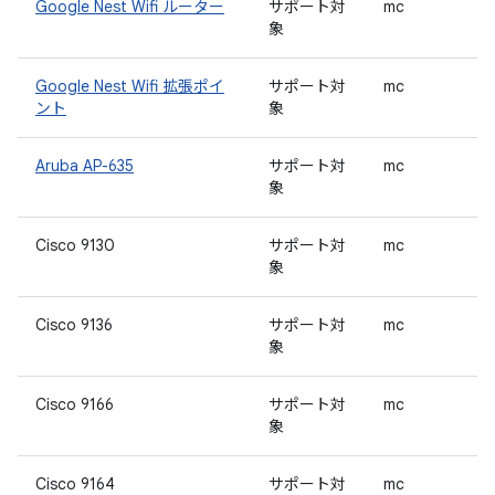
Google Nest Wifi ルーター
サポート対
mc
象
Google Nest Wifi 拡張ポイ
サポート対
mc
ント
象
Aruba AP-635
サポート対
mc
象
Cisco 9130
サポート対
mc
象
Cisco 9136
サポート対
mc
象
Cisco 9166
サポート対
mc
象
Cisco 9164
サポート対
mc