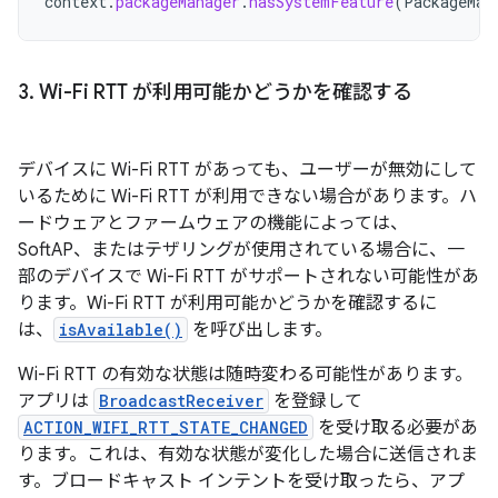
context
.
packageManager
.
hasSystemFeature
(
PackageMan
3
.
Wi-Fi RTT が利用可能かどうかを確認する
デバイスに Wi-Fi RTT があっても、ユーザーが無効にして
いるために Wi-Fi RTT が利用できない場合があります。ハ
ードウェアとファームウェアの機能によっては、
SoftAP、またはテザリングが使用されている場合に、一
部のデバイスで Wi-Fi RTT がサポートされない可能性があ
ります。Wi-Fi RTT が利用可能かどうかを確認するに
は、
isAvailable()
を呼び出します。
Wi-Fi RTT の有効な状態は随時変わる可能性があります。
アプリは
BroadcastReceiver
を登録して
ACTION_WIFI_RTT_STATE_CHANGED
を受け取る必要があ
ります。これは、有効な状態が変化した場合に送信されま
す。ブロードキャスト インテントを受け取ったら、アプ