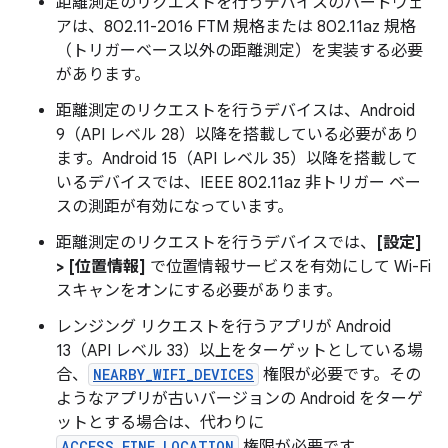
距離測定のリクエストを行うデバイスのハードウェ
アは、802.11-2016 FTM 規格または 802.11az 規格
（トリガーベース以外の距離測定）を実装する必要
があります。
距離測定のリクエストを行うデバイスは、Android
9（API レベル 28）以降を搭載している必要があり
ます。Android 15（API レベル 35）以降を搭載して
いるデバイスでは、IEEE 802.11az 非トリガー ベー
スの測距が有効になっています。
距離測定のリクエストを行うデバイスでは、
[設定]
> [位置情報]
で位置情報サービスを有効にして Wi-Fi
スキャンをオンにする必要があります。
レンジング リクエストを行うアプリが Android
13（API レベル 33）以上をターゲットとしている場
合、
NEARBY_WIFI_DEVICES
権限が必要です。その
ようなアプリが古いバージョンの Android をターゲ
ットとする場合は、代わりに
ACCESS_FINE_LOCATION
権限が必要です。