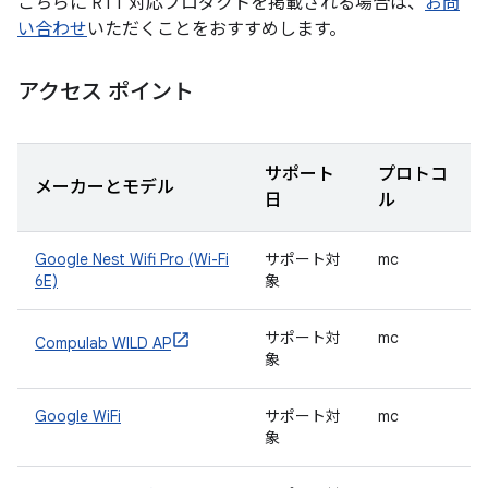
こちらに RTT 対応プロダクトを掲載される場合は、
お問
い合わせ
いただくことをおすすめします。
アクセス ポイント
サポート
プロトコ
メーカーとモデル
日
ル
Google Nest Wifi Pro (Wi-Fi
サポート対
mc
6E)
象
サポート対
mc
Compulab WILD AP
象
Google WiFi
サポート対
mc
象