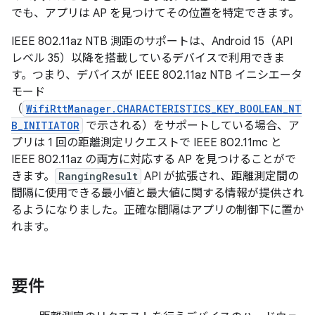
でも、アプリは AP を見つけてその位置を特定できます。
IEEE 802.11az NTB 測距のサポートは、Android 15（API
レベル 35）以降を搭載しているデバイスで利用できま
す。つまり、デバイスが IEEE 802.11az NTB イニシエータ
モード
（
WifiRttManager.CHARACTERISTICS_KEY_BOOLEAN_NT
B_INITIATOR
で示される）をサポートしている場合、ア
プリは 1 回の距離測定リクエストで IEEE 802.11mc と
IEEE 802.11az の両方に対応する AP を見つけることがで
きます。
RangingResult
API が拡張され、距離測定間の
間隔に使用できる最小値と最大値に関する情報が提供され
るようになりました。正確な間隔はアプリの制御下に置か
れます。
要件