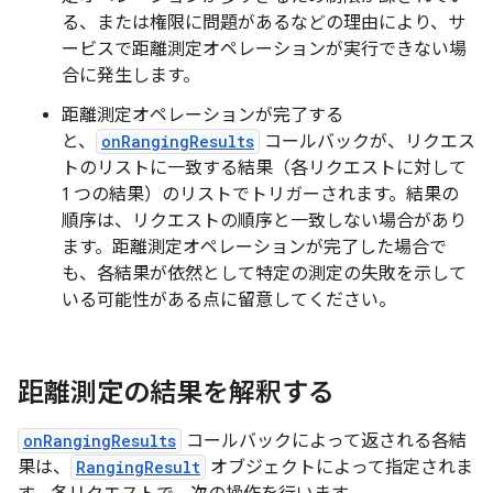
る、または権限に問題があるなどの理由により、サ
ービスで距離測定オペレーションが実行できない場
合に発生します。
距離測定オペレーションが完了する
と、
onRangingResults
コールバックが、リクエス
トのリストに一致する結果（各リクエストに対して
1 つの結果）のリストでトリガーされます。結果の
順序は、リクエストの順序と一致しない場合があり
ます。距離測定オペレーションが完了した場合で
も、各結果が依然として特定の測定の失敗を示して
いる可能性がある点に留意してください。
距離測定の結果を解釈する
onRangingResults
コールバックによって返される各結
果は、
RangingResult
オブジェクトによって指定されま