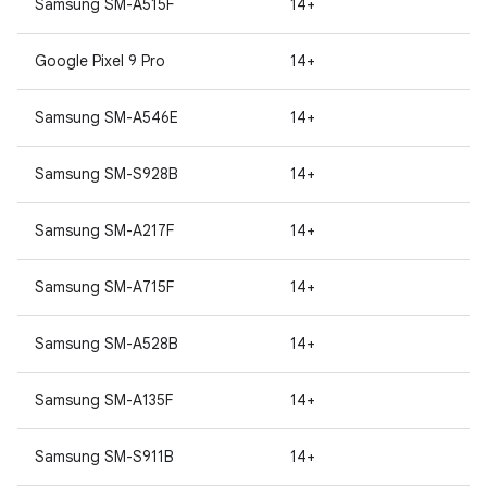
Samsung SM-A515F
14+
Google Pixel 9 Pro
14+
Samsung SM-A546E
14+
Samsung SM-S928B
14+
Samsung SM-A217F
14+
Samsung SM-A715F
14+
Samsung SM-A528B
14+
Samsung SM-A135F
14+
Samsung SM-S911B
14+