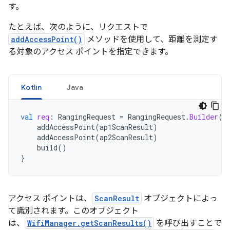
す。
たとえば、次のように、リクエストで
addAccessPoint()
メソッドを使用して、距離を測定す
る対象のアクセス ポイントを指定できます。
Kotlin
Java
val
req
:
RangingRequest
=
RangingRequest
.
Builder
()
addAccessPoint
(
ap1ScanResult
)
addAccessPoint
(
ap2ScanResult
)
build
()
}
アクセス ポイントは、
ScanResult
オブジェクトによっ
て識別されます。このオブジェクト
は、
WifiManager.getScanResults()
を呼び出すことで