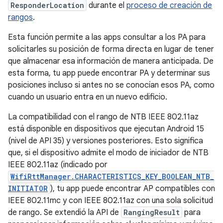
ResponderLocation
durante el
proceso de creación de
rangos
.
Esta función permite a las apps consultar a los PA para
solicitarles su posición de forma directa en lugar de tener
que almacenar esa información de manera anticipada. De
esta forma, tu app puede encontrar PA y determinar sus
posiciones incluso si antes no se conocían esos PA, como
cuando un usuario entra en un nuevo edificio.
La compatibilidad con el rango de NTB IEEE 802.11az
está disponible en dispositivos que ejecutan Android 15
(nivel de API 35) y versiones posteriores. Esto significa
que, si el dispositivo admite el modo de iniciador de NTB
IEEE 802.11az (indicado por
WifiRttManager.CHARACTERISTICS_KEY_BOOLEAN_NTB_
INITIATOR
), tu app puede encontrar AP compatibles con
IEEE 802.11mc y con IEEE 802.11az con una sola solicitud
de rango. Se extendió la API de
RangingResult
para