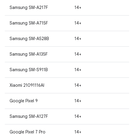
Samsung SM-A217F
14+
Samsung SM-A715F
14+
Samsung SM-A528B
14+
Samsung SM-A135F
14+
Samsung SM-S911B
14+
Xiaomi 21091116AI
14+
Google Pixel 9
14+
Samsung SM-A127F
14+
Google Pixel 7 Pro
14+