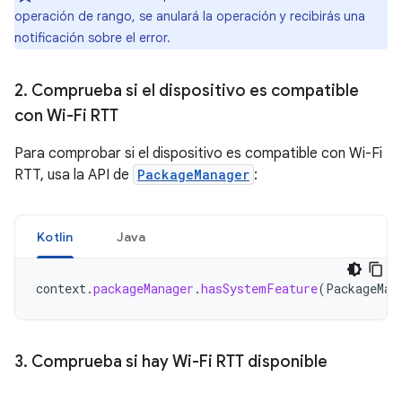
operación de rango, se anulará la operación y recibirás una
notificación sobre el error.
2
.
Comprueba si el dispositivo es compatible
con Wi-Fi RTT
Para comprobar si el dispositivo es compatible con Wi-Fi
RTT, usa la API de
PackageManager
:
Kotlin
Java
context
.
packageManager
.
hasSystemFeature
(
PackageMan
3
.
Comprueba si hay Wi-Fi RTT disponible