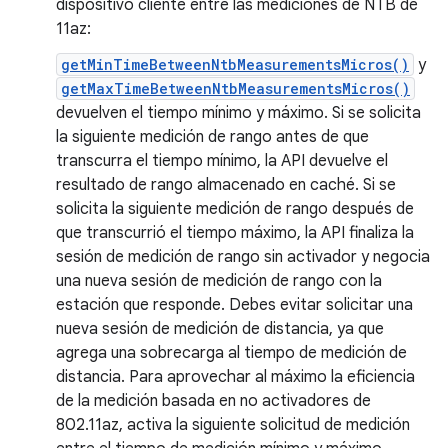
dispositivo cliente entre las mediciones de NTB de
11az:
getMinTimeBetweenNtbMeasurementsMicros()
y
getMaxTimeBetweenNtbMeasurementsMicros()
devuelven el tiempo mínimo y máximo. Si se solicita
la siguiente medición de rango antes de que
transcurra el tiempo mínimo, la API devuelve el
resultado de rango almacenado en caché. Si se
solicita la siguiente medición de rango después de
que transcurrió el tiempo máximo, la API finaliza la
sesión de medición de rango sin activador y negocia
una nueva sesión de medición de rango con la
estación que responde. Debes evitar solicitar una
nueva sesión de medición de distancia, ya que
agrega una sobrecarga al tiempo de medición de
distancia. Para aprovechar al máximo la eficiencia
de la medición basada en no activadores de
802.11az, activa la siguiente solicitud de medición