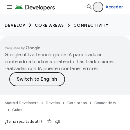
Acceder
DEVELOP
CORE AREAS
CONNECTIVITY
Google utiliza tecnología de IA para traducir
contenido a tu idioma preferido. Las traducciones
realizadas con IA pueden contener errores.
Android Developers
Develop
Core areas
Connectivity
Guías
¿Te ha resultado útil?