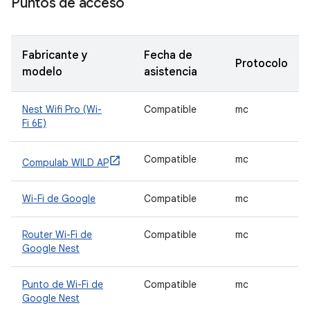
Puntos de acceso
Fabricante y
Fecha de
Protocolo
modelo
asistencia
Nest Wifi Pro (Wi-
Compatible
mc
Fi 6E)
Compatible
mc
Compulab WILD AP
Wi-Fi de Google
Compatible
mc
Router Wi-Fi de
Compatible
mc
Google Nest
Punto de Wi-Fi de
Compatible
mc
Google Nest