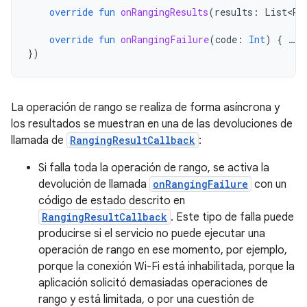
override
fun
onRangingResults
(
results
:
List<Ra
override
fun
onRangingFailure
(
code
:
Int
)
{
…
}
})
La operación de rango se realiza de forma asíncrona y
los resultados se muestran en una de las devoluciones de
llamada de
RangingResultCallback
:
Si falla toda la operación de rango, se activa la
devolución de llamada
onRangingFailure
con un
código de estado descrito en
RangingResultCallback
. Este tipo de falla puede
producirse si el servicio no puede ejecutar una
operación de rango en ese momento, por ejemplo,
porque la conexión Wi-Fi está inhabilitada, porque la
aplicación solicitó demasiadas operaciones de
rango y está limitada, o por una cuestión de