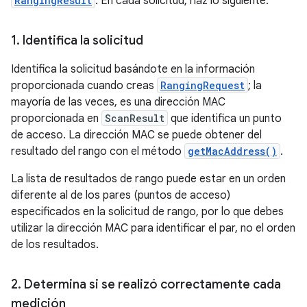
RangingResult
. En cada solicitud, haz lo siguiente.
1
.
Identifica la solicitud
Identifica la solicitud basándote en la información
proporcionada cuando creas
RangingRequest
; la
mayoría de las veces, es una dirección MAC
proporcionada en
ScanResult
que identifica un punto
de acceso. La dirección MAC se puede obtener del
resultado del rango con el método
getMacAddress()
.
La lista de resultados de rango puede estar en un orden
diferente al de los pares (puntos de acceso)
especificados en la solicitud de rango, por lo que debes
utilizar la dirección MAC para identificar el par, no el orden
de los resultados.
2
.
Determina si se realizó correctamente cada
medición