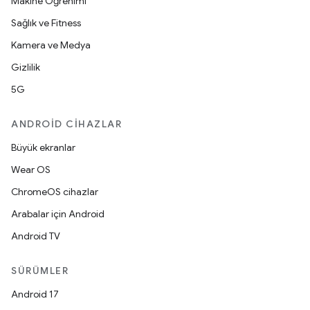
Makine Öğrenimi
Sağlık ve Fitness
Kamera ve Medya
Gizlilik
5G
ANDROID CIHAZLAR
Büyük ekranlar
Wear OS
ChromeOS cihazlar
Arabalar için Android
Android TV
SÜRÜMLER
Android 17