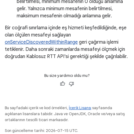
belirtilmesi, minimum mesafenin 0 olduğu anlamına
gelir. Yalnızca minimum mesafenin belirtilmesi,
maksimum mesafenin olmadığı anlamına gelir.
Bir coğrafi sınırlama içinde eş hizmeti keşfedildiğinde, eşe
olan ölçülen mesafeyi sağlayan
onServiceDiscoveredWithinRange
geri çağırma işlemi
tetiklenir. Daha sonraki zamanlarda mesafeyi ölçmek için
doğrudan Kablosuz RTT API'si gerektiği şekilde çağrılabilir.
Bu size yardımcı oldu mu?
Bu sayfadaki içerik ve kod örnekleri,
İçerik Lisansı
sayfasında
açıklanan lisanslara tabidir. Java ve OpenJDK, Oracle ve/veya satış
ortaklarının tescilli ticari markasıdır.
Son güncelleme tarihi: 2026-07-15 UTC.