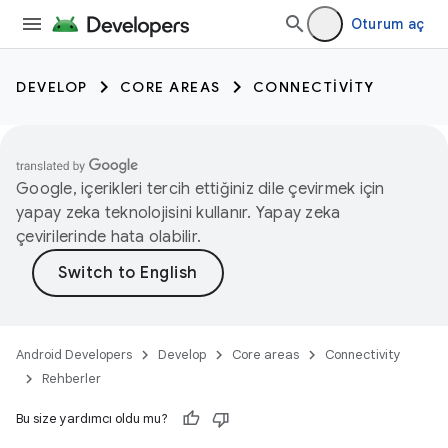
Oturum aç
DEVELOP
CORE AREAS
CONNECTIVITY
Google, içerikleri tercih ettiğiniz dile çevirmek için
yapay zeka teknolojisini kullanır. Yapay zeka
çevirilerinde hata olabilir.
Android Developers
Develop
Core areas
Connectivity
Rehberler
Bu size yardımcı oldu mu?