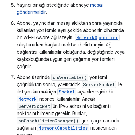
Yayıncı bir ağ istediğinde aboneye
mesaj
göndermelidir
.
Abone, yayıncıdan mesajı aldıktan sonra yayıncıda
kullanılan yöntemle aynı şekilde abonenin cihazında
bir Wi-Fi Aware ağı isteyin.
NetworkSpecifier
oluştururken bağlantı noktası belirtmeyin. Ağ
bağlantısı kullanılabilir olduğunda, değiştiğinde veya
kaybolduğunda uygun geri çağırma yöntemleri
çağrılır.
Abone üzerinde
onAvailable()
yöntemi
çağrıldıktan sonra, yayıncıdaki
ServerSocket
ile
iletişim kurmak için
Socket
açabileceğiniz bir
Network
nesnesi kullanılabilir. Ancak
ServerSocket
'ün IPv6 adresini ve bağlantı
noktasını bilmeniz gerekir. Bunları,
onCapabilitiesChanged()
geri çağırmasında
sağlanan
NetworkCapabilities
nesnesinden