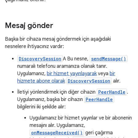
Mesaj gönder
Başka bir cihaza mesaj göndermek için aşağıdaki
nesnelere ihtiyacınız vardır:
DiscoverySession
A Bu nesne,
sendMessage()
numaralı telefonu aramanıza olanak tanır.
Uygulamanız,
bir hizmet yayınlayarak
veya
bir
hizmete abone olarak
DiscoverySession
alır.
İletiyi yönlendirmek için diğer cihazın
PeerHandle
.
Uygulamanız, başka bir cihazın
PeerHandle
bilgilerini iki şekilde alır:
Uygulamanız bir hizmet yayınlar ve bir abonenin
mesajını alır. Uygulamanız,
onMessageReceived()
geri çağırma