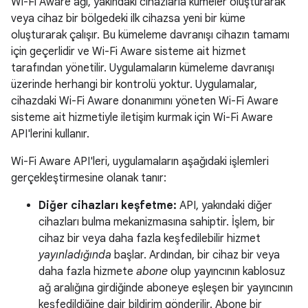
Wi-Fi Aware ağı, yakındaki cihazlarla kümeler oluşturarak
veya cihaz bir bölgedeki ilk cihazsa yeni bir küme
oluşturarak çalışır. Bu kümeleme davranışı cihazın tamamı
için geçerlidir ve Wi-Fi Aware sisteme ait hizmet
tarafından yönetilir. Uygulamaların kümeleme davranışı
üzerinde herhangi bir kontrolü yoktur. Uygulamalar,
cihazdaki Wi-Fi Aware donanımını yöneten Wi-Fi Aware
sisteme ait hizmetiyle iletişim kurmak için Wi-Fi Aware
API'lerini kullanır.
Wi-Fi Aware API'leri, uygulamaların aşağıdaki işlemleri
gerçekleştirmesine olanak tanır:
Diğer cihazları keşfetme:
API, yakındaki diğer
cihazları bulma mekanizmasına sahiptir. İşlem, bir
cihaz bir veya daha fazla keşfedilebilir hizmet
yayınladığında
başlar. Ardından, bir cihaz bir veya
daha fazla hizmete
abone
olup yayıncının kablosuz
ağ aralığına girdiğinde aboneye eşleşen bir yayıncının
keşfedildiğine dair bildirim gönderilir. Abone bir