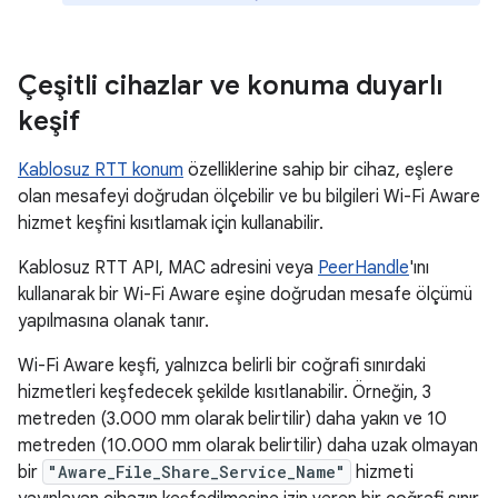
Çeşitli cihazlar ve konuma duyarlı
keşif
Kablosuz RTT konum
özelliklerine sahip bir cihaz, eşlere
olan mesafeyi doğrudan ölçebilir ve bu bilgileri Wi-Fi Aware
hizmet keşfini kısıtlamak için kullanabilir.
Kablosuz RTT API, MAC adresini veya
PeerHandle
'ını
kullanarak bir Wi-Fi Aware eşine doğrudan mesafe ölçümü
yapılmasına olanak tanır.
Wi-Fi Aware keşfi, yalnızca belirli bir coğrafi sınırdaki
hizmetleri keşfedecek şekilde kısıtlanabilir. Örneğin, 3
metreden (3.000 mm olarak belirtilir) daha yakın ve 10
metreden (10.000 mm olarak belirtilir) daha uzak olmayan
bir
"Aware_File_Share_Service_Name"
hizmeti