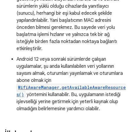
sürümlerin yüklü olduğu cihazlarda yanıtlayıcı
(sunucu), herhangi bir eşi kabul edecek şekilde
yapılandırılabilir. Yani başlatıcının MAC adresini
önceden bilmesi gerekmez. Bu sayede veri yolu
başlatma işlemi hızlanır ve yalnızca tek bir ağ
isteğiyle birden fazla noktadan noktaya bağlantı
etkinleştirilir.
Android 12 veya sonraki sürümlerde çalışan
uygulamalar, şu anda kullanılabilen veri yollarının
sayısını almak, oturumları yayınlamak ve oturumlara
abone olmak için
WifiAwareManager.getAvailableAwareResource
s()
yöntemini kullanabilir. Bu, uygulamanın istediği
işlevselliği yerine getirmek için yeterli kaynak olup
olmadığını belirlemesine yardımcı olabilir.