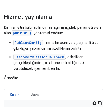
Hizmet yayınlama
Bir hizmetin bulunabilir olması için aşağıdaki parametreleri
alan
publish()
yöntemini çağırın:
PublishConfig
, hizmetin adını ve eşleşme filtresi
gibi diğer yapılandırma özelliklerini belirtir.
DiscoverySessionCallback
, etkinlikler
gerçekleştiğinde (ör. abone ileti aldığında)
yürütülecek işlemleri belirtir.
Örneğin:
Kotlin
Java