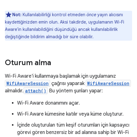
Not:
Kullanılabilirliği kontrol etmeden
önce
yayın alıcısını
kaydettiğinizden emin olun. Aksi takdirde, uygulamanın Wi-Fi
Aware'in kullanılabildiğini düşündüğü ancak kullanılabilirlik
değiştiğinde bildirim almadığı bir süre olabilir.
Oturum alma
Wi-Fi Aware'i kullanmaya başlamak için uygulamanız
WifiAwareSession
çağrısı yaparak
WifiAwareSession
almalıdır.
attach()
Bu yöntem şunları yapar:
Wi-Fi Aware donanımını açar.
Wi-Fi Aware kümesine katılır veya küme oluşturur.
İçinde oluşturulan tüm keşif oturumları için kapsayıcı
görevi gören benzersiz bir ad alanına sahip bir Wi-Fi