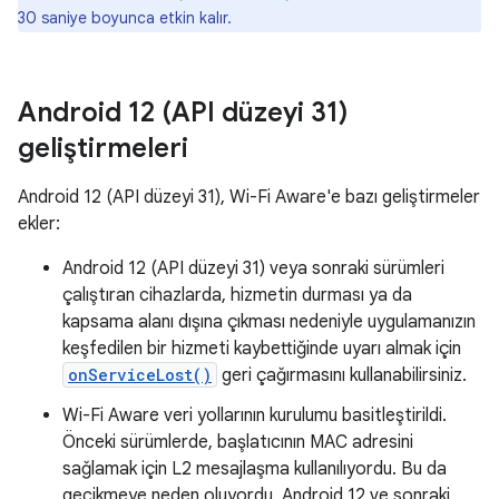
30 saniye boyunca etkin kalır.
Android 12 (API düzeyi 31)
geliştirmeleri
Android 12 (API düzeyi 31), Wi-Fi Aware'e bazı geliştirmeler
ekler:
Android 12 (API düzeyi 31) veya sonraki sürümleri
çalıştıran cihazlarda, hizmetin durması ya da
kapsama alanı dışına çıkması nedeniyle uygulamanızın
keşfedilen bir hizmeti kaybettiğinde uyarı almak için
onServiceLost()
geri çağırmasını kullanabilirsiniz.
Wi-Fi Aware veri yollarının kurulumu basitleştirildi.
Önceki sürümlerde, başlatıcının MAC adresini
sağlamak için L2 mesajlaşma kullanılıyordu. Bu da
gecikmeye neden oluyordu. Android 12 ve sonraki