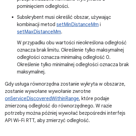
pominięciem odległości.
Subskrybent musi określić obszar, używając
kombinacji metod
setMinDistanceMm
i
setMaxDistanceMm
.
W przypadku obu wartości nieokreślona odległość
oznacza brak limitu. Określenie tylko maksymalnej
odległości oznacza minimalną odległość 0.
Określenie tylko minimalnej odległości oznacza brak
maksymalnej.
Gdy usługa równorzędna zostanie wykryta w obszarze,
zostanie wywołane wywołanie zwrotne
onServiceDiscoveredWithinRange
, które podaje
zmierzoną odległość do równorzędnego. W razie
potrzeby można później wywołać bezpośredni interfejs
API Wi-Fi RTT, aby zmierzyć odległość.