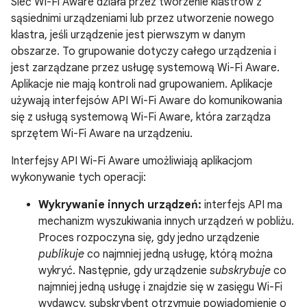
Sieć Wi-Fi Aware działa przez tworzenie klastrów z
sąsiednimi urządzeniami lub przez utworzenie nowego
klastra, jeśli urządzenie jest pierwszym w danym
obszarze. To grupowanie dotyczy całego urządzenia i
jest zarządzane przez usługę systemową Wi-Fi Aware.
Aplikacje nie mają kontroli nad grupowaniem. Aplikacje
używają interfejsów API Wi-Fi Aware do komunikowania
się z usługą systemową Wi-Fi Aware, która zarządza
sprzętem Wi-Fi Aware na urządzeniu.
Interfejsy API Wi-Fi Aware umożliwiają aplikacjom
wykonywanie tych operacji:
Wykrywanie innych urządzeń:
interfejs API ma
mechanizm wyszukiwania innych urządzeń w pobliżu.
Proces rozpoczyna się, gdy jedno urządzenie
publikuje
co najmniej jedną usługę, którą można
wykryć. Następnie, gdy urządzenie
subskrybuje
co
najmniej jedną usługę i znajdzie się w zasięgu Wi-Fi
wydawcy, subskrybent otrzymuje powiadomienie o