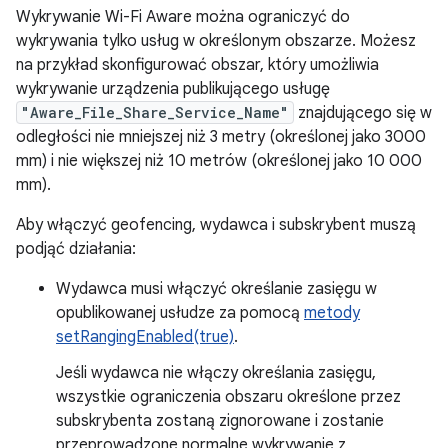
Wykrywanie Wi-Fi Aware można ograniczyć do
wykrywania tylko usług w określonym obszarze. Możesz
na przykład skonfigurować obszar, który umożliwia
wykrywanie urządzenia publikującego usługę
"Aware_File_Share_Service_Name"
znajdującego się w
odległości nie mniejszej niż 3 metry (określonej jako 3000
mm) i nie większej niż 10 metrów (określonej jako 10 000
mm).
Aby włączyć geofencing, wydawca i subskrybent muszą
podjąć działania:
Wydawca musi włączyć określanie zasięgu w
opublikowanej usłudze za pomocą
metody
setRangingEnabled(true)
.
Jeśli wydawca nie włączy określania zasięgu,
wszystkie ograniczenia obszaru określone przez
subskrybenta zostaną zignorowane i zostanie
przeprowadzone normalne wykrywanie z