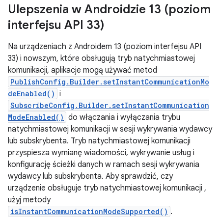
Ulepszenia w Androidzie 13 (poziom
interfejsu API 33)
Na urządzeniach z Androidem 13 (poziom interfejsu API
33) i nowszym, które obsługują tryb natychmiastowej
komunikacji, aplikacje mogą używać metod
PublishConfig.Builder.setInstantCommunicationMo
deEnabled()
i
SubscribeConfig.Builder.setInstantCommunication
ModeEnabled()
do włączania i wyłączania trybu
natychmiastowej komunikacji w sesji wykrywania wydawcy
lub subskrybenta. Tryb natychmiastowej komunikacji
przyspiesza wymianę wiadomości, wykrywanie usług i
konfigurację ścieżki danych w ramach sesji wykrywania
wydawcy lub subskrybenta. Aby sprawdzić, czy
urządzenie obsługuje tryb natychmiastowej komunikacji ,
użyj metody
isInstantCommunicationModeSupported()
.