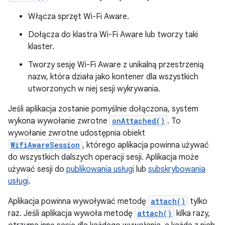
Włącza sprzęt Wi-Fi Aware.
Dołącza do klastra Wi-Fi Aware lub tworzy taki
klaster.
Tworzy sesję Wi-Fi Aware z unikalną przestrzenią
nazw, która działa jako kontener dla wszystkich
utworzonych w niej sesji wykrywania.
Jeśli aplikacja zostanie pomyślnie dołączona, system
wykona wywołanie zwrotne
onAttached()
. To
wywołanie zwrotne udostępnia obiekt
WifiAwareSession
, którego aplikacja powinna używać
do wszystkich dalszych operacji sesji. Aplikacja może
używać sesji do
publikowania usługi
lub
subskrybowania
usługi
.
Aplikacja powinna wywoływać metodę
attach()
tylko
raz. Jeśli aplikacja wywoła metodę
attach()
kilka razy,