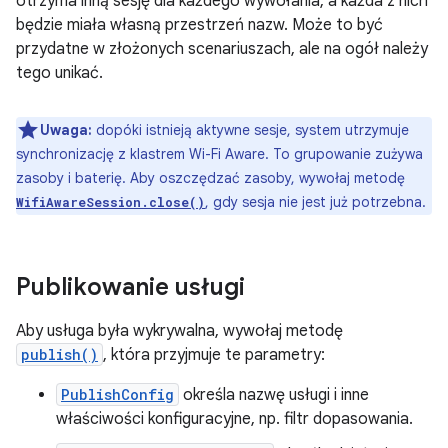
otrzyma inną sesję dla każdego wywołania, a każda z nich
będzie miała własną przestrzeń nazw. Może to być
przydatne w złożonych scenariuszach, ale na ogół należy
tego unikać.
Uwaga:
dopóki istnieją aktywne sesje, system utrzymuje
synchronizację z klastrem Wi-Fi Aware. To grupowanie zużywa
zasoby i baterię. Aby oszczędzać zasoby, wywołaj metodę
, gdy sesja nie jest już potrzebna.
WifiAwareSession.close()
Publikowanie usługi
Aby usługa była wykrywalna, wywołaj metodę
publish()
, która przyjmuje te parametry:
PublishConfig
określa nazwę usługi i inne
właściwości konfiguracyjne, np. filtr dopasowania.