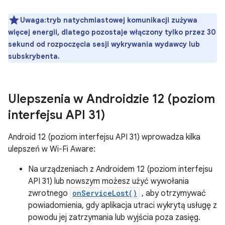
Uwaga:tryb natychmiastowej komunikacji zużywa
więcej energii, dlatego pozostaje włączony tylko przez 30
sekund od rozpoczęcia sesji wykrywania wydawcy lub
subskrybenta.
Ulepszenia w Androidzie 12 (poziom
interfejsu API 31)
Android 12 (poziom interfejsu API 31) wprowadza kilka
ulepszeń w Wi-Fi Aware:
Na urządzeniach z Androidem 12 (poziom interfejsu
API 31) lub nowszym możesz użyć wywołania
zwrotnego
onServiceLost()
, aby otrzymywać
powiadomienia, gdy aplikacja utraci wykrytą usługę z
powodu jej zatrzymania lub wyjścia poza zasięg.