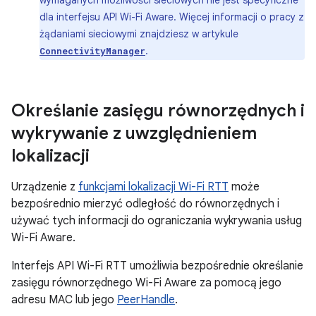
wymaganych możliwości sieciowych nie jest specyficzne
dla interfejsu API Wi-Fi Aware. Więcej informacji o pracy z
żądaniami sieciowymi znajdziesz w artykule
.
ConnectivityManager
Określanie zasięgu równorzędnych i
wykrywanie z uwzględnieniem
lokalizacji
Urządzenie z
funkcjami lokalizacji Wi-Fi RTT
może
bezpośrednio mierzyć odległość do równorzędnych i
używać tych informacji do ograniczania wykrywania usług
Wi-Fi Aware.
Interfejs API Wi-Fi RTT umożliwia bezpośrednie określanie
zasięgu równorzędnego Wi-Fi Aware za pomocą jego
adresu MAC lub jego
PeerHandle
.