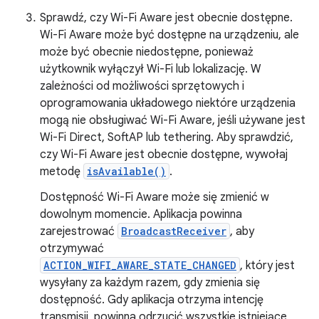
Sprawdź, czy Wi-Fi Aware jest obecnie dostępne.
Wi-Fi Aware może być dostępne na urządzeniu, ale
może być obecnie niedostępne, ponieważ
użytkownik wyłączył Wi-Fi lub lokalizację. W
zależności od możliwości sprzętowych i
oprogramowania układowego niektóre urządzenia
mogą nie obsługiwać Wi-Fi Aware, jeśli używane jest
Wi-Fi Direct, SoftAP lub tethering. Aby sprawdzić,
czy Wi-Fi Aware jest obecnie dostępne, wywołaj
metodę
isAvailable()
.
Dostępność Wi-Fi Aware może się zmienić w
dowolnym momencie. Aplikacja powinna
zarejestrować
BroadcastReceiver
, aby
otrzymywać
ACTION_WIFI_AWARE_STATE_CHANGED
, który jest
wysyłany za każdym razem, gdy zmienia się
dostępność. Gdy aplikacja otrzyma intencję
transmisji, powinna odrzucić wszystkie istniejące