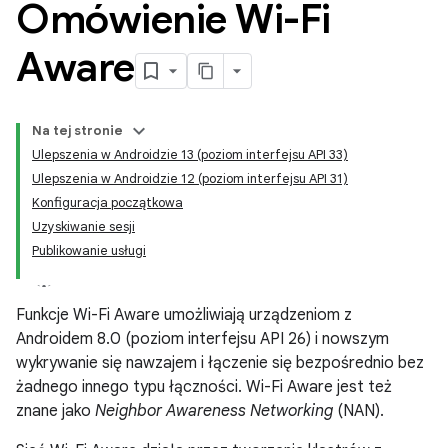
Omówienie Wi-Fi
Aware
Na tej stronie
Ulepszenia w Androidzie 13 (poziom interfejsu API 33)
Ulepszenia w Androidzie 12 (poziom interfejsu API 31)
Konfiguracja początkowa
Uzyskiwanie sesji
Publikowanie usługi
Funkcje Wi-Fi Aware umożliwiają urządzeniom z
Androidem 8.0 (poziom interfejsu API 26) i nowszym
wykrywanie się nawzajem i łączenie się bezpośrednio bez
żadnego innego typu łączności. Wi-Fi Aware jest też
znane jako
Neighbor Awareness Networking
(NAN).