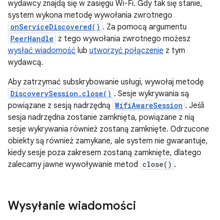
wydawcy znajdą się w zasięgu Wi-Fi. Gdy tak się stanie,
system wykona metodę wywołania zwrotnego
onServiceDiscovered()
. Za pomocą argumentu
PeerHandle
z tego wywołania zwrotnego możesz
wysłać wiadomość
lub
utworzyć połączenie
z tym
wydawcą.
Aby zatrzymać subskrybowanie usługi, wywołaj metodę
DiscoverySession.close()
. Sesje wykrywania są
powiązane z sesją nadrzędną
WifiAwareSession
. Jeśli
sesja nadrzędna zostanie zamknięta, powiązane z nią
sesje wykrywania również zostaną zamknięte. Odrzucone
obiekty są również zamykane, ale system nie gwarantuje,
kiedy sesje poza zakresem zostaną zamknięte, dlatego
zalecamy jawne wywoływanie metod
close()
.
Wysyłanie wiadomości