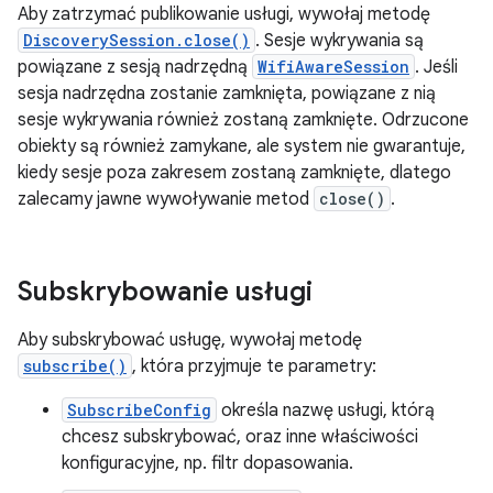
Aby zatrzymać publikowanie usługi, wywołaj metodę
DiscoverySession.close()
. Sesje wykrywania są
powiązane z sesją nadrzędną
WifiAwareSession
. Jeśli
sesja nadrzędna zostanie zamknięta, powiązane z nią
sesje wykrywania również zostaną zamknięte. Odrzucone
obiekty są również zamykane, ale system nie gwarantuje,
kiedy sesje poza zakresem zostaną zamknięte, dlatego
zalecamy jawne wywoływanie metod
close()
.
Subskrybowanie usługi
Aby subskrybować usługę, wywołaj metodę
subscribe()
, która przyjmuje te parametry:
SubscribeConfig
określa nazwę usługi, którą
chcesz subskrybować, oraz inne właściwości
konfiguracyjne, np. filtr dopasowania.