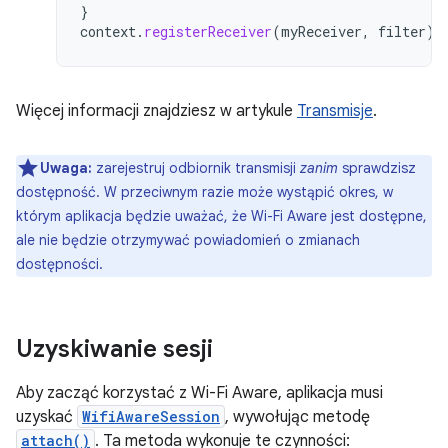
}
context
.
registerReceiver
(
myReceiver
,
filter
)
Więcej informacji znajdziesz w artykule
Transmisje
.
Uwaga:
zarejestruj odbiornik transmisji
zanim
sprawdzisz
dostępność. W przeciwnym razie może wystąpić okres, w
którym aplikacja będzie uważać, że Wi-Fi Aware jest dostępne,
ale nie będzie otrzymywać powiadomień o zmianach
dostępności.
Uzyskiwanie sesji
Aby zacząć korzystać z Wi-Fi Aware, aplikacja musi
uzyskać
WifiAwareSession
, wywołując metodę
attach()
. Ta metoda wykonuje te czynności: