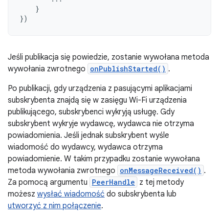
}
})
Jeśli publikacja się powiedzie, zostanie wywołana metoda
wywołania zwrotnego
onPublishStarted()
.
Po publikacji, gdy urządzenia z pasującymi aplikacjami
subskrybenta znajdą się w zasięgu Wi-Fi urządzenia
publikującego, subskrybenci wykryją usługę. Gdy
subskrybent wykryje wydawcę, wydawca nie otrzyma
powiadomienia. Jeśli jednak subskrybent wyśle
wiadomość do wydawcy, wydawca otrzyma
powiadomienie. W takim przypadku zostanie wywołana
metoda wywołania zwrotnego
onMessageReceived()
.
Za pomocą argumentu
PeerHandle
z tej metody
możesz
wysłać wiadomość
do subskrybenta lub
utworzyć z nim połączenie
.