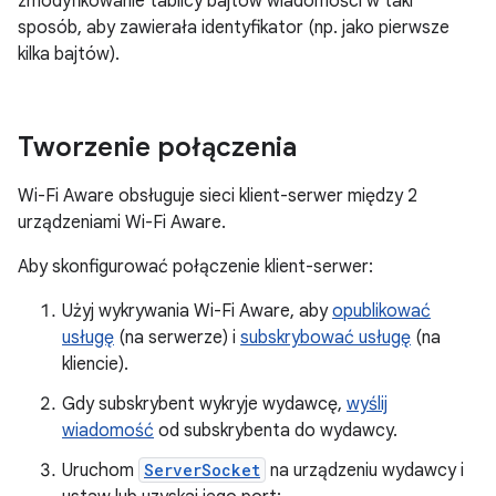
zmodyfikowanie tablicy bajtów wiadomości w taki
sposób, aby zawierała identyfikator (np. jako pierwsze
kilka bajtów).
Tworzenie połączenia
Wi-Fi Aware obsługuje sieci klient-serwer między 2
urządzeniami Wi-Fi Aware.
Aby skonfigurować połączenie klient-serwer:
Użyj wykrywania Wi-Fi Aware, aby
opublikować
usługę
(na serwerze) i
subskrybować usługę
(na
kliencie).
Gdy subskrybent wykryje wydawcę,
wyślij
wiadomość
od subskrybenta do wydawcy.
Uruchom
ServerSocket
na urządzeniu wydawcy i