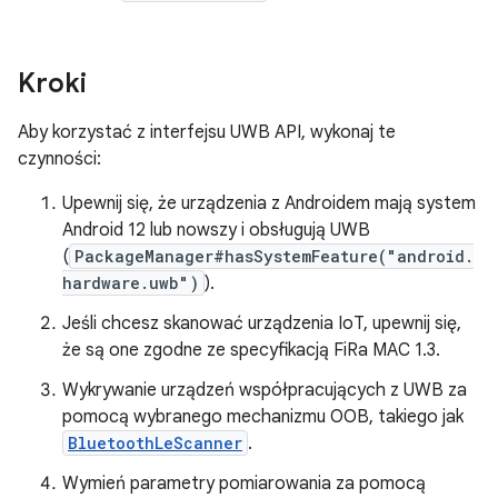
Kroki
Aby korzystać z interfejsu UWB API, wykonaj te
czynności:
Upewnij się, że urządzenia z Androidem mają system
Android 12 lub nowszy i obsługują UWB
(
PackageManager#hasSystemFeature("android.
hardware.uwb")
).
Jeśli chcesz skanować urządzenia IoT, upewnij się,
że są one zgodne ze specyfikacją FiRa MAC 1.3.
Wykrywanie urządzeń współpracujących z UWB za
pomocą wybranego mechanizmu OOB, takiego jak
BluetoothLeScanner
.
Wymień parametry pomiarowania za pomocą