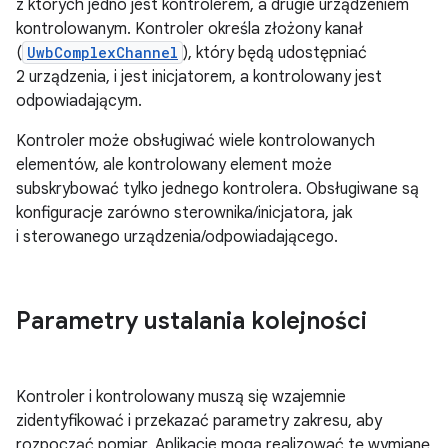
z których jedno jest kontrolerem, a drugie urządzeniem
kontrolowanym. Kontroler określa złożony kanał
(
UwbComplexChannel
), który będą udostępniać
2 urządzenia, i jest inicjatorem, a kontrolowany jest
odpowiadającym.
Kontroler może obsługiwać wiele kontrolowanych
elementów, ale kontrolowany element może
subskrybować tylko jednego kontrolera. Obsługiwane są
konfiguracje zarówno sterownika/inicjatora, jak
i sterowanego urządzenia/odpowiadającego.
Parametry ustalania kolejności
Kontroler i kontrolowany muszą się wzajemnie
zidentyfikować i przekazać parametry zakresu, aby
rozpocząć pomiar. Aplikacje mogą realizować tę wymianę