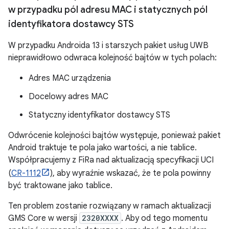
w przypadku pól adresu MAC i statycznych pól
identyfikatora dostawcy STS
W przypadku Androida 13 i starszych pakiet usług UWB
nieprawidłowo odwraca kolejność bajtów w tych polach:
Adres MAC urządzenia
Docelowy adres MAC
Statyczny identyfikator dostawcy STS
Odwrócenie kolejności bajtów występuje, ponieważ pakiet
Android traktuje te pola jako wartości, a nie tablice.
Współpracujemy z FiRa nad aktualizacją specyfikacji UCI
(
CR-1112
), aby wyraźnie wskazać, że te pola powinny
być traktowane jako tablice.
Ten problem zostanie rozwiązany w ramach aktualizacji
GMS Core w wersji
2320XXXX
. Aby od tego momentu