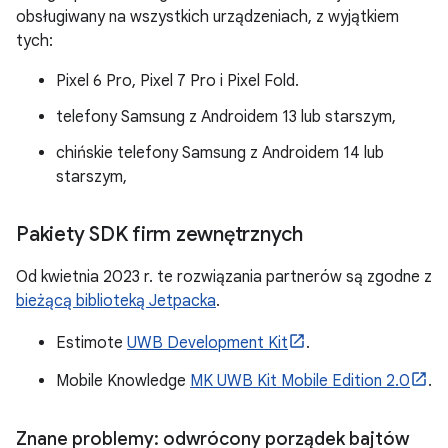
obsługiwany na wszystkich urządzeniach, z wyjątkiem
tych:
Pixel 6 Pro, Pixel 7 Pro i Pixel Fold.
telefony Samsung z Androidem 13 lub starszym,
chińskie telefony Samsung z Androidem 14 lub
starszym,
Pakiety SDK firm zewnętrznych
Od kwietnia 2023 r. te rozwiązania partnerów są zgodne z
bieżącą biblioteką Jetpacka
.
Estimote
UWB Development Kit
.
Mobile Knowledge
MK UWB Kit Mobile Edition 2.0
.
Znane problemy: odwrócony porządek bajtów