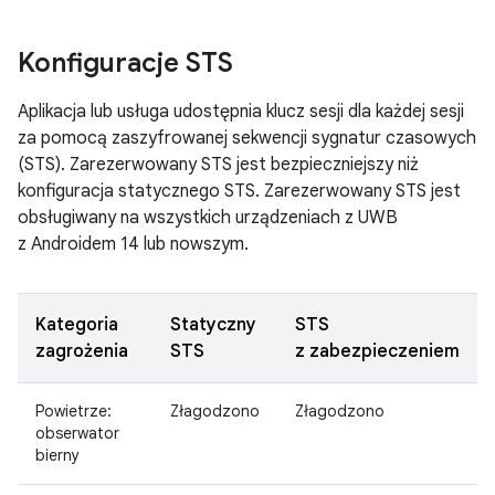
Konfiguracje STS
Aplikacja lub usługa udostępnia klucz sesji dla każdej sesji
za pomocą zaszyfrowanej sekwencji sygnatur czasowych
(STS). Zarezerwowany STS jest bezpieczniejszy niż
konfiguracja statycznego STS. Zarezerwowany STS jest
obsługiwany na wszystkich urządzeniach z UWB
z Androidem 14 lub nowszym.
Kategoria
Statyczny
STS
zagrożenia
STS
z zabezpieczeniem
Powietrze:
Złagodzono
Złagodzono
obserwator
bierny