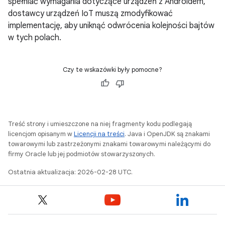
spełniać wymagania dotyczące urządzeń z Androidem,
dostawcy urządzeń IoT muszą zmodyfikować
implementację, aby uniknąć odwrócenia kolejności bajtów
w tych polach.
Czy te wskazówki były pomocne?
Treść strony i umieszczone na niej fragmenty kodu podlegają
licencjom opisanym w
Licencji na treści
. Java i OpenJDK są znakami
towarowymi lub zastrzeżonymi znakami towarowymi należącymi do
firmy Oracle lub jej podmiotów stowarzyszonych.
Ostatnia aktualizacja: 2026-02-28 UTC.