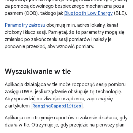
za pomocą dowolnego bezpiecznego mechanizmu poza
pasmem (OOB), takiego jak
Bluetooth Low Energy
(BLE).
Parametry zakresu
obejmują m.in. adres lokalny, kanał
złożony i klucz sesji. Pamiętaj, że te parametry mogą się
zmieniać po zakończeniu sesji pomiarów i należy je
ponownie przesłać, aby wznowić pomiary.
Wyszukiwanie w tle
Aplikacja działająca w tle może rozpocząć sesję pomiaru
zasięgu UWB, jeśli urządzenie obsługuje tę technologię.
Aby sprawdzić możliwości urządzenia, zapoznaj się
z artykułem
RangingCapabilities
.
Aplikacja nie otrzymuje raportów o zakresie działania, gdy
działa w tle. Otrzymuje je, gdy przejdzie na pierwszy plan.