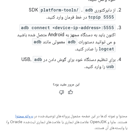
از دایرکتوری SDK
adb
،
platform-tools/
tcpip 5555
در خط فرمان وارد کنید.
adb connect <device-ip-address>:5555
اکنون باید به دستگاه مجهز به Android متصل شده باشید
و می توانید دستورات
adb
معمولی مانند
adb
logcat
را صادر کنید.
برای تنظیم دستگاه خود برای گوش دادن در USB،
adb
usb
را وارد کنید.
این مرور مفید بود؟
محتوا و نمونه کدها در این صفحه مشمول پروانه‌های توصیف‌شده در
پروانه محتوا
هستند. جاوا و OpenJDK علامت‌های تجاری یا علامت‌های تجاری ثبت‌شده Oracle و/
یا وابسته‌های آن هستند.