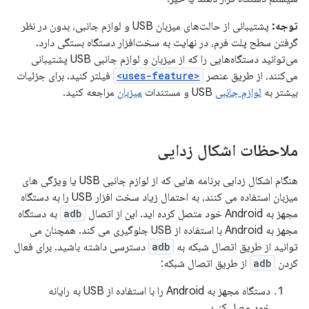
توجه:
پشتیبانی از حالت‌های میزبان USB و لوازم جانبی، بدون در نظر
گرفتن سطح پلت فرم، در نهایت به سخت‌افزار دستگاه بستگی دارد.
می‌توانید دستگاه‌هایی را که از میزبان و لوازم جانبی USB پشتیبانی
می‌کنند، از طریق عنصر
<uses-feature>
فیلتر کنید. برای جزئیات
بیشتر به
لوازم جانبی
USB و مستندات
میزبان
مراجعه کنید.
ملاحظات اشکال زدایی
هنگام اشکال زدایی برنامه هایی که از لوازم جانبی USB یا ویژگی های
میزبان استفاده می کنند، به احتمال زیاد سخت افزار USB را به دستگاه
مجهز به Android خود متصل کرده اید. این از اتصال
adb
به دستگاه
مجهز به Android با استفاده از USB جلوگیری می کند. همچنان می
توانید از طریق اتصال شبکه به
adb
دسترسی داشته باشید. برای فعال
کردن
adb
از طریق اتصال شبکه:
دستگاه مجهز به Android را با استفاده از USB به رایانه
خود وصل کنید.