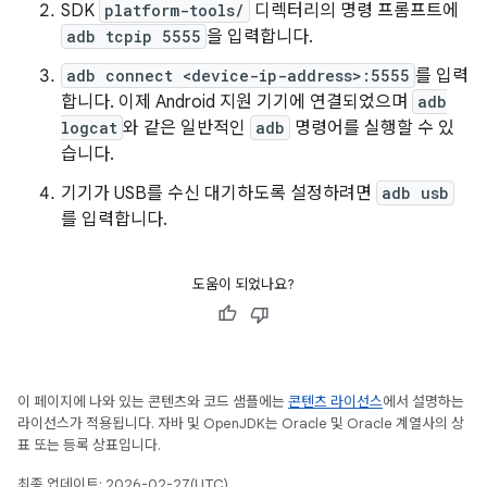
SDK
platform-tools/
디렉터리의 명령 프롬프트에
adb tcpip 5555
을 입력합니다.
adb connect <device-ip-address>:5555
를 입력
합니다. 이제 Android 지원 기기에 연결되었으며
adb
logcat
와 같은 일반적인
adb
명령어를 실행할 수 있
습니다.
기기가 USB를 수신 대기하도록 설정하려면
adb usb
를 입력합니다.
도움이 되었나요?
이 페이지에 나와 있는 콘텐츠와 코드 샘플에는
콘텐츠 라이선스
에서 설명하는
라이선스가 적용됩니다. 자바 및 OpenJDK는 Oracle 및 Oracle 계열사의 상
표 또는 등록 상표입니다.
최종 업데이트: 2026-02-27(UTC)