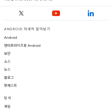
ANDROID 자세히 알아보기
Android
엔터프라이즈용 Android
보안
소스
뉴스
블로그
팟캐스트
탐색
게임