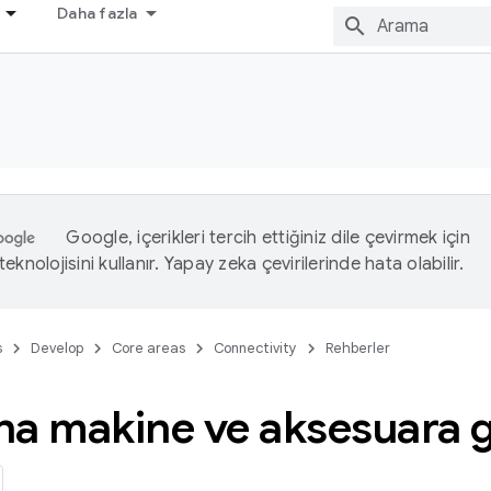
Daha fazla
Google, içerikleri tercih ettiğiniz dile çevirmek için
eknolojisini kullanır. Yapay zeka çevirilerinde hata olabilir.
s
Develop
Core areas
Connectivity
Rehberler
na makine ve aksesuara g