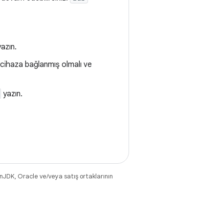
azın.
i cihaza bağlanmış olmalı ve
yazın.
nJDK, Oracle ve/veya satış ortaklarının