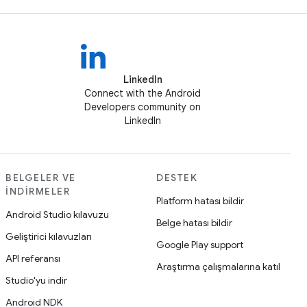
LinkedIn
Connect with the Android
Developers community on
LinkedIn
BELGELER VE
DESTEK
İNDIRMELER
Platform hatası bildir
Android Studio kılavuzu
Belge hatası bildir
Geliştirici kılavuzları
Google Play support
API referansı
Araştırma çalışmalarına katıl
Studio'yu indir
Android NDK