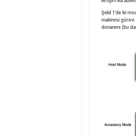
iletişim kurabil
Şekil 1'de iki m
makinesi görevi
donanımı (bu du