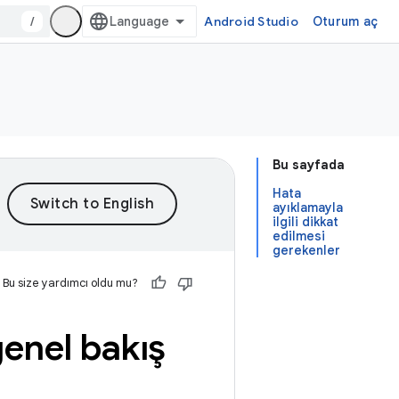
/
Android Studio
Oturum aç
Bu sayfada
Hata
ayıklamayla
ilgili dikkat
edilmesi
gerekenler
Bu size yardımcı oldu mu?
enel bakış