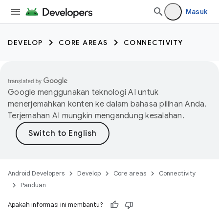
Masuk
DEVELOP
CORE AREAS
CONNECTIVITY
Google menggunakan teknologi AI untuk
menerjemahkan konten ke dalam bahasa pilihan Anda.
Terjemahan AI mungkin mengandung kesalahan.
Android Developers
Develop
Core areas
Connectivity
Panduan
Apakah informasi ini membantu?