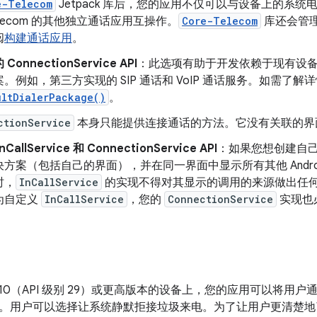
e-Telecom
Jetpack 库后，您的应用不仅可以与设备上的系
elecom 的其他独立通话应用互操作。
Core-Telecom
库还会管
阅
构建通话应用
。
onnectionService API
：此选项有助于开发依赖于现有设
。例如，第三方实现的 SIP 通话和 VoIP 通话服务。如需了解
ultDialerPackage()
。
ctionService
本身只能提供连接通话的方法。它没有关联的界
allService 和 ConnectionService API
：如果您想创建自
方案（包括自己的界面），并在同一界面中显示所有其他 Andro
时，
InCallService
的实现不得对其显示的调用的来源做出任
为自定义
InCallService
，您的
ConnectionService
实现也
oid 10（API 级别 29）或更高版本的设备上，您的应用可以将
。用户可以选择让系统静默拒接垃圾来电。为了让用户更清楚地