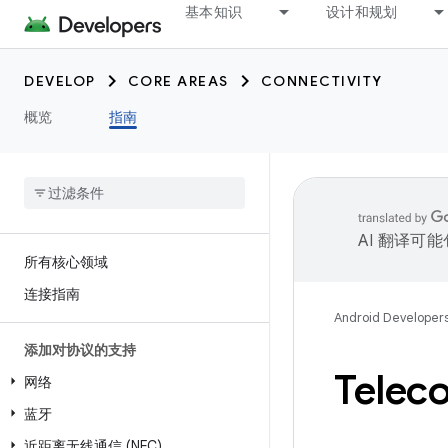
基本知识
设计和规划
DEVELOP
CORE AREAS
CONNECTIVITY
概览
指南
AI 翻译可
所有核心领域
连接指南
Android Developer
添加对协议的支持
Tele
网络
蓝牙
近距离无线通信 (NFC)