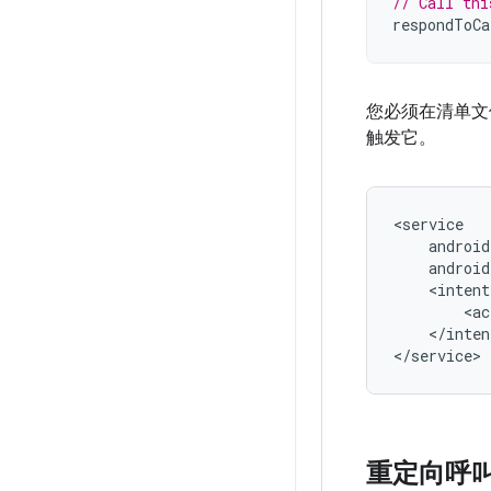
// Call thi
respondToCa
您必须在清单文件
触发它。
<ac
</inten
重定向呼