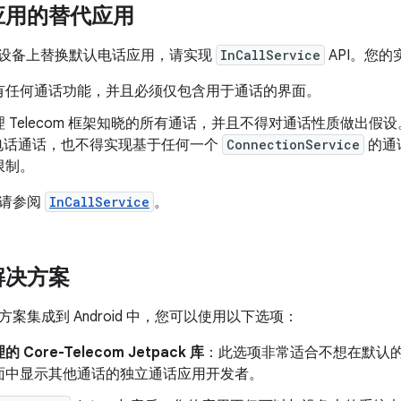
应用的替代应用
oid 设备上替换默认电话应用，请实现
InCallService
API。您
有任何通话功能，并且必须仅包含用于通话的界面。
 Telecom 框架知晓的所有通话，并且不得对通话性质做出
的电话通话，也不得实现基于任何一个
ConnectionService
的通
限制。
，请参阅
InCallService
。
解决方案
案集成到 Android 中，您可以使用以下选项：
Core-Telecom Jetpack 库
：此选项非常适合不想在默认
面中显示其他通话的独立通话应用开发者。