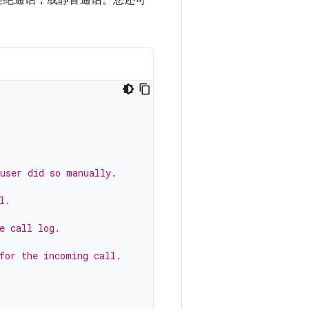
拒绝通话，或静音通话。您还可
 user did so manually.
l.
e call log.
for the incoming call.