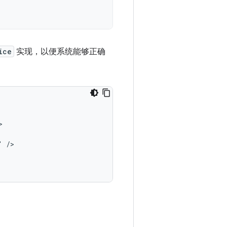
ice
实现，以便系统能够正确
"