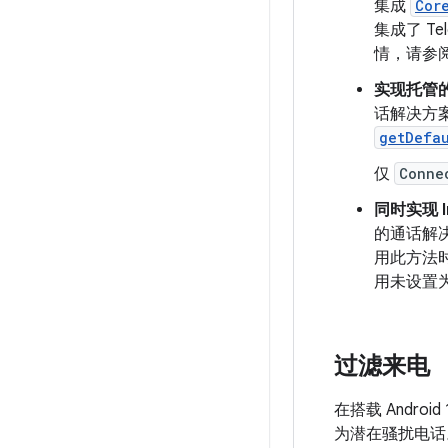
集成
Cor
集成了 T
情，请参
实现托管的 C
话解决方案
getDefa
仅
Conne
同时实现 InC
的通话解决
用此方法
用未设置
过滤来电
在搭载 Andr
为潜在骚扰电话