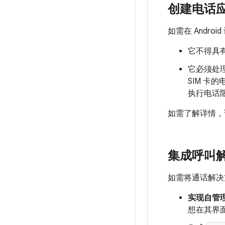
创建电话
如需在 Andr
它不得具
它必须处理
SIM 卡
执行电话
如需了解详情
集成呼叫
如需将通话解决方
实现自管理的 
想在其界