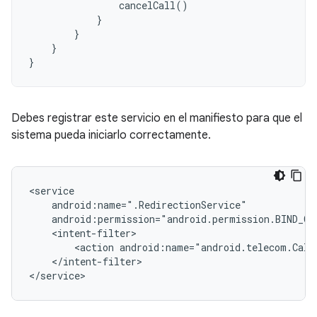
cancelCall
()
}
}
}
}
Debes registrar este servicio en el manifiesto para que el
sistema pueda iniciarlo correctamente.
<action
</intent-filter>
