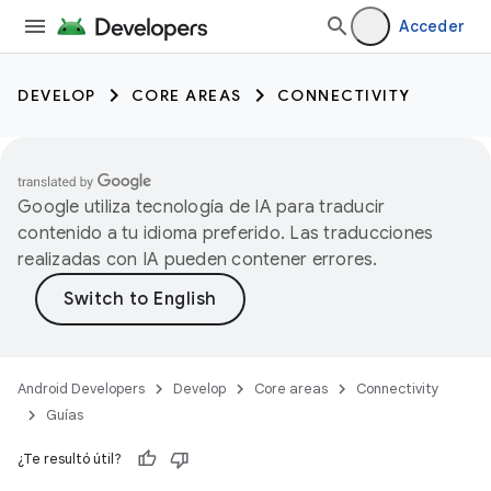
Acceder
DEVELOP
CORE AREAS
CONNECTIVITY
Google utiliza tecnología de IA para traducir
contenido a tu idioma preferido. Las traducciones
realizadas con IA pueden contener errores.
Android Developers
Develop
Core areas
Connectivity
Guías
¿Te resultó útil?