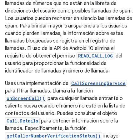
llamadas de números que no están en la libreta de
direcciones del usuario como posibles llamadas de spam.
Los usuarios pueden rechazar en silencio las llamadas de
spam. Para brindar mayor transparencia a los usuarios
cuando pierden llamadas, la información sobre estas
llamadas bloqueadas se registra en el registro de
llamadas. El uso de la API de Android 10 elimina el
requisito de obtener el permiso
READ_CALL_LOG
del
usuario para proporcionar la funcionalidad de
identificador de llamadas y número de llamada.
Usas una implementación de
CallScreeningService
para filtrar llamadas. Llama a la función
onScreenCall()
para cualquier llamada entrante o
saliente nueva cuando el número no esté en la lista de
contactos del usuario. Puedes consultar el objeto
Call.Details
para obtener información sobre la
llamada. Específicamente, la función
getCallerNumberVerificationStatus()
incluye