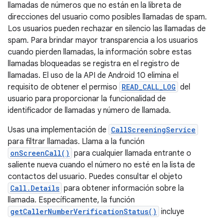
llamadas de números que no están en la libreta de
direcciones del usuario como posibles llamadas de spam.
Los usuarios pueden rechazar en silencio las llamadas de
spam. Para brindar mayor transparencia a los usuarios
cuando pierden llamadas, la información sobre estas
llamadas bloqueadas se registra en el registro de
llamadas. El uso de la API de Android 10 elimina el
requisito de obtener el permiso
READ_CALL_LOG
del
usuario para proporcionar la funcionalidad de
identificador de llamadas y número de llamada.
Usas una implementación de
CallScreeningService
para filtrar llamadas. Llama a la función
onScreenCall()
para cualquier llamada entrante o
saliente nueva cuando el número no esté en la lista de
contactos del usuario. Puedes consultar el objeto
Call.Details
para obtener información sobre la
llamada. Específicamente, la función
getCallerNumberVerificationStatus()
incluye