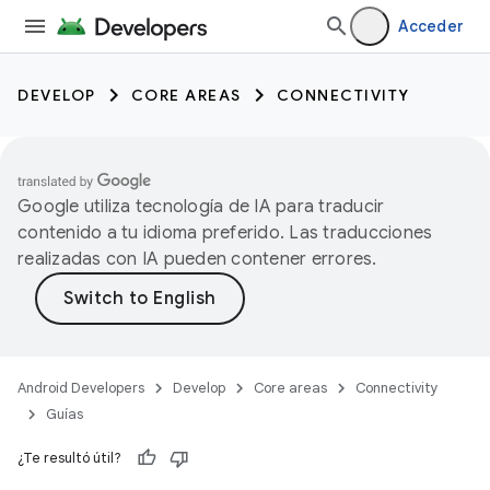
Acceder
DEVELOP
CORE AREAS
CONNECTIVITY
Google utiliza tecnología de IA para traducir
contenido a tu idioma preferido. Las traducciones
realizadas con IA pueden contener errores.
Android Developers
Develop
Core areas
Connectivity
Guías
¿Te resultó útil?