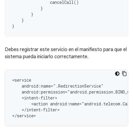
cancelCall
()
}
}
}
}
Debes registrar este servicio en el manifiesto para que el
sistema pueda iniciarlo correctamente.
<action
</intent-filter>
