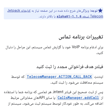
توجه:
ویژگی‌های شرح داده شده در این صفحه نیاز به
کتابخانه Jetpack
Telecom نسخه
یا بالاتر دارند.
1.1.0-alpha01
تغییرات برنامه تماس
برای ادغام برنامه VoIP خود با گزارش تماس سیستم، این مراحل را دنبال
کنید.
فیلتر هدف فراخوانی مجدد را ثبت کنید
اینتنتِ
TelecomManager.ACTION_CALL_BACK
که توسط
سیستم محافظت می‌شود را ثبت کنید.
پس از ثبت صحیح این فیلتر intent، هر تماسی که برنامه شما با استفاده
از
CallsManager.addCall
یا سایر APIهای مخابراتی مرتبط
اضافه می‌کند، به طور خودکار توسط سیستم ثبت می‌شود. سیستم از