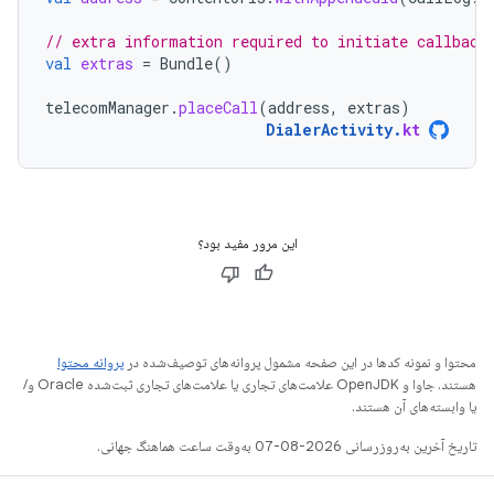
// extra information required to initiate callback
val
extras
=
Bundle
()
telecomManager
.
placeCall
(
address
,
extras
)
DialerActivity
.
kt
این مرور مفید بود؟
محتوا و نمونه کدها در این صفحه مشمول پروانه‌های توصیف‌شده در
پروانه محتوا
هستند. جاوا و OpenJDK علامت‌های تجاری یا علامت‌های تجاری ثبت‌شده Oracle و/
یا وابسته‌های آن هستند.
تاریخ آخرین به‌روزرسانی 2026-08-07 به‌وقت ساعت هماهنگ جهانی.