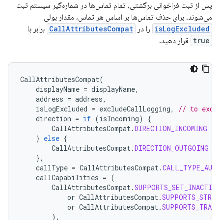
پس از ثبت فراخوانی برگشتی، تمام تماس‌ها در شماره‌گیر سیستم ثبت
می‌شوند. برای حذف تماس‌ها بر اساس هر تماس، مقدار بولی
isLogExcluded
را در
CallAttributesCompat
برابر با
true
قرار دهید.
CallAttributesCompat
(
displayName
=
displayName
,
address
=
address
,
isLogExcluded
=
excludeCallLogging
,
// to excl
direction
=
if
(
isIncoming
)
{
CallAttributesCompat
.
DIRECTION_INCOMING
}
else
{
CallAttributesCompat
.
DIRECTION_OUTGOING
},
callType
=
CallAttributesCompat
.
CALL_TYPE_AUD
callCapabilities
=
(
CallAttributesCompat
.
SUPPORTS_SET_INACTIVE
or
CallAttributesCompat
.
SUPPORTS_STREA
or
CallAttributesCompat
.
SUPPORTS_TRANS
),