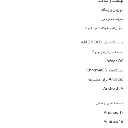
بهداشت و سلامت
دوربین و رسانه
حریم خصوصی
نسل پنجم شبکه تلفن همراه
دستگاه‌های ANDROID
صفحه‌نمایش‌های بزرگ
Wear OS
دستگاه‌های ChromeOS
Android برای ماشین‌ها
Android TV
نسخه‌های پخش
Android 17
Android 16