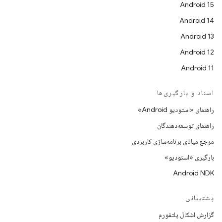
Android 15
Android 14
Android 13
Android 12
Android 11
اسناد و بارگیری‌ها
راهنمای «استودیو Android»
راهنمای توسعه‌دهندگان
مرجع میانای برنامه‌سازی کاربردی
بارگیری «استودیو»
Android NDK
پشتیبانی
گزارش اشکال پلتفورم