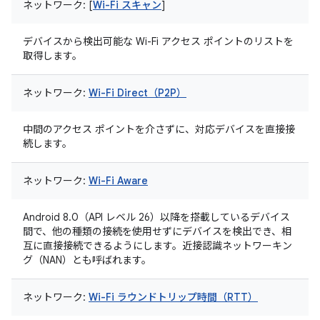
ネットワーク: [
Wi-Fi スキャン
]
デバイスから検出可能な Wi-Fi アクセス ポイントのリストを
取得します。
ネットワーク:
Wi-Fi Direct（P2P）
中間のアクセス ポイントを介さずに、対応デバイスを直接接
続します。
ネットワーク:
Wi-Fi Aware
Android 8.0（API レベル 26）以降を搭載しているデバイス
間で、他の種類の接続を使用せずにデバイスを検出でき、相
互に直接接続できるようにします。近接認識ネットワーキン
グ（NAN）とも呼ばれます。
ネットワーク:
Wi-Fi ラウンドトリップ時間（RTT）