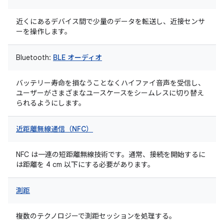
近くにあるデバイス間で少量のデータを転送し、近接センサ
ーを操作します。
Bluetooth:
BLE オーディオ
バッテリー寿命を損なうことなくハイファイ音声を受信し、
ユーザーがさまざまなユースケースをシームレスに切り替え
られるようにします。
近距離無線通信（NFC）
NFC は一連の短距離無線技術です。通常、接続を開始するに
は距離を 4 cm 以下にする必要があります。
測距
複数のテクノロジーで測距セッションを処理する。