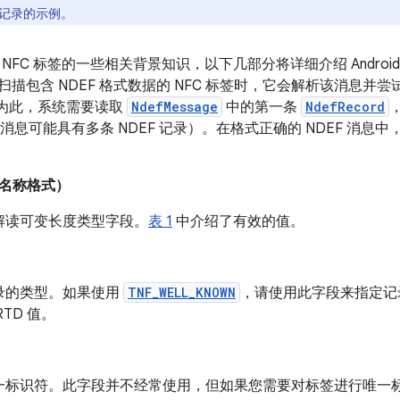
F 记录的示例。
NFC 标签的一些相关背景知识，以下几部分将详细介绍 Android
 设备扫描包含 NDEF 格式数据的 NFC 标签时，它会解析该消息并
。为此，系统需要读取
NdefMessage
中的第一条
NdefRecord
F 消息可能具有多条 NDEF 记录）。在格式正确的 NDEF 消息
类型名称格式）
解读可变长度类型字段。
表 1
中介绍了有效的值。
录的类型。如果使用
TNF_WELL_KNOWN
，请使用此字段来指定记录
RTD 值。
一标识符。此字段并不经常使用，但如果您需要对标签进行唯一标