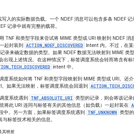
写入的实际数据负载。一个 NDEF 消息可以包含多条 NDEF 记
DEF 记录中就有完整的载荷。
 TNF 和类型字段来尝试将 MIME 类型或 URI 映射到 NDE
载一起封装到
ACTION_NDEF_DISCOVERED
Intent 内。不过
 记录来确定数据的类型。如果 NDEF 数据无法映射到 MIME 类型
，就会出现上述情况。在这种情况下，标签调度系统会转而将含有
TION_TECH_DISCOVERED
intent 中。
度系统如何将 TNF 和类型字段映射到 MIME 类型或 URI。还介
 URI。如果无法映射，标签调度系统会回退到
ACTION_TECH_DISC
签调度系统遇到
TNF_ABSOLUTE_URI
类型的记录，则会将该记录的
统将此 URI 连同与标签有关的其他信息（如负载）一起封装在
A
数据字段中。另一方面，如果标签调度系统遇到
TNF_UNKNOWN
类型的
于封装与标签技术相关的信息。
 及其映射