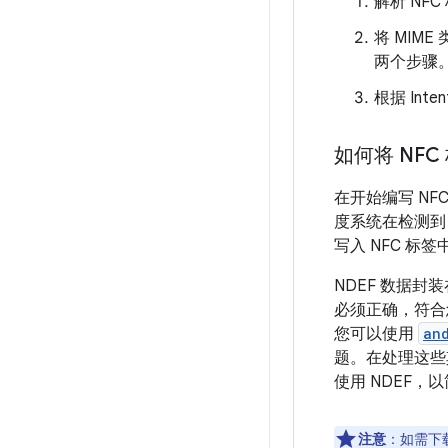
解析 NF
将 MIME
两个步骤
根据 Inten
如何将 NFC
在开始编写 NF
度系统在检测到
写入 NFC 标签中
NDEF 数据封
必须正确，符合您
您可以使用
an
题。在处理这些
使用 NDEF，
注意
：如需下载