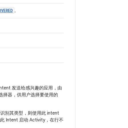
OVERED
。
ntent 发送给感兴趣的应用，由
ty 选择器，供用户选择要使用的
别其类型，则使用此 intent
tent 启动 Activity，在行不