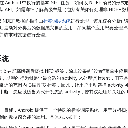
Android 中执行的基本 NFC 任务，如何以 NDEF 消息的形
id 框架 API。如需详细了解高级主题（包括有关如何处理非 NDEF
取 NDEF 数据的操作由
标签调度系统
进行处理，该系统会分析已发
后启动对分类后的数据感兴趣的应用。如果某个应用想要处理扫描到
并请求对数据进行处理。
系统
备通常会在屏幕解锁后查找 NFC 标签，除非设备的“设置”菜单中停用了 N
后，期望的行为就是让最合适的 activity 来处理该 intent
近的范围内扫描 NFC 标签，因此，让用户手动选择 activit
。您应以适当方式开发您的 activity，使其仅处理所关注的 NFC 
目标，Android 提供了一个特殊的标签调度系统，用于分析扫描
到的数据感兴趣的应用。具体方式如下：