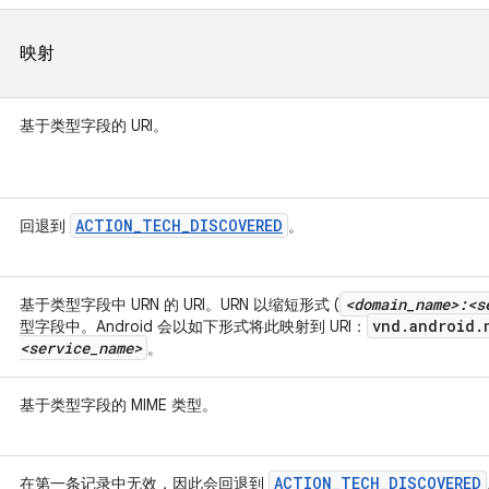
映射
基于类型字段的 URI。
ACTION
_
TECH
_
DISCOVERED
回退到
。
<domain
_
name>:<s
基于类型字段中 URN 的 URI。URN 以缩短形式 (
vnd
.
android
.
型字段中。Android 会以如下形式将此映射到 URI：
<service
_
name>
。
基于类型字段的 MIME 类型。
ACTION
_
TECH
_
DISCOVERED
在第一条记录中无效，因此会回退到