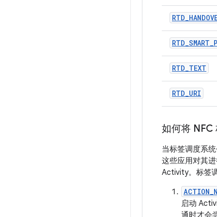
RTD
_
HANDOV
RTD
_
SMART
_
RTD
_
TEXT
RTD
_
URI
如何将 NF
当标签调度系统创
这些应用对其进行
Activity。
ACTION_
启动 Act
通时才会尝