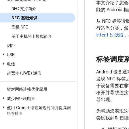
本文介绍了您会在 
NFC 支持简介
能的 Andro
NFC 基础知识
从 NFC 标签读
高级 NFC
行适当分类，然
Intent 过滤器
，
基于主机的卡模拟简介
测距
USB
标签调度
电信
Android 设
超宽带 (UWB) 通信
发现 NFC 标签
于设备需要在非常
针对网络连接优化应用
移开并导致连接中断
减少网络耗电量
器出现。
使用 Cronet 缩短延迟时间并提高网
为帮助您实现这一
络吞吐量
尝试找到对扫描