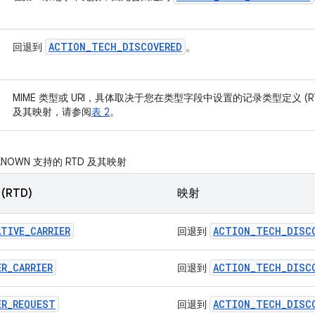
ACTION
_
TECH
_
DISCOVERED
回退到
。
MIME 类型或 URI，具体取决于您在类型字段中设置的记录类型定义 (R
及其映射，请参阅
表 2
。
_KNOWN 支持的 RTD 及其映射
RTD)
映射
ATIVE
_
CARRIER
ACTION
_
TECH
_
DISC
回退到
ER
_
CARRIER
ACTION
_
TECH
_
DISC
回退到
ER
_
REQUEST
ACTION
_
TECH
_
DISC
回退到