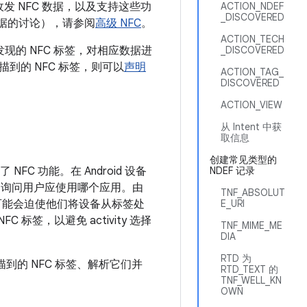
式收发 NFC 数据，以及支持这些功
ACTION_NDEF
_DISCOVERED
 数据的讨论），请参阅
高级 NFC
。
ACTION_TECH
现的 NFC 标签，对相应数据进
_DISCOVERED
的 NFC 标签，则可以
声明
ACTION_TAG_
DISCOVERED
ACTION_VIEW
从 Intent 中获
取信息
创建常见类型的
FC 功能。在 Android 设备
NDEF 记录
，而不是询问用户应使用哪个应用。由
TNF_ABSOLUT
y 可能会迫使他们将设备从标签处
E_URI
标签，以避免 activity 选择
TNF_MIME_ME
DIA
RTD 为
到的 NFC 标签、解析它们并
RTD_TEXT 的
TNF_WELL_KN
OWN