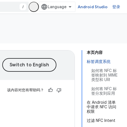
/
Android Studio
登录
本页内容
标签调度系统
如何将 NFC 标
签映射到 MIME
类型和 URI
如何将 NFC 标
该内容对您有帮助吗？
签分发到应用
在 Android 清单
中请求 NFC 访问
权限
过滤 NFC Intent