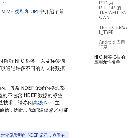
）。
RTD 为
RTD_URI 的
MIME 类型和 URI
中介绍了前
TNF_WELL_KN
OWN
TNF_EXTERNA
L_TYPE
Android 应用
记录
NFC 标签扫描的
何解析 NFC 标签，以及标签调
应用允许名单
也可以通过许多不同的方式将数据
) 内。每条 NDEF 记录的格式都
的不包含 NDEF 数据的标签，
些技术，请参阅
高级 NFC
主
通信，因此，我们建议您尽可能
建常见类型的 NDEF 记录
，查看有