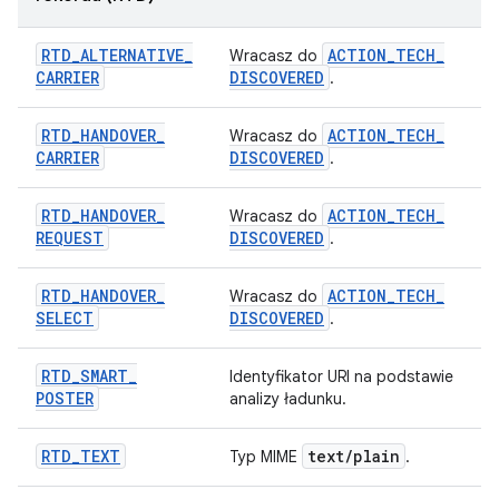
RTD
_
ALTERNATIVE
_
ACTION
_
TECH
_
Wracasz do
CARRIER
DISCOVERED
.
RTD
_
HANDOVER
_
ACTION
_
TECH
_
Wracasz do
CARRIER
DISCOVERED
.
RTD
_
HANDOVER
_
ACTION
_
TECH
_
Wracasz do
REQUEST
DISCOVERED
.
RTD
_
HANDOVER
_
ACTION
_
TECH
_
Wracasz do
SELECT
DISCOVERED
.
RTD
_
SMART
_
Identyfikator URI na podstawie
POSTER
analizy ładunku.
RTD
_
TEXT
text
/
plain
Typ MIME
.