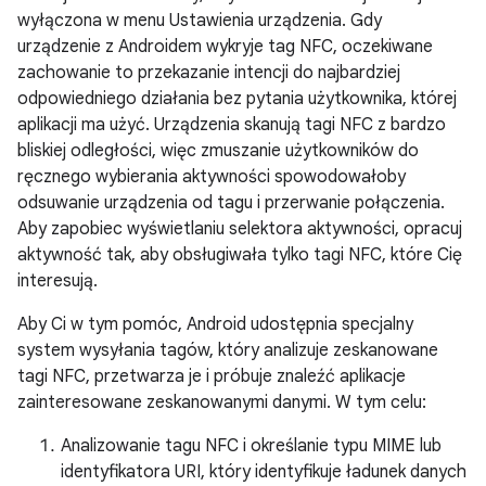
wyłączona w menu Ustawienia urządzenia. Gdy
urządzenie z Androidem wykryje tag NFC, oczekiwane
zachowanie to przekazanie intencji do najbardziej
odpowiedniego działania bez pytania użytkownika, której
aplikacji ma użyć. Urządzenia skanują tagi NFC z bardzo
bliskiej odległości, więc zmuszanie użytkowników do
ręcznego wybierania aktywności spowodowałoby
odsuwanie urządzenia od tagu i przerwanie połączenia.
Aby zapobiec wyświetlaniu selektora aktywności, opracuj
aktywność tak, aby obsługiwała tylko tagi NFC, które Cię
interesują.
Aby Ci w tym pomóc, Android udostępnia specjalny
system wysyłania tagów, który analizuje zeskanowane
tagi NFC, przetwarza je i próbuje znaleźć aplikacje
zainteresowane zeskanowanymi danymi. W tym celu:
Analizowanie tagu NFC i określanie typu MIME lub
identyfikatora URI, który identyfikuje ładunek danych