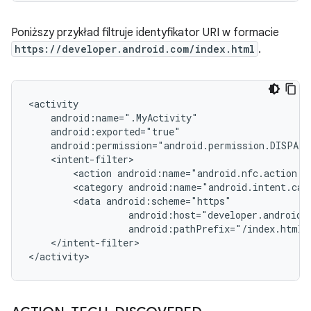
Poniższy przykład filtruje identyfikator URI w formacie
https://developer.android.com/index.html
.
<action
<category
<data
android:pathPrefix="/index.html"
</intent-filter>

</activity>