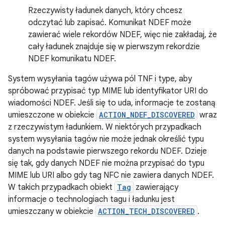
Rzeczywisty ładunek danych, który chcesz
odczytać lub zapisać. Komunikat NDEF może
zawierać wiele rekordów NDEF, więc nie zakładaj, że
cały ładunek znajduje się w pierwszym rekordzie
NDEF komunikatu NDEF.
System wysyłania tagów używa pól TNF i type, aby
spróbować przypisać typ MIME lub identyfikator URI do
wiadomości NDEF. Jeśli się to uda, informacje te zostaną
umieszczone w obiekcie
ACTION_NDEF_DISCOVERED
wraz
z rzeczywistym ładunkiem. W niektórych przypadkach
system wysyłania tagów nie może jednak określić typu
danych na podstawie pierwszego rekordu NDEF. Dzieje
się tak, gdy danych NDEF nie można przypisać do typu
MIME lub URI albo gdy tag NFC nie zawiera danych NDEF.
W takich przypadkach obiekt
Tag
zawierający
informacje o technologiach tagu i ładunku jest
umieszczany w obiekcie
ACTION_TECH_DISCOVERED
.