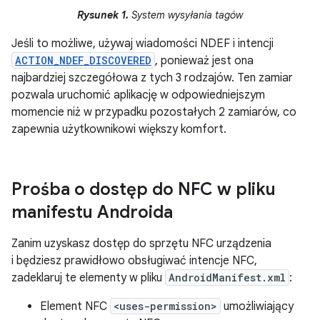
Rysunek 1.
System wysyłania tagów
Jeśli to możliwe, używaj wiadomości NDEF i intencji
ACTION_NDEF_DISCOVERED
, ponieważ jest ona
najbardziej szczegółowa z tych 3 rodzajów. Ten zamiar
pozwala uruchomić aplikację w odpowiedniejszym
momencie niż w przypadku pozostałych 2 zamiarów, co
zapewnia użytkownikowi większy komfort.
Prośba o dostęp do NFC w pliku
manifestu Androida
Zanim uzyskasz dostęp do sprzętu NFC urządzenia
i będziesz prawidłowo obsługiwać intencje NFC,
zadeklaruj te elementy w pliku
AndroidManifest.xml
:
Element NFC
<uses-permission>
umożliwiający