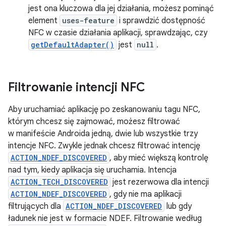
jest ona kluczowa dla jej działania, możesz pominąć
element
uses-feature
i sprawdzić dostępność
NFC w czasie działania aplikacji, sprawdzając, czy
getDefaultAdapter()
jest
null
.
Filtrowanie intencji NFC
Aby uruchamiać aplikację po zeskanowaniu tagu NFC,
którym chcesz się zajmować, możesz filtrować
w manifeście Androida jedną, dwie lub wszystkie trzy
intencje NFC. Zwykle jednak chcesz filtrować intencję
ACTION_NDEF_DISCOVERED
, aby mieć większą kontrolę
nad tym, kiedy aplikacja się uruchamia. Intencja
ACTION_TECH_DISCOVERED
jest rezerwowa dla intencji
ACTION_NDEF_DISCOVERED
, gdy nie ma aplikacji
filtrujących dla
ACTION_NDEF_DISCOVERED
lub gdy
ładunek nie jest w formacie NDEF. Filtrowanie według