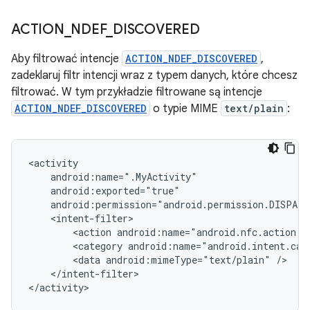
ACTION
_
NDEF
_
DISCOVERED
Aby filtrować intencje
ACTION_NDEF_DISCOVERED
,
zadeklaruj filtr intencji wraz z typem danych, które chcesz
filtrować. W tym przykładzie filtrowane są intencje
ACTION_NDEF_DISCOVERED
o typie MIME
text/plain
:
<action
<category
<data
android:mimeType="text/plain"
</intent-filter>

</activity>