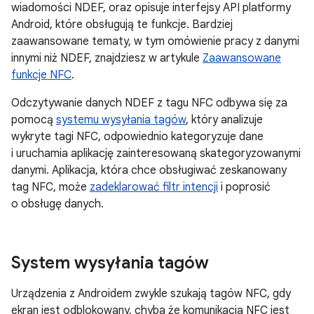
wiadomości NDEF, oraz opisuje interfejsy API platformy
Android, które obsługują te funkcje. Bardziej
zaawansowane tematy, w tym omówienie pracy z danymi
innymi niż NDEF, znajdziesz w artykule
Zaawansowane
funkcje NFC
.
Odczytywanie danych NDEF z tagu NFC odbywa się za
pomocą
systemu wysyłania tagów
, który analizuje
wykryte tagi NFC, odpowiednio kategoryzuje dane
i uruchamia aplikację zainteresowaną skategoryzowanymi
danymi. Aplikacja, która chce obsługiwać zeskanowany
tag NFC, może
zadeklarować filtr intencji
i poprosić
o obsługę danych.
System wysyłania tagów
Urządzenia z Androidem zwykle szukają tagów NFC, gdy
ekran jest odblokowany, chyba że komunikacja NFC jest