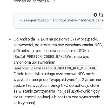
dostęp do sprzętu NFC:
<uses-permission
android:name="android.permis
Od Androida 17 (API na poziomie 37) w przypadku
aktywności, do której ma być wysyłany zamiar NFC,
jeśli aplikacja jest kierowana na pakiet SDK >
Build.VERSION_CODES.BAKLAVA
, musi być
chroniona uprawnieniem
android.permission.DISPATCH_NFC_MESSAGE
.
Dzięki temu tylko usługa systemowa NFC może
wysyłać intencje do Twojej aktywności. System nie
będzie też wysyłać intencji NFC do aplikacji, które
są w stanie zatrzymania (np. jeśli użytkownik nigdy
nie uruchomił aplikacji lub została ona wymuszenie
zatrzymana).