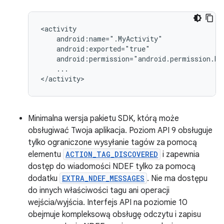
...

</activity>
Minimalna wersja pakietu SDK, którą może
obsługiwać Twoja aplikacja. Poziom API 9 obsługuje
tylko ograniczone wysyłanie tagów za pomocą
elementu
ACTION_TAG_DISCOVERED
i zapewnia
dostęp do wiadomości NDEF tylko za pomocą
dodatku
EXTRA_NDEF_MESSAGES
. Nie ma dostępu
do innych właściwości tagu ani operacji
wejścia/wyjścia. Interfejs API na poziomie 10
obejmuje kompleksową obsługę odczytu i zapisu