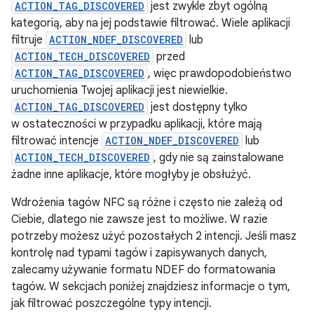
ACTION_TAG_DISCOVERED
jest zwykle zbyt ogólną
kategorią, aby na jej podstawie filtrować. Wiele aplikacji
filtruje
ACTION_NDEF_DISCOVERED
lub
ACTION_TECH_DISCOVERED
przed
ACTION_TAG_DISCOVERED
, więc prawdopodobieństwo
uruchomienia Twojej aplikacji jest niewielkie.
ACTION_TAG_DISCOVERED
jest dostępny tylko
w ostateczności w przypadku aplikacji, które mają
filtrować intencje
ACTION_NDEF_DISCOVERED
lub
ACTION_TECH_DISCOVERED
, gdy nie są zainstalowane
żadne inne aplikacje, które mogłyby je obsłużyć.
Wdrożenia tagów NFC są różne i często nie zależą od
Ciebie, dlatego nie zawsze jest to możliwe. W razie
potrzeby możesz użyć pozostałych 2 intencji. Jeśli masz
kontrolę nad typami tagów i zapisywanych danych,
zalecamy używanie formatu NDEF do formatowania
tagów. W sekcjach poniżej znajdziesz informacje o tym,
jak filtrować poszczególne typy intencji.