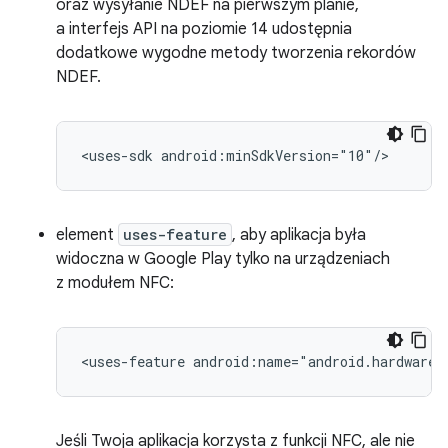
oraz wysyłanie NDEF na pierwszym planie,
a interfejs API na poziomie 14 udostępnia
dodatkowe wygodne metody tworzenia rekordów
NDEF.
<uses-sdk
android:minSdkVersion="10"/>
element
uses-feature
, aby aplikacja była
widoczna w Google Play tylko na urządzeniach
z modułem NFC:
<uses-feature
android:name="android.hardware.
Jeśli Twoja aplikacja korzysta z funkcji NFC, ale nie