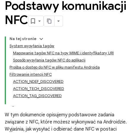
Podstawy komunikacji
NFC
Na tej stronie
System wysyłania tagów
Mapowanie tagów NFC na typy MIME i identyfikatory URI
Sposób wysyłania tagów NFC do aplikacji
Prośba o dostęp do NFC w pliku manifestu Androida
Filtrowanie intencji NFC
ACTION_NDEF_DISCOVERED
ACTION_TECH_DISCOVERED
ACTION_TAG_DISCOVERED
W tym dokumencie opisujemy podstawowe zadania
związane z NFC, które możesz wykonywać na Androidzie.
Wyjaśnia, jak wysyłać i odbierać dane NFC w postaci