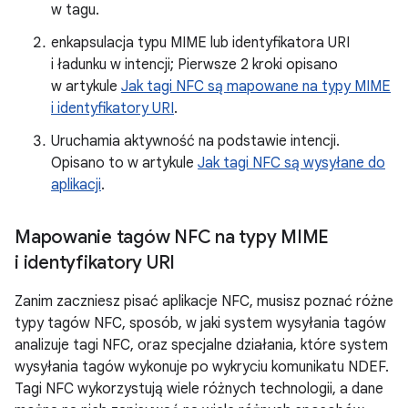
w tagu.
enkapsulacja typu MIME lub identyfikatora URI
i ładunku w intencji; Pierwsze 2 kroki opisano
w artykule
Jak tagi NFC są mapowane na typy MIME
i identyfikatory URI
.
Uruchamia aktywność na podstawie intencji.
Opisano to w artykule
Jak tagi NFC są wysyłane do
aplikacji
.
Mapowanie tagów NFC na typy MIME
i identyfikatory URI
Zanim zaczniesz pisać aplikacje NFC, musisz poznać różne
typy tagów NFC, sposób, w jaki system wysyłania tagów
analizuje tagi NFC, oraz specjalne działania, które system
wysyłania tagów wykonuje po wykryciu komunikatu NDEF.
Tagi NFC wykorzystują wiele różnych technologii, a dane