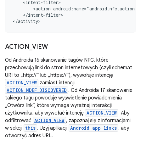
<action
</intent-filter>

</activity>
ACTION
_
VIEW
Od Androida 16 skanowanie tagów NFC, które
przechowują linki do stron internetowych (czyli schemat
URI to „http://” lub „https://”), wywołuje intencję
ACTION_VIEW
zamiast intencji
ACTION_NDEF_DISCOVERED
. Od Androida 17 skanowanie
takiego tagu powoduje wyświetlenie powiadomienia
„Otwórz link”, które wymaga wyraźnej interakcji
użytkownika, aby wywołać intencję
ACTION_VIEW
. Aby
odfiltrować
ACTION_VIEW
, zapoznaj się z informacjami
w sekcji
this
. Użyj aplikacji
Android app links
, aby
otworzyć adres URL.