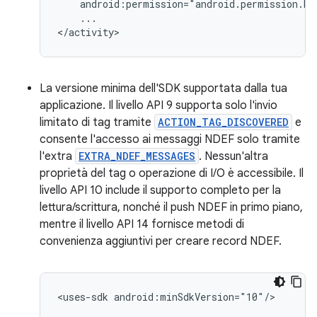
...

</activity>
La versione minima dell'SDK supportata dalla tua
applicazione. Il livello API 9 supporta solo l'invio
limitato di tag tramite
ACTION_TAG_DISCOVERED
e
consente l'accesso ai messaggi NDEF solo tramite
l'extra
EXTRA_NDEF_MESSAGES
. Nessun'altra
proprietà del tag o operazione di I/O è accessibile. Il
livello API 10 include il supporto completo per la
lettura/scrittura, nonché il push NDEF in primo piano,
mentre il livello API 14 fornisce metodi di
convenienza aggiuntivi per creare record NDEF.
<uses-sdk
android:minSdkVersion="10"/>