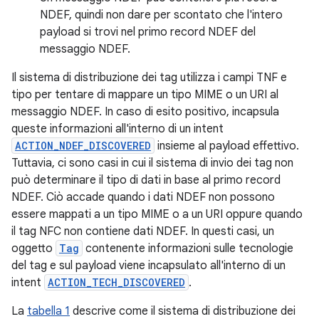
NDEF, quindi non dare per scontato che l'intero
payload si trovi nel primo record NDEF del
messaggio NDEF.
Il sistema di distribuzione dei tag utilizza i campi TNF e
tipo per tentare di mappare un tipo MIME o un URI al
messaggio NDEF. In caso di esito positivo, incapsula
queste informazioni all'interno di un intent
ACTION_NDEF_DISCOVERED
insieme al payload effettivo.
Tuttavia, ci sono casi in cui il sistema di invio dei tag non
può determinare il tipo di dati in base al primo record
NDEF. Ciò accade quando i dati NDEF non possono
essere mappati a un tipo MIME o a un URI oppure quando
il tag NFC non contiene dati NDEF. In questi casi, un
oggetto
Tag
contenente informazioni sulle tecnologie
del tag e sul payload viene incapsulato all'interno di un
intent
ACTION_TECH_DISCOVERED
.
La
tabella 1
descrive come il sistema di distribuzione dei