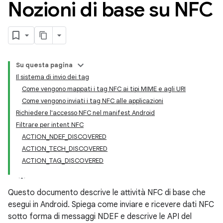
Nozioni di base su NFC
Su questa pagina
Il sistema di invio dei tag
Come vengono mappati i tag NFC ai tipi MIME e agli URI
Come vengono inviati i tag NFC alle applicazioni
Richiedere l'accesso NFC nel manifest Android
Filtrare per intent NFC
ACTION_NDEF_DISCOVERED
ACTION_TECH_DISCOVERED
ACTION_TAG_DISCOVERED
Questo documento descrive le attività NFC di base che
esegui in Android. Spiega come inviare e ricevere dati NFC
sotto forma di messaggi NDEF e descrive le API del