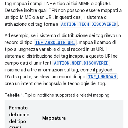
tag mappa i campi TNF e tipo ai tipi MIME o agli URI.
Descrive inoltre quali TFN non possono essere mappati a
un tipo MIME o a un URI. In questi casi, il sistema di
attivazione dei tag torna a
ACTION_TECH_DISCOVERED
.
Ad esempio, se il sistema di distribuzione dei tag rileva un
record di tipo
TNF_ABSOLUTE_URI
, mappa il campo di
tipo a lunghezza variabile di quel record in un URI. Il
sistema di distribuzione dei tag incapsula questo URI nel
campo dati di un intent
ACTION_NDEF_DISCOVERED
insieme ad altre informazioni sul tag, come il payload.
D'altra parte, se rileva un record di tipo
TNF_UNKNOWN
,
crea un intent che incapsula le tecnologie del tag.
Tabella 1.
Tipi di notifiche supportati e relativi mapping
Formato
del nome
Mappatura
del tipo