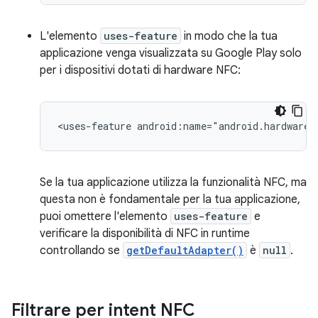
L'elemento
uses-feature
in modo che la tua
applicazione venga visualizzata su Google Play solo
per i dispositivi dotati di hardware NFC:
<uses-feature
android:name="android.hardware.
Se la tua applicazione utilizza la funzionalità NFC, ma
questa non è fondamentale per la tua applicazione,
puoi omettere l'elemento
uses-feature
e
verificare la disponibilità di NFC in runtime
controllando se
getDefaultAdapter()
è
null
.
Filtrare per intent NFC