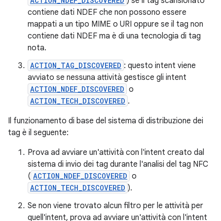
ACTION_NDEF_DISCOVERED
) se il tag scansionato
contiene dati NDEF che non possono essere
mappati a un tipo MIME o URI oppure se il tag non
contiene dati NDEF ma è di una tecnologia di tag
nota.
ACTION_TAG_DISCOVERED
: questo intent viene
avviato se nessuna attività gestisce gli intent
ACTION_NDEF_DISCOVERED
o
ACTION_TECH_DISCOVERED
.
Il funzionamento di base del sistema di distribuzione dei
tag è il seguente:
Prova ad avviare un'attività con l'intent creato dal
sistema di invio dei tag durante l'analisi del tag NFC
(
ACTION_NDEF_DISCOVERED
o
ACTION_TECH_DISCOVERED
).
Se non viene trovato alcun filtro per le attività per
quell'intent, prova ad avviare un'attività con l'intent