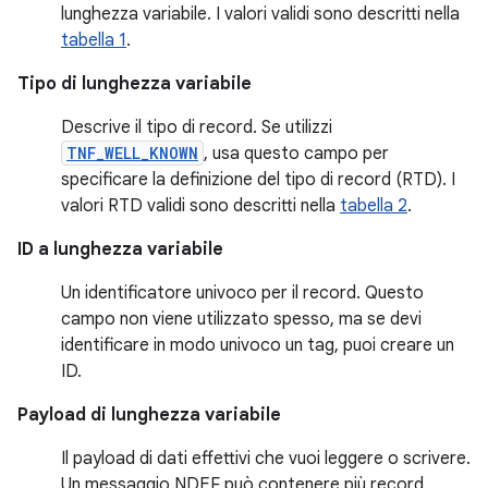
lunghezza variabile. I valori validi sono descritti nella
tabella 1
.
Tipo di lunghezza variabile
Descrive il tipo di record. Se utilizzi
TNF_WELL_KNOWN
, usa questo campo per
specificare la definizione del tipo di record (RTD). I
valori RTD validi sono descritti nella
tabella 2
.
ID a lunghezza variabile
Un identificatore univoco per il record. Questo
campo non viene utilizzato spesso, ma se devi
identificare in modo univoco un tag, puoi creare un
ID.
Payload di lunghezza variabile
Il payload di dati effettivi che vuoi leggere o scrivere.
Un messaggio NDEF può contenere più record