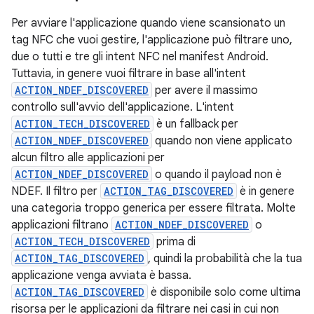
Per avviare l'applicazione quando viene scansionato un
tag NFC che vuoi gestire, l'applicazione può filtrare uno,
due o tutti e tre gli intent NFC nel manifest Android.
Tuttavia, in genere vuoi filtrare in base all'intent
ACTION_NDEF_DISCOVERED
per avere il massimo
controllo sull'avvio dell'applicazione. L'intent
ACTION_TECH_DISCOVERED
è un fallback per
ACTION_NDEF_DISCOVERED
quando non viene applicato
alcun filtro alle applicazioni per
ACTION_NDEF_DISCOVERED
o quando il payload non è
NDEF. Il filtro per
ACTION_TAG_DISCOVERED
è in genere
una categoria troppo generica per essere filtrata. Molte
applicazioni filtrano
ACTION_NDEF_DISCOVERED
o
ACTION_TECH_DISCOVERED
prima di
ACTION_TAG_DISCOVERED
, quindi la probabilità che la tua
applicazione venga avviata è bassa.
ACTION_TAG_DISCOVERED
è disponibile solo come ultima
risorsa per le applicazioni da filtrare nei casi in cui non