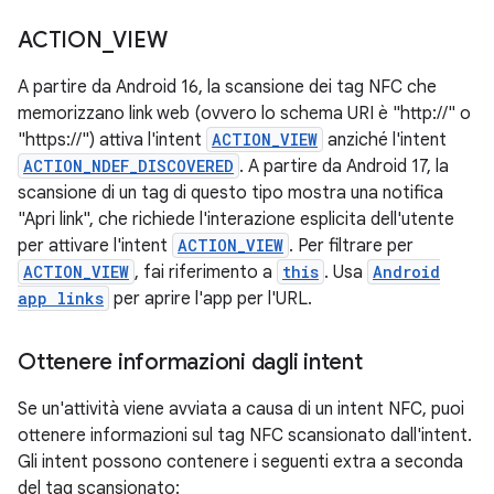
ACTION
_
VIEW
A partire da Android 16, la scansione dei tag NFC che
memorizzano link web (ovvero lo schema URI è "http://" o
"https://") attiva l'intent
ACTION_VIEW
anziché l'intent
ACTION_NDEF_DISCOVERED
. A partire da Android 17, la
scansione di un tag di questo tipo mostra una notifica
"Apri link", che richiede l'interazione esplicita dell'utente
per attivare l'intent
ACTION_VIEW
. Per filtrare per
ACTION_VIEW
, fai riferimento a
this
. Usa
Android
app links
per aprire l'app per l'URL.
Ottenere informazioni dagli intent
Se un'attività viene avviata a causa di un intent NFC, puoi
ottenere informazioni sul tag NFC scansionato dall'intent.
Gli intent possono contenere i seguenti extra a seconda
del tag scansionato: