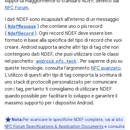
supporta maggiormente lo standard NDEF, definito dal
NFC Forum
.
I dati NDEF sono incapsulati all'interno di un messaggio
(
NdefMessage
) che contiene uno o più record
(
NdefRecord
). Ogni record NDEF deve essere ben
formato in base alla specifica del tipo di record che vuoi
creare. Android supporta anche altri tipi di tag che non
contengono dati NDEF, che puoi utilizzare con le classi
nel pacchetto
android.nfc.tech
. Per saperne di più su
queste tecnologie, consulta l'argomento
NFC avanzato
.
L'utilizzo di questi altri tipi di tag comporta la scrittura di
uno stack di protocolli personalizzato per comunicare
con i tag, pertanto ti consigliamo di utilizzare NDEF
quando possibile per facilitare lo sviluppo e garantire il
massimo supporto per i dispositivi Android.
Nota
:Per scaricare le specifiche NDEF complete, vai al sito
NFC Forum Specifications & Application Documents
e consulta