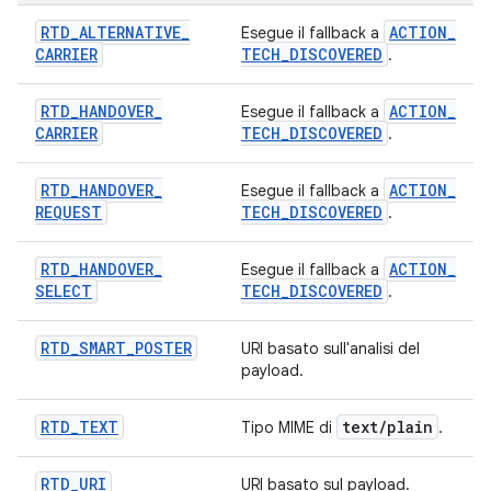
RTD
_
ALTERNATIVE
_
ACTION
_
Esegue il fallback a
CARRIER
TECH
_
DISCOVERED
.
RTD
_
HANDOVER
_
ACTION
_
Esegue il fallback a
CARRIER
TECH
_
DISCOVERED
.
RTD
_
HANDOVER
_
ACTION
_
Esegue il fallback a
REQUEST
TECH
_
DISCOVERED
.
RTD
_
HANDOVER
_
ACTION
_
Esegue il fallback a
SELECT
TECH
_
DISCOVERED
.
RTD
_
SMART
_
POSTER
URI basato sull'analisi del
payload.
RTD
_
TEXT
text
/
plain
Tipo MIME di
.
RTD
_
URI
URI basato sul payload.