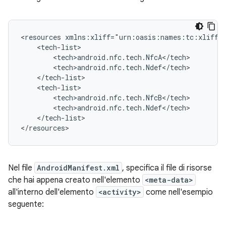
<resources
</tech-list>

</resources>
Nel file
AndroidManifest.xml
, specifica il file di risorse
che hai appena creato nell'elemento
<meta-data>
all'interno dell'elemento
<activity>
come nell'esempio
seguente: