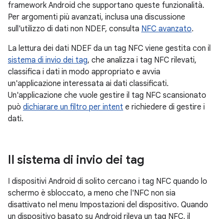
framework Android che supportano queste funzionalità.
Per argomenti più avanzati, inclusa una discussione
sull'utilizzo di dati non NDEF, consulta
NFC avanzato
.
La lettura dei dati NDEF da un tag NFC viene gestita con il
sistema di invio dei tag
, che analizza i tag NFC rilevati,
classifica i dati in modo appropriato e avvia
un'applicazione interessata ai dati classificati.
Un'applicazione che vuole gestire il tag NFC scansionato
può
dichiarare un filtro per intent
e richiedere di gestire i
dati.
Il sistema di invio dei tag
I dispositivi Android di solito cercano i tag NFC quando lo
schermo è sbloccato, a meno che l'NFC non sia
disattivato nel menu Impostazioni del dispositivo. Quando
un dispositivo basato su Android rileva un tag NFC, il