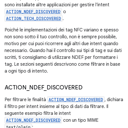
sono installate altre applicazioni per gestire l'intent
ACTION_NDEF_DISCOVERED
o
ACTION_TECH_DISCOVERED
.
Poiché le implementazioni dei tag NFC variano e spesso
non sono sotto il tuo controllo, non è sempre possibile,
motivo per cui puoi ricorrere agli altri due intent quando
necessario. Quando hai il controllo sui tipi di tag e sui dati
scritti, ti consigliamo di utilizzare NDEF per formattare i
tag. Le sezioni seguenti descrivono come filtrare in base
a ogni tipo di intento.
ACTION
_
NDEF
_
DISCOVERED
Per filtrare le finalità
ACTION_NDEF_DISCOVERED
, dichiara
il filtro per intent insieme al tipo di dati da filtrare. Il
seguente esempio filtra le intent
ACTION_NDEF_DISCOVERED
con un tipo MIME
text/plain
: