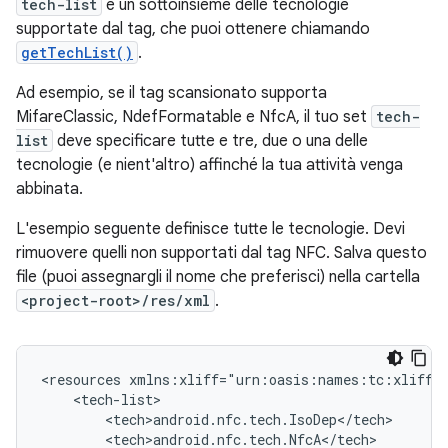
tech-list
è un sottoinsieme delle tecnologie
supportate dal tag, che puoi ottenere chiamando
getTechList()
.
Ad esempio, se il tag scansionato supporta
MifareClassic, NdefFormatable e NfcA, il tuo set
tech-
list
deve specificare tutte e tre, due o una delle
tecnologie (e nient'altro) affinché la tua attività venga
abbinata.
L'esempio seguente definisce tutte le tecnologie. Devi
rimuovere quelli non supportati dal tag NFC. Salva questo
file (puoi assegnargli il nome che preferisci) nella cartella
<project-root>/res/xml
.
<resources