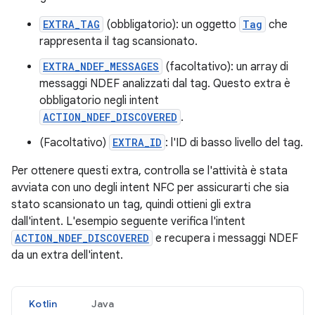
EXTRA_TAG
(obbligatorio): un oggetto
Tag
che
rappresenta il tag scansionato.
EXTRA_NDEF_MESSAGES
(facoltativo): un array di
messaggi NDEF analizzati dal tag. Questo extra è
obbligatorio negli intent
ACTION_NDEF_DISCOVERED
.
(Facoltativo)
EXTRA_ID
: l'ID di basso livello del tag.
Per ottenere questi extra, controlla se l'attività è stata
avviata con uno degli intent NFC per assicurarti che sia
stato scansionato un tag, quindi ottieni gli extra
dall'intent. L'esempio seguente verifica l'intent
ACTION_NDEF_DISCOVERED
e recupera i messaggi NDEF
da un extra dell'intent.
Kotlin
Java