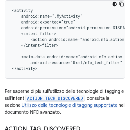
<action
</intent-filter>

<meta-data
android:resource="@xml/nfc_tech_filter"
/>

</activity>
Per saperne di più sull'utilizzo delle tecnologie di tagging e
sull'intent
ACTION_TECH_DISCOVERED
, consulta la
sezione
Utilizzo delle tecnologie di tagging supportate
nel
documento NFC avanzato.
ACTION
_
TAG
_
DISCOVERED