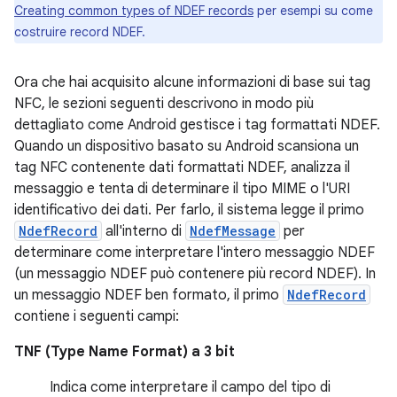
Creating common types of NDEF records
per esempi su come
costruire record NDEF.
Ora che hai acquisito alcune informazioni di base sui tag
NFC, le sezioni seguenti descrivono in modo più
dettagliato come Android gestisce i tag formattati NDEF.
Quando un dispositivo basato su Android scansiona un
tag NFC contenente dati formattati NDEF, analizza il
messaggio e tenta di determinare il tipo MIME o l'URI
identificativo dei dati. Per farlo, il sistema legge il primo
NdefRecord
all'interno di
NdefMessage
per
determinare come interpretare l'intero messaggio NDEF
(un messaggio NDEF può contenere più record NDEF). In
un messaggio NDEF ben formato, il primo
NdefRecord
contiene i seguenti campi:
TNF (Type Name Format) a 3 bit
Indica come interpretare il campo del tipo di