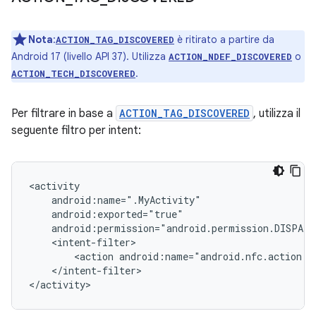
Nota
:
è ritirato a partire da
ACTION_TAG_DISCOVERED
Android 17 (livello API 37). Utilizza
o
ACTION_NDEF_DISCOVERED
.
ACTION_TECH_DISCOVERED
Per filtrare in base a
ACTION_TAG_DISCOVERED
, utilizza il
seguente filtro per intent:
<action
</intent-filter>

</activity>