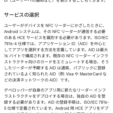
UI（ユーザーへの通知など）を表示することもできます。
サービスの選択
ユーザーがデバイスを NFC リーダーにかざしたときに、
Android システムは、その NFC リーダーが通信する必要
のある HCE サービスを識別する必要があります。ISO/IEC
7816-4 仕様では、アプリケーション ID（AID）を中心と
してアプリを選択する方法を定義しています。AID は最大
16 バイトで構成されます。既存の NFC リーダー インフラ
ストラクチャ向けのカードをエミュレートする場合、そう
したリーダーが予期する AID は通常、パブリックに登録
されているよく知られた AID（例: Visa や MasterCard な
どの決済ネットワークの AID）です。
デベロッパーが自身のアプリ用に新たなリーダー インフ
ラストラクチャをデプロイする場合は、独自の AID を登
録する必要があります。AID の登録手順は、ISO/IEC 7816-
5 仕様で定義されています。Android 用 HCE アプリをデプ