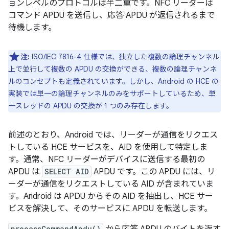
ョンレベルのプロトコルは半二重です。NFC リーダーは
コマンド APDU を送信し、応答 APDU が返信されるまで
待機します。
注:
ISO/IEC 7816-4 仕様では、独立した複数の論理チャンネル
上で並行して複数の APDU の交換ができる、複数の論理チャンネ
ルのコンセプトも定義されています。しかし、Android の HCE の
実装では単一の論理チャンネルのみをサポートしているため、単
一スレッドの APDU の交換が 1 つのみ存在します。
前述のとおり、Android では、リーダーが通信をリクエス
トしている HCE サービスを、AID を使用して特定しま
す。通常、NFC リーダーがデバイスに送信する最初の
APDU は
SELECT AID
APDU です。この APDU には、リ
ーダーが通信をリクエストしている AID が含まれていま
す。Android は APDU からその AID を抽出し、HCE サー
ビスを解決して、そのサービスに APDU を転送します。
processCommandApdu()