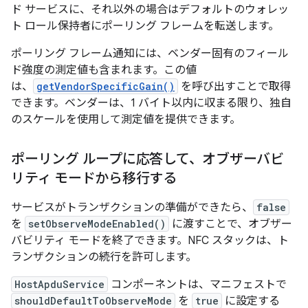
ド サービスに、それ以外の場合はデフォルトのウォレッ
ト ロール保持者にポーリング フレームを転送します。
ポーリング フレーム通知には、ベンダー固有のフィール
ド強度の測定値も含まれます。この値
は、
getVendorSpecificGain()
を呼び出すことで取得
できます。ベンダーは、1 バイト以内に収まる限り、独自
のスケールを使用して測定値を提供できます。
ポーリング ループに応答して、オブザーバビ
リティ モードから移行する
サービスがトランザクションの準備ができたら、
false
を
setObserveModeEnabled()
に渡すことで、オブザー
バビリティ モードを終了できます。NFC スタックは、ト
ランザクションの続行を許可します。
HostApduService
コンポーネントは、マニフェストで
shouldDefaultToObserveMode
を
true
に設定する