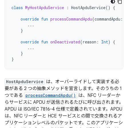
class
MyHostApduService
:
HostApduService
()
{
override
fun
processCommandApdu
(
commandApdu
:
B
...
}
override
fun
onDeactivated
(
reason
:
Int
)
{
...
}
}
HostApduService
は、オーバーライドして実装する必
要がある 2 つの抽象メソッドを宣言します。そのうちの 1
つである
processCommandApdu()
は、NFC リーダーか
らサービスに APDU が送信されるたびに呼び出されます。
APDU は ISO/IEC 7816-4 仕様で定義されています。APDU
は、NFC リーダーと HCE サービスとの間で交換されるア
プリケーションレベルのパケットです。このアプリケーシ