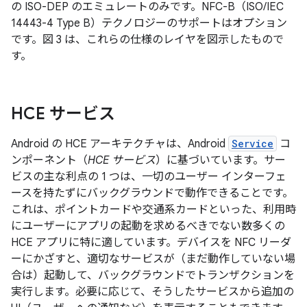
の ISO-DEP のエミュレートのみです。NFC-B（ISO/IEC
14443-4 Type B）テクノロジーのサポートはオプション
です。図 3 は、これらの仕様のレイヤを図示したもので
す。
HCE サービス
Android の HCE アーキテクチャは、Android
Service
コ
ンポーネント（
HCE サービス
）に基づいています。サー
ビスの主な利点の 1 つは、一切のユーザー インターフェ
ースを持たずにバックグラウンドで動作できることです。
これは、ポイントカードや交通系カードといった、利用時
にユーザーにアプリの起動を求めるべきでない数多くの
HCE アプリに特に適しています。デバイスを NFC リーダ
ーにかざすと、適切なサービスが（まだ動作していない場
合は）起動して、バックグラウンドでトランザクションを
実行します。必要に応じて、そうしたサービスから追加の