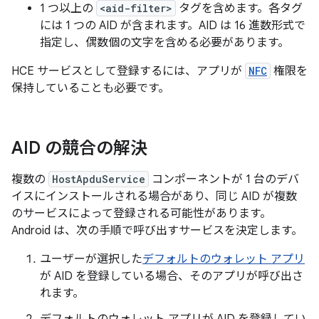
1 つ以上の
<aid-filter>
タグを含めます。各タグ
には 1 つの AID が含まれます。AID は 16 進数形式で
指定し、偶数個の文字を含める必要があります。
HCE サービスとして登録するには、アプリが
NFC
権限を
保持していることも必要です。
AID の競合の解決
複数の
HostApduService
コンポーネントが 1 台のデバ
イスにインストールされる場合があり、同じ AID が複数
のサービスによって登録される可能性があります。
Android は、次の手順で呼び出すサービスを決定します。
ユーザーが選択した
デフォルトのウォレット アプリ
が AID を登録している場合、そのアプリが呼び出さ
れます。