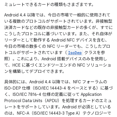
ミュレートできるカードの種類もさまざまです。
Android 4.4 以降では、今日の市場で一般的に使用されて
いる複数のプロトコルがサポートされています。非接触型
決済カードなどの既存の非接触型カードの多くが、すでに
こうしたプロトコルに基づいています。また、それ自体が
リーダーとして動作する Android NFC デバイスを含む、
今日の市場の数多くの NFC リーダーでも、こうしたプロ
トコルがサポートされています（
IsoDep
クラスを参
照）。これにより、Android 搭載デバイスのみを使用し
て、HCE に基づくエンドツーエンドの NFC ソリューショ
ンを構築してデプロイできます。
具体的には、Android 4.4 以降では、NFC フォーラムの
ISO-DEP 仕様（ISO/IEC 14443-4 をベースとする）に基づ
く、ISO/IEC 7816-4 仕様の定義に従って Application
Protocol Data Units（APDU）を処理するカードのエミュ
レートをサポートしています。Android が必須としている
のは、NFC-A（ISO/IEC 14443-3 Type A）テクノロジーで