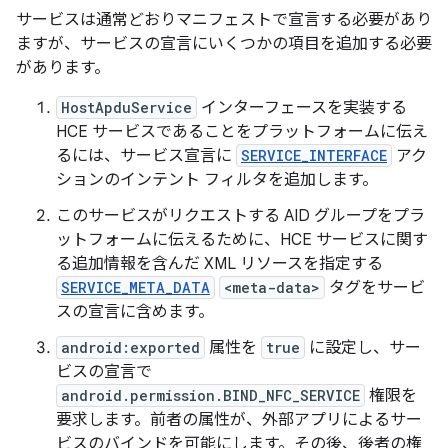
サービスは通常どおりマニフェストで宣言する必要があり
ますが、サービスの宣言にいくつかの項目を追加する必要
があります。
HostApduService
インターフェースを実装する
HCE サービスであることをプラットフォームに伝え
るには、サービス宣言に
SERVICE_INTERFACE
アク
ションのインテント フィルタを追加します。
このサービスがリクエストする AID グループをプラ
ットフォームに伝えるために、HCE サービスに関す
る追加情報を含んだ XML リソースを指定する
SERVICE_META_DATA
<meta-data>
タグをサービ
スの宣言に含めます。
android:exported
属性を
true
に設定し、サー
ビスの宣言で
android.permission.BIND_NFC_SERVICE
権限を
要求します。前者の属性が、外部アプリによるサー
ビスのバインドを可能にします。その後、後者の権