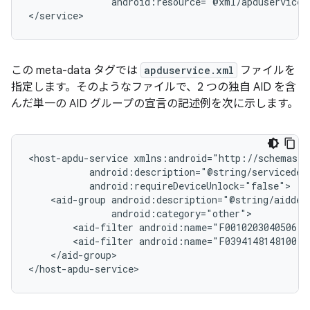
android:resource="@xml/apduservice"/
</service>
この meta-data タグでは
apduservice.xml
ファイルを
指定します。そのようなファイルで、2 つの独自 AID を含
んだ単一の AID グループの宣言の記述例を次に示します。
<host-apdu-service
<aid-group
<aid-filter
<aid-filter
</aid-group>

</host-apdu-service>