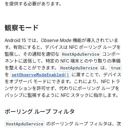
を提供する必要があります。
観察モード
Android 15 では、
Observe Mode
機能が導入されていま
す。有効にすると、デバイスは NFC ポーリング ループを
監視し、その通知を適切な
HostApduService
コンポー
ネントに送信して、特定の NFC 端末とのやり取りの準備
を整えることができます。
HostApduService
は、
true
を
setObserveModeEnabled()
に渡すことで、デバイス
をオブザーバ モードにできます。これにより、NFC トラ
ンザクションを許可せず、代わりにポーリング ループを
パッシブに監視するように NFC スタックに指示します。
ポーリング ループ フィルタ
HostApduService
のポーリング ループ フィルタは、次