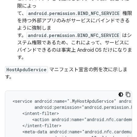
限によっ
て、
android.permission.BIND_NFC_SERVICE
権限
を持つ外部アプリのみがサービスにバインドできる
ように強制しま
す。
android.permission.BIND_NFC_SERVICE
はシ
ステム権限であるため、これによって、サービスに
バインドできるのは事実上 Android OS だけになりま
す。
HostApduService
マニフェスト宣言の例を次に示しま
す。
<service
android:name=".MyHostApduService"
<action
<meta-data