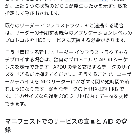
が、上記 2 つの状態のどちらが発生したかを示す引数を
指定して呼び出されます。
既存のリーダー インフラストラクチャと連携する場合
は、リーダーの予期する既存のアプリケーションレベルの
プロトコルを HCE サービスに実装する必要があります。
自身で管理する新しいリーダー インフラストラクチャを
デプロイする場合は、独自のプロトコルと APDU シーケ
ンスを定義できます。APDU の量と交換するデータのサイ
ズをできるだけ抑えてください。そうすることで、ユーザ
ーがデバイスを NFC リーダーにかざす時間が短時間で済
むようになります。妥当なデータの上限値は約 1 KB で
す。このサイズなら通常 300 ミリ秒以内でデータを交換
できます。
マニフェストでのサービスの宣言と AID の登
録