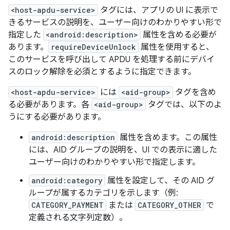
<host-apdu-service>
タグには、アプリの UI に表示で
きるサービスの説明を、ユーザー向けのわかりやすい形で
指定した
<android:description>
属性を含める必要が
あります。
requireDeviceUnlock
属性を使用すると、
このサービスを呼び出して APDU を処理する前にデバイ
スのロック解除を必須とするように指定できます。
<host-apdu-service>
には
<aid-group>
タグを含め
る必要があります。各
<aid-group>
タグでは、以下のよ
うにする必要があります。
android:description
属性を含めます。この属性
には、AID グループの説明を、UI での表示に適した
ユーザー向けのわかりやすい形で指定します。
android:category
属性を設定して、その AID グ
ループが属するカテゴリを示します（例:
CATEGORY_PAYMENT
または
CATEGORY_OTHER
で
定義される文字列定数）。