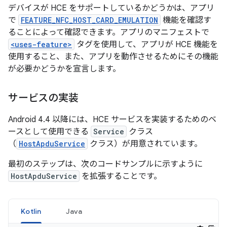
デバイスが HCE をサポートしているかどうかは、アプリ
で
FEATURE_NFC_HOST_CARD_EMULATION
機能を確認す
ることによって確認できます。アプリのマニフェストで
<uses-feature>
タグを使用して、アプリが HCE 機能を
使用すること、また、アプリを動作させるためにその機能
が必要かどうかを宣言します。
サービスの実装
Android 4.4 以降には、HCE サービスを実装するためのベ
ースとして使用できる
Service
クラス
（
HostApduService
クラス）が用意されています。
最初のステップは、次のコードサンプルに示すように
HostApduService
を拡張することです。
Kotlin
Java