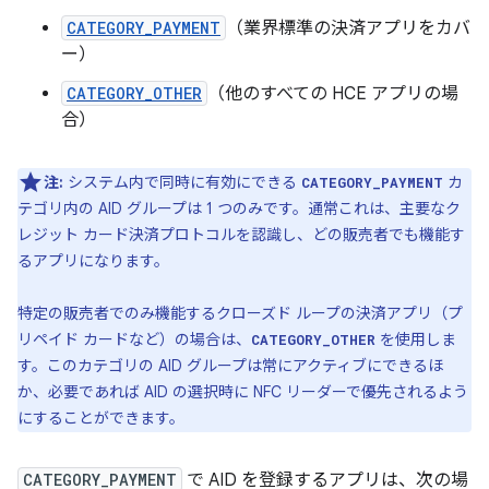
CATEGORY_PAYMENT
（業界標準の決済アプリをカバ
ー）
CATEGORY_OTHER
（他のすべての HCE アプリの場
合）
注:
システム内で同時に有効にできる
カ
CATEGORY_PAYMENT
テゴリ内の AID グループは 1 つのみです。通常これは、主要なク
レジット カード決済プロトコルを認識し、どの販売者でも機能す
るアプリになります。
特定の販売者でのみ機能するクローズド ループの決済アプリ（プ
リペイド カードなど）の場合は、
を使用しま
CATEGORY_OTHER
す。
このカテゴリの AID グループは常にアクティブにできるほ
か、必要であれば AID の選択時に NFC リーダーで優先されるよう
にすることができます。
CATEGORY_PAYMENT
で AID を登録するアプリは、次の場