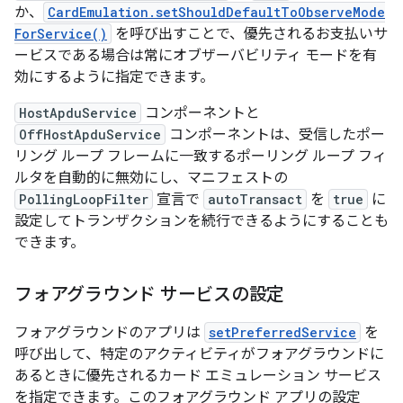
か、
CardEmulation.setShouldDefaultToObserveMode
ForService()
を呼び出すことで、優先されるお支払いサ
ービスである場合は常にオブザーバビリティ モードを有
効にするように指定できます。
HostApduService
コンポーネントと
OffHostApduService
コンポーネントは、受信したポー
リング ループ フレームに一致するポーリング ループ フィ
ルタを自動的に無効にし、マニフェストの
PollingLoopFilter
宣言で
autoTransact
を
true
に
設定してトランザクションを続行できるようにすることも
できます。
フォアグラウンド サービスの設定
フォアグラウンドのアプリは
setPreferredService
を
呼び出して、特定のアクティビティがフォアグラウンドに
あるときに優先されるカード エミュレーション サービス
を指定できます。このフォアグラウンド アプリの設定