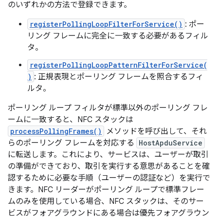
のいずれかの方法で登録できます。
registerPollingLoopFilterForService()
: ポー
リング フレームに完全に一致する必要があるフィル
タ。
registerPollingLoopPatternFilterForService(
)
: 正規表現とポーリング フレームを照合するフィ
ルタ。
ポーリング ループ フィルタが標準以外のポーリング フレ
ームに一致すると、NFC スタックは
processPollingFrames()
メソッドを呼び出して、それ
らのポーリング フレームを対応する
HostApduService
に転送します。これにより、サービスは、ユーザーが取引
の準備ができており、取引を実行する意思があることを確
認するために必要な手順（ユーザーの認証など）を実行で
きます。NFC リーダーがポーリング ループで標準フレー
ムのみを使用している場合、NFC スタックは、そのサー
ビスがフォアグラウンドにある場合は優先フォアグラウン