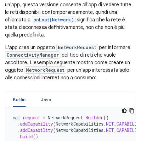
un'app, questa versione consente all'app di vedere tutte
le reti disponibili contemporaneamente, quindi una
chiamata a
onLost(Network)
significa che la rete è
stata disconnessa definitivamente, non che non è più
quella predefinita.
L'app crea un oggetto
NetworkRequest
per informare
ConnectivityManager
del tipo di reti che vuole
ascoltare. L'esempio seguente mostra come creare un
oggetto
NetworkRequest
per un'app interessata solo
alle connessioni internet non a consumo:
Kotlin
Java
val
request
=
NetworkRequest
.
Builder
()
.
addCapability
(
NetworkCapabilities
.
NET_CAPABILIT
.
addCapability
(
NetworkCapabilities
.
NET_CAPABILIT
.
build
()