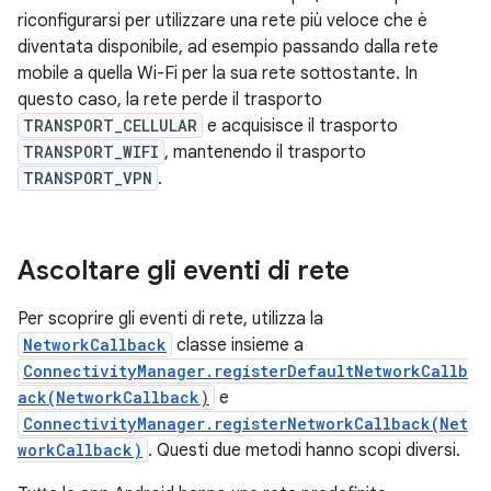
riconfigurarsi per utilizzare una rete più veloce che è
diventata disponibile, ad esempio passando dalla rete
mobile a quella Wi-Fi per la sua rete sottostante. In
questo caso, la rete perde il trasporto
TRANSPORT_CELLULAR
e acquisisce il trasporto
TRANSPORT_WIFI
, mantenendo il trasporto
TRANSPORT_VPN
.
Ascoltare gli eventi di rete
Per scoprire gli eventi di rete, utilizza la
NetworkCallback
classe insieme a
ConnectivityManager.registerDefaultNetworkCallb
ack(NetworkCallback)
e
ConnectivityManager.registerNetworkCallback(Net
workCallback)
. Questi due metodi hanno scopi diversi.