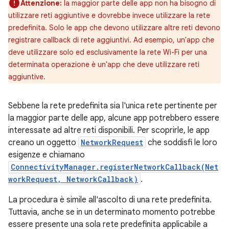
Attenzione:
la maggior parte delle app non ha bisogno di
utilizzare reti aggiuntive e dovrebbe invece utilizzare la rete
predefinita. Solo le app che devono utilizzare altre reti devono
registrare callback di rete aggiuntivi. Ad esempio, un'app che
deve utilizzare solo ed esclusivamente la rete Wi-Fi per una
determinata operazione è un'app che deve utilizzare reti
aggiuntive.
Sebbene la rete predefinita sia l'unica rete pertinente per
la maggior parte delle app, alcune app potrebbero essere
interessate ad altre reti disponibili. Per scoprirle, le app
creano un oggetto
NetworkRequest
che soddisfi le loro
esigenze e chiamano
ConnectivityManager.registerNetworkCallback(Net
workRequest, NetworkCallback)
.
La procedura è simile all'ascolto di una rete predefinita.
Tuttavia, anche se in un determinato momento potrebbe
essere presente una sola rete predefinita applicabile a