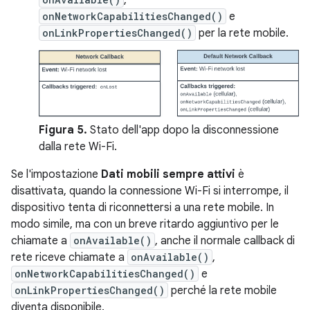
,
onNetworkCapabilitiesChanged()
e
onLinkPropertiesChanged()
per la rete mobile.
Figura 5.
Stato dell'app dopo la disconnessione
dalla rete Wi-Fi.
Se l'impostazione
Dati mobili sempre attivi
è
disattivata, quando la connessione Wi-Fi si interrompe, il
dispositivo tenta di riconnettersi a una rete mobile. In
modo simile, ma con un breve ritardo aggiuntivo per le
chiamate a
onAvailable()
, anche il normale callback di
rete riceve chiamate a
onAvailable()
,
onNetworkCapabilitiesChanged()
e
onLinkPropertiesChanged()
perché la rete mobile
diventa disponibile.