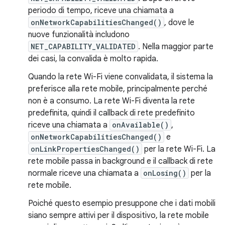
periodo di tempo, riceve una chiamata a
onNetworkCapabilitiesChanged()
, dove le
nuove funzionalità includono
NET_CAPABILITY_VALIDATED
. Nella maggior parte
dei casi, la convalida è molto rapida.
Quando la rete Wi-Fi viene convalidata, il sistema la
preferisce alla rete mobile, principalmente perché
non è a consumo. La rete Wi-Fi diventa la rete
predefinita, quindi il callback di rete predefinito
riceve una chiamata a
onAvailable()
,
onNetworkCapabilitiesChanged()
e
onLinkPropertiesChanged()
per la rete Wi-Fi. La
rete mobile passa in background e il callback di rete
normale riceve una chiamata a
onLosing()
per la
rete mobile.
Poiché questo esempio presuppone che i dati mobili
siano sempre attivi per il dispositivo, la rete mobile