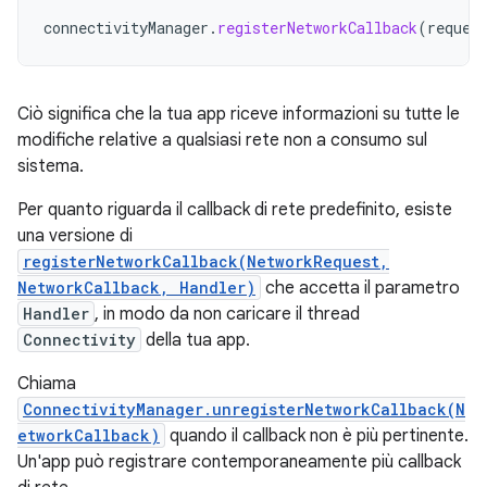
connectivityManager
.
registerNetworkCallback
(
reques
Ciò significa che la tua app riceve informazioni su tutte le
modifiche relative a qualsiasi rete non a consumo sul
sistema.
Per quanto riguarda il callback di rete predefinito, esiste
una versione di
registerNetworkCallback(NetworkRequest,
NetworkCallback, Handler)
che accetta il parametro
Handler
, in modo da non caricare il thread
Connectivity
della tua app.
Chiama
ConnectivityManager.unregisterNetworkCallback(N
etworkCallback)
quando il callback non è più pertinente.
Un'app può registrare contemporaneamente più callback