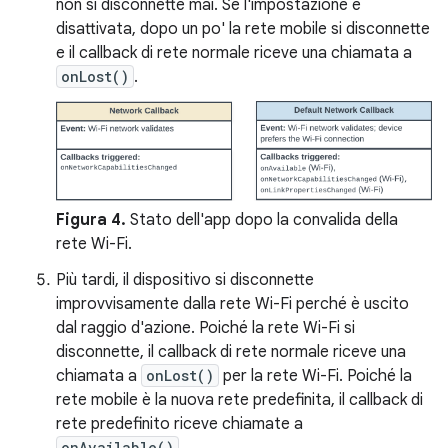
non si disconnette mai. Se l'impostazione è
disattivata, dopo un po' la rete mobile si disconnette
e il callback di rete normale riceve una chiamata a
onLost()
.
Figura 4.
Stato dell'app dopo la convalida della
rete Wi-Fi.
Più tardi, il dispositivo si disconnette
improvvisamente dalla rete Wi-Fi perché è uscito
dal raggio d'azione. Poiché la rete Wi-Fi si
disconnette, il callback di rete normale riceve una
chiamata a
onLost()
per la rete Wi-Fi. Poiché la
rete mobile è la nuova rete predefinita, il callback di
rete predefinito riceve chiamate a
onAvailable()