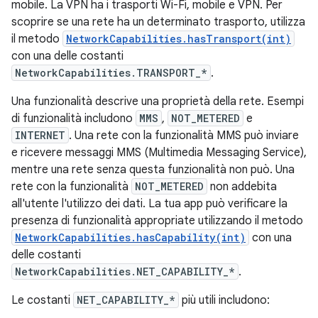
mobile. La VPN ha i trasporti Wi-Fi, mobile e VPN. Per
scoprire se una rete ha un determinato trasporto, utilizza
il metodo
NetworkCapabilities.hasTransport(int)
con una delle costanti
NetworkCapabilities.TRANSPORT_*
.
Una funzionalità descrive una proprietà della rete. Esempi
di funzionalità includono
MMS
,
NOT_METERED
e
INTERNET
. Una rete con la funzionalità MMS può inviare
e ricevere messaggi MMS (Multimedia Messaging Service),
mentre una rete senza questa funzionalità non può. Una
rete con la funzionalità
NOT_METERED
non addebita
all'utente l'utilizzo dei dati. La tua app può verificare la
presenza di funzionalità appropriate utilizzando il metodo
NetworkCapabilities.hasCapability(int)
con una
delle costanti
NetworkCapabilities.NET_CAPABILITY_*
.
Le costanti
NET_CAPABILITY_*
più utili includono: