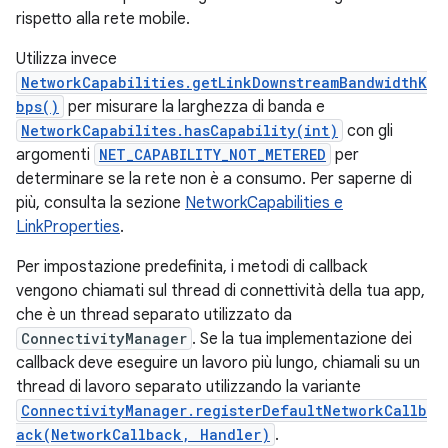
rispetto alla rete mobile.
Utilizza invece
NetworkCapabilities.getLinkDownstreamBandwidthK
bps()
per misurare la larghezza di banda e
NetworkCapabilites.hasCapability(int)
con gli
argomenti
NET_CAPABILITY_NOT_METERED
per
determinare se la rete non è a consumo. Per saperne di
più, consulta la sezione
NetworkCapabilities e
LinkProperties
.
Per impostazione predefinita, i metodi di callback
vengono chiamati sul thread di connettività della tua app,
che è un thread separato utilizzato da
ConnectivityManager
. Se la tua implementazione dei
callback deve eseguire un lavoro più lungo, chiamali su un
thread di lavoro separato utilizzando la variante
ConnectivityManager.registerDefaultNetworkCallb
ack(NetworkCallback, Handler)
.