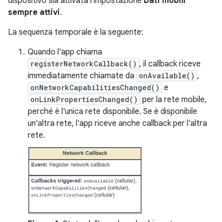
dispositivo sia attivata l'impostazione
Dati mobili
sempre attivi
.
La sequenza temporale è la seguente:
Quando l'app chiama
registerNetworkCallback()
, il callback riceve
immediatamente chiamate da
onAvailable()
,
onNetworkCapabilitiesChanged()
e
onLinkPropertiesChanged()
per la rete mobile,
perché è l'unica rete disponibile. Se è disponibile
un'altra rete, l'app riceve anche callback per l'altra
rete.