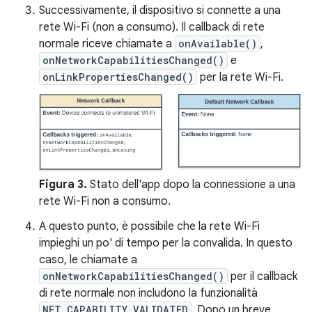
Successivamente, il dispositivo si connette a una
rete Wi-Fi (non a consumo). Il callback di rete
normale riceve chiamate a
onAvailable()
,
onNetworkCapabilitiesChanged()
e
onLinkPropertiesChanged()
per la rete Wi-Fi.
Figura 3.
Stato dell'app dopo la connessione a una
rete Wi-Fi non a consumo.
A questo punto, è possibile che la rete Wi-Fi
impieghi un po' di tempo per la convalida. In questo
caso, le chiamate a
onNetworkCapabilitiesChanged()
per il callback
di rete normale non includono la funzionalità
NET_CAPABILITY_VALIDATED
. Dopo un breve