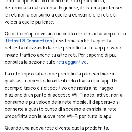
Tutte le app Android hanno una rete predefinita,
determinata dal sistema. In genere, il sistema preferisce
le reti non a consumo a quelle a consumo e le reti più
veloci a quelle più lente.
Quando un'app invia una richiesta di rete, ad esempio con
HttpsURLConnection
, il sistema soddisfa questa
richiesta utilizzando la rete predefinita. Le app possono
inviare traffico anche su altre reti. Per saperne di più,
consulta la sezione sulle
reti aggiuntive
.
La rete impostata come predefinita può cambiare in
qualsiasi momento durante il ciclo di vita di un'app. Un
esempio tipico è il dispositivo che rientra nel raggio
d'azione di un punto di accesso Wi-Fi noto, attivo, non a
consumo e più veloce della rete mobile. Il dispositivo si
connette a questo punto di accesso e cambia la rete
predefinita con la nuova rete Wi-Fi per tutte le app.
Quando una nuova rete diventa quella predefinita,