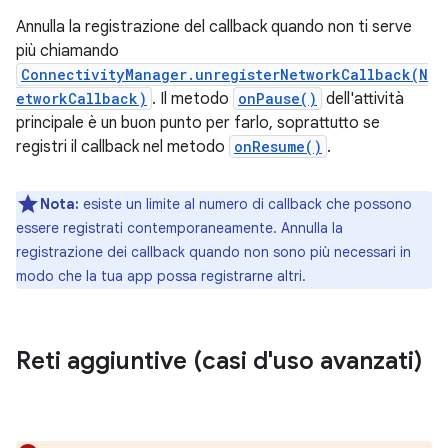
Annulla la registrazione del callback quando non ti serve
più chiamando
ConnectivityManager.unregisterNetworkCallback(N
etworkCallback)
. Il metodo
onPause()
dell'attività
principale è un buon punto per farlo, soprattutto se
registri il callback nel metodo
onResume()
.
Nota:
esiste un limite al numero di callback che possono
essere registrati contemporaneamente. Annulla la
registrazione dei callback quando non sono più necessari in
modo che la tua app possa registrarne altri.
Reti aggiuntive (casi d'uso avanzati)