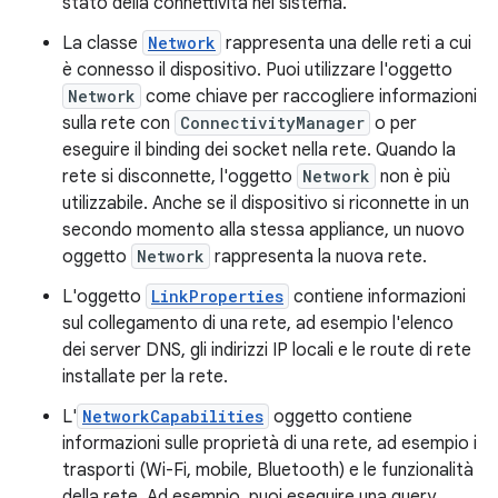
stato della connettività nel sistema.
La classe
Network
rappresenta una delle reti a cui
è connesso il dispositivo. Puoi utilizzare l'oggetto
Network
come chiave per raccogliere informazioni
sulla rete con
ConnectivityManager
o per
eseguire il binding dei socket nella rete. Quando la
rete si disconnette, l'oggetto
Network
non è più
utilizzabile. Anche se il dispositivo si riconnette in un
secondo momento alla stessa appliance, un nuovo
oggetto
Network
rappresenta la nuova rete.
L'oggetto
LinkProperties
contiene informazioni
sul collegamento di una rete, ad esempio l'elenco
dei server DNS, gli indirizzi IP locali e le route di rete
installate per la rete.
L'
NetworkCapabilities
oggetto contiene
informazioni sulle proprietà di una rete, ad esempio i
trasporti (Wi-Fi, mobile, Bluetooth) e le funzionalità
della rete. Ad esempio, puoi eseguire una query