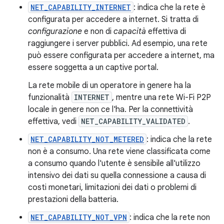
NET_CAPABILITY_INTERNET
: indica che la rete è
configurata per accedere a internet. Si tratta di
configurazione
e non di
capacità
effettiva di
raggiungere i server pubblici. Ad esempio, una rete
può essere configurata per accedere a internet, ma
essere soggetta a un captive portal.
La rete mobile di un operatore in genere ha la
funzionalità
INTERNET
, mentre una rete Wi-Fi P2P
locale in genere non ce l'ha. Per la connettività
effettiva, vedi
NET_CAPABILITY_VALIDATED
.
NET_CAPABILITY_NOT_METERED
: indica che la rete
non è a consumo. Una rete viene classificata come
a consumo quando l'utente è sensibile all'utilizzo
intensivo dei dati su quella connessione a causa di
costi monetari, limitazioni dei dati o problemi di
prestazioni della batteria.
NET_CAPABILITY_NOT_VPN
: indica che la rete non