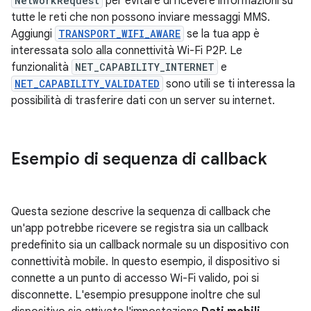
NetworkRequest
per evitare di ricevere informazioni su
tutte le reti che non possono inviare messaggi MMS.
Aggiungi
TRANSPORT_WIFI_AWARE
se la tua app è
interessata solo alla connettività Wi-Fi P2P. Le
funzionalità
NET_CAPABILITY_INTERNET
e
NET_CAPABILITY_VALIDATED
sono utili se ti interessa la
possibilità di trasferire dati con un server su internet.
Esempio di sequenza di callback
Questa sezione descrive la sequenza di callback che
un'app potrebbe ricevere se registra sia un callback
predefinito sia un callback normale su un dispositivo con
connettività mobile. In questo esempio, il dispositivo si
connette a un punto di accesso Wi-Fi valido, poi si
disconnette. L'esempio presuppone inoltre che sul