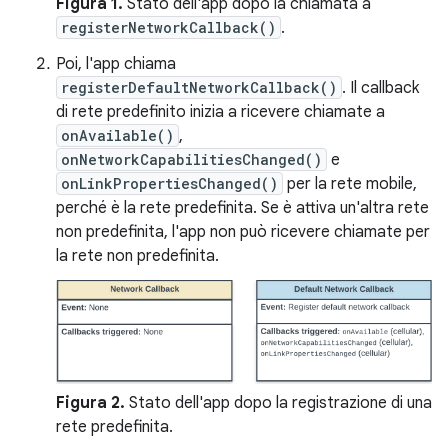
Figura 1.
Stato dell'app dopo la chiamata a
registerNetworkCallback()
.
Poi, l'app chiama
registerDefaultNetworkCallback()
. Il callback
di rete predefinito inizia a ricevere chiamate a
onAvailable()
,
onNetworkCapabilitiesChanged()
e
onLinkPropertiesChanged()
per la rete mobile,
perché è la rete predefinita. Se è attiva un'altra rete
non predefinita, l'app non può ricevere chiamate per
la rete non predefinita.
Figura 2.
Stato dell'app dopo la registrazione di una
rete predefinita.