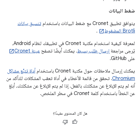
ضغط البيانات
يتوافق تطبيق Cronet مع ضغط البيانات باستخدام
تنسيق بيانات
Brotli المضغوط
.
لمعرفة كيفية استخدام مكتبة Cronet في تطبيقك لنظام Android،
يُرجى مراجعة
إرسال طلب بسيط
. يمكنك أيضًا تصفح
عينة Cronet
على GitHub.
يمكنك إرسال ملاحظات حول مكتبة Cronet باستخدام
أداة تتبُّع مشاكل
Chromium
. تحقق من قائمة الأخطاء في أداة تعقب المشكلات للتأكد من
أنه لم يتم الإبلاغ عن مشكلتك بالفعل. إذا لم يتم الإبلاغ عن مشكلتك، أبلغ
عن الخطأ باستخدام كلمة
Cronet
في سطر الملخص.
هل كان المحتوى مفيدًا؟