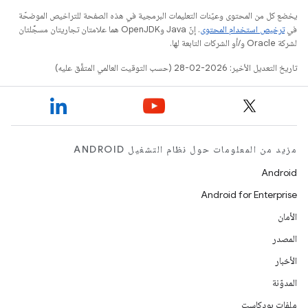
يخضع كل من المحتوى وعيّنات التعليمات البرمجية في هذه الصفحة للتراخيص الموضحّة
في
ترخيص استخدام المحتوى
. إنّ Java وOpenJDK هما علامتان تجاريتان مسجَّلتان
لشركة Oracle و/أو الشركات التابعة لها.
تاريخ التعديل الأخير: 2026-02-28 (حسب التوقيت العالمي المتفَّق عليه)
مزيد من المعلومات حول نظام التشغيل ANDROID
Android
Android for Enterprise
الأمان
المصدر
الأخبار
المدوّنة
ملفات بودكاست