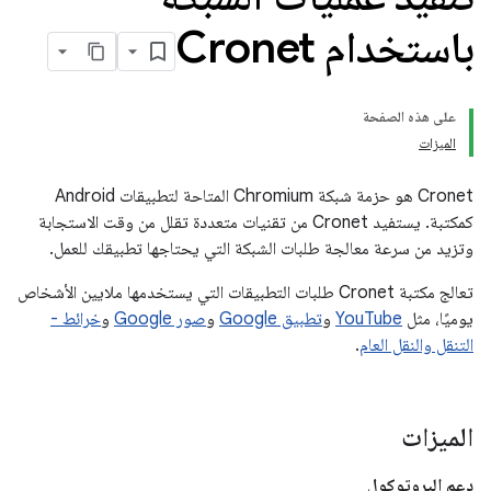
باستخدام Cronet
على هذه الصفحة
الميزات
Cronet هو حزمة شبكة Chromium المتاحة لتطبيقات Android
كمكتبة. يستفيد Cronet من تقنيات متعددة تقلل من وقت الاستجابة
وتزيد من سرعة معالجة طلبات الشبكة التي يحتاجها تطبيقك للعمل.
تعالج مكتبة Cronet طلبات التطبيقات التي يستخدمها ملايين الأشخاص
يوميًا، مثل
YouTube
و
تطبيق Google
و
صور Google
و
خرائط -
التنقل والنقل العام
.
الميزات
دعم البروتوكول