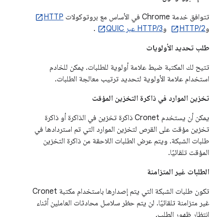
تتوافق خدمة Chrome في الأساس مع بروتوكولات
HTTP
و
HTTP/2
و
HTTP/3 عبر QUIC
.
طلب تحديد الأولويات
تتيح لك المكتبة ضبط علامة أولوية للطلبات. يمكن للخادم
استخدام علامة الأولوية لتحديد ترتيب معالجة الطلبات.
تخزين الموارد في ذاكرة التخزين المؤقت
يمكن أن يستخدم Cronet ذاكرة تخزين في الذاكرة أو ذاكرة
تخزين مؤقت على القرص لتخزين الموارد التي تم استردادها في
طلبات الشبكة. ويتم عرض الطلبات اللاحقة من ذاكرة التخزين
المؤقت تلقائيًا.
الطلبات غير المتزامنة
تكون طلبات الشبكة التي يتم إصدارها باستخدام مكتبة Cronet
غير متزامنة تلقائيًا. لن يتم حظر سلاسل محادثات العاملين أثناء
انتظار ظهور الطلب.