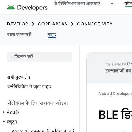
ये ऐप्लिकेशन ज़रूर आज़माएं
कॉन्
DEVELOP
CORE AREAS
CONNECTIVITY
खास जानकारी
गाइड
टेक्नोलॉजी का 
सभी मुख्य क्षेत्र
कनेक्टिविटी से जुड़ी गाइड
Android Developer
प्रोटोकॉल के लिए सहायता जोड़ना
BLE डिव
नेटवर्क
ब्लूटूथ
Android पर ब्लूटूथ की सुविधा के बारे