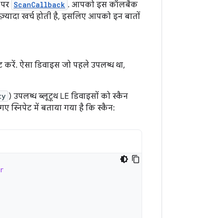
र पर
ScanCallback
. आपको इस कॉलबैक
री ज़्यादा खर्च होती है, इसलिए आपको इन बातों
ट करें. ऐसा डिवाइस जो पहले उपलब्ध था,
ty
) उपलब्ध ब्लूटूथ LE डिवाइसों को स्कैन
ए स्निपेट में बताया गया है कि स्कैन:
r