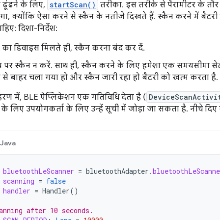
ढूंढने के लिए,
startScan()
तरीका. इस तरीके से पैरामीटर के तौ
, क्योंकि ऐसा करने से स्कैन के नतीजे दिखते हैं. स्कैन करने में बैट
हिए: दिशा-निर्देश:
का डिवाइस मिलते ही, स्कैन करना बंद कर दें.
 पर स्कैन न करें. साथ ही, स्कैन करने के लिए हमेशा एक समयसीमा से
से बाहर चला गया हो और स्कैन जारी रहा हो बैटरी को खत्म करता है.
रण में, BLE ऐप्लिकेशन एक गतिविधि देता है (
DeviceScanActivi
े लिए उपयोगकर्ता के लिए उन्हें सूची में जोड़ा जा सकता है. नीचे दिए ग
Java
bluetoothLeScanner
=
bluetoothAdapter
.
bluetoothLeScanne
scanning
=
false
handler
=
Handler
()
anning after 10 seconds.