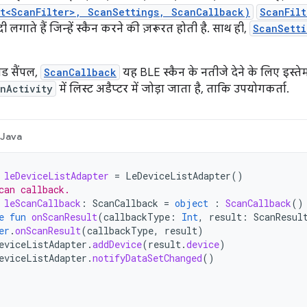
st<ScanFilter>, ScanSettings, ScanCallback)
ScanFilt
ी लगाते हैं जिन्हें स्कैन करने की ज़रूरत होती है. साथ ही,
ScanSetti
ोड सैंपल,
ScanCallback
यह BLE स्कैन के नतीजे देने के लिए इस्ते
nActivity
में लिस्ट अडैप्टर में जोड़ा जाता है, ताकि उपयोगकर्ता.
Java
leDeviceListAdapter
=
LeDeviceListAdapter
()
can callback.
leScanCallback
:
ScanCallback
=
object
:
ScanCallback
()
e
fun
onScanResult
(
callbackType
:
Int
,
result
:
ScanResul
er
.
onScanResult
(
callbackType
,
result
)
eviceListAdapter
.
addDevice
(
result
.
device
)
eviceListAdapter
.
notifyDataSetChanged
()