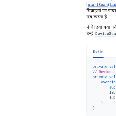
startScan(Li
डिवाइसों पर पाबंद
तय करता है.
नीचे दिया गया क
उन्हें
DeviceSca
Kotlin
private
val
// Device s
private
val
overrid
sup
leD
leD
}
}