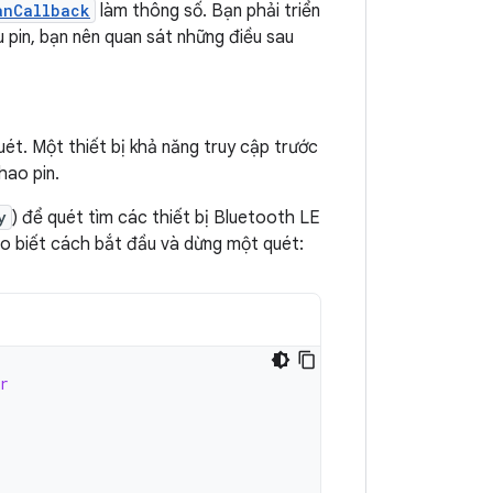
anCallback
làm thông số. Bạn phải triển
ều pin, bạn nên quan sát những điều sau
uét. Một thiết bị khả năng truy cập trước
hao pin.
y
) để quét tìm các thiết bị Bluetooth LE
o biết cách bắt đầu và dừng một quét:
r