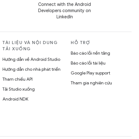
Connect with the Android
Developers community on
LinkedIn
TÀI LIỆU VÀ NỘI DUNG
HỖ TRỢ
TẢI XUỐNG
Báo cáo lỗi nền tảng
Hướng dẫn về Android Studio
Báo cáo lỗi tài liệu
Hướng dẫn cho nhà phát triển
Google Play support
Tham chiếu API
Tham gia nghiên cứu
Tải Studio xuống
Android NDK