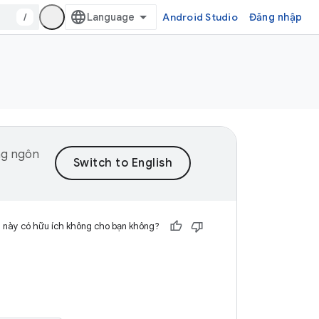
/
Android Studio
Đăng nhập
ng ngôn
 này có hữu ích không cho bạn không?