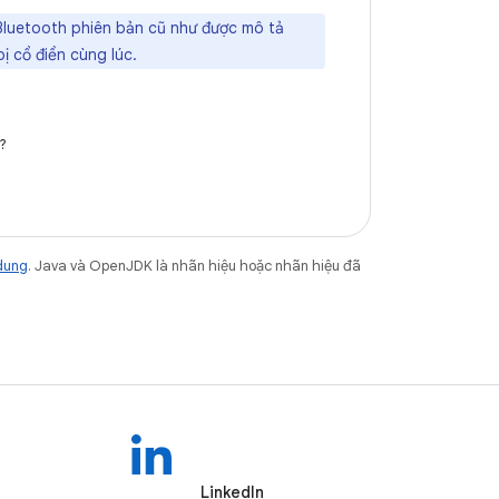
Bluetooth phiên bản cũ như được mô tả
ị cổ điển cùng lúc.
?
dung
. Java và OpenJDK là nhãn hiệu hoặc nhãn hiệu đã
LinkedIn