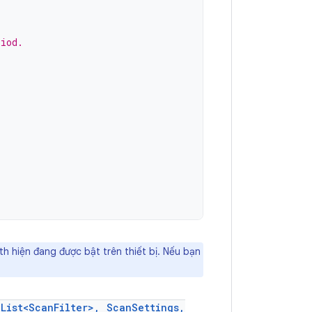
riod.
h hiện đang được bật trên thiết bị. Nếu bạn
(List<ScanFilter>, ScanSettings,