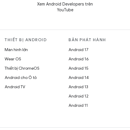
Xem Android Developers trên
YouTube
THIẾT BỊ ANDROID
BẢN PHÁT HÀNH
Màn hình lớn
Android 17
Wear OS
Android 16
Thiết bị ChromeOS
Android 15
Android cho Ô tô
Android 14
Android TV
Android 13
Android 12
Android 11