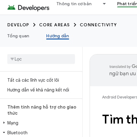
Thông tin cơ bản
Phát triể
DEVELOP
CORE AREAS
CONNECTIVITY
Tổng quan
Hướng dẫn
ngữ bạn ưu t
Tất cả các lĩnh vực cốt lõi
Hướng dẫn về khả năng kết nối
Android Developer
Thêm tính năng hỗ trợ cho giao
thức
Tìm th
Mạng
Bluetooth