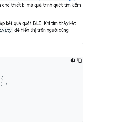
 chế thiết bị mà quá trình quét tìm kiếm
cấp kết quả quét BLE. Khi tìm thấy kết
ivity
để hiển thị trên người dùng.
{
t
)
{