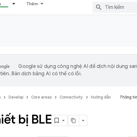
n
Thêm
Google sử dụng công nghệ AI để dịch nội dung sa
iên. Bản dịch bằng AI có thể có lỗi.
s
Develop
Core areas
Connectivity
Hướng dẫn
Thông tin
iết bị BLE