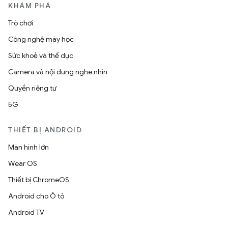
KHÁM PHÁ
Trò chơi
Công nghệ máy học
Sức khoẻ và thể dục
Camera và nội dung nghe nhìn
Quyền riêng tư
5G
THIẾT BỊ ANDROID
Màn hình lớn
Wear OS
Thiết bị ChromeOS
Android cho Ô tô
Android TV