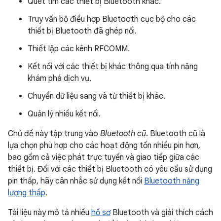
Quét tìm các thiết bị Bluetooth khác.
Truy vấn bộ điều hợp Bluetooth cục bộ cho các
thiết bị Bluetooth đã ghép nối.
Thiết lập các kênh RFCOMM.
Kết nối với các thiết bị khác thông qua tính năng
khám phá dịch vụ.
Chuyển dữ liệu sang và từ thiết bị khác.
Quản lý nhiều kết nối.
Chủ đề này tập trung vào
Bluetooth cũ
. Bluetooth cũ là
lựa chọn phù hợp cho các hoạt động tốn nhiều pin hơn,
bao gồm cả việc phát trực tuyến và giao tiếp giữa các
thiết bị. Đối với các thiết bị Bluetooth có yêu cầu sử dụng
pin thấp, hãy cân nhắc sử dụng kết nối
Bluetooth năng
lượng thấp
.
Tài liệu này mô tả nhiều
hồ sơ
Bluetooth và giải thích cách