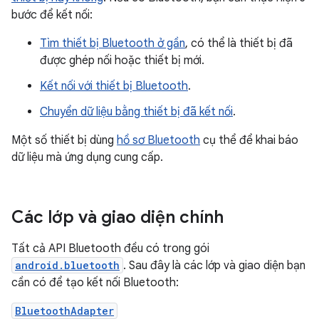
bước để kết nối:
Tìm thiết bị Bluetooth ở gần
, có thể là thiết bị đã
được ghép nối hoặc thiết bị mới.
Kết nối với thiết bị Bluetooth
.
Chuyển dữ liệu bằng thiết bị đã kết nối
.
Một số thiết bị dùng
hồ sơ Bluetooth
cụ thể để khai báo
dữ liệu mà ứng dụng cung cấp.
Các lớp và giao diện chính
Tất cả API Bluetooth đều có trong gói
android.bluetooth
. Sau đây là các lớp và giao diện bạn
cần có để tạo kết nối Bluetooth:
BluetoothAdapter