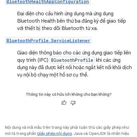
BluetoothHealthAppConfiguration
Đại diện cho cấu hình ứng dụng mà ứng dụng
Bluetooth Health bên thứ ba đăng ký để giao tiếp
với thiết bị theo dõi Bluetooth từ xa.
BluetoothProfile.ServiceListener
Giao diện thông báo cho các ứng dụng giao tiếp liên
quy trình (IPC)
BluetoothProfile
khi các ứng
dụng này đã được kết nối hoặc ngắt kết nối khỏi dịch
vụ nội bộ chạy một hồ sơ cụ thể.
Thông tin này có hữu ích không cho bạn không?
Nội dung và mã mẫu trên trang này phải tuân thủ các giấy phép như
mô tả trong phần
Giấy phép nội dung
. Java và OpenJDK là nhãn hiệu