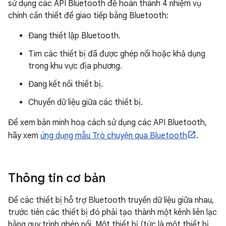
sử dụng các API Bluetooth để hoàn thành 4 nhiệm vụ
chính cần thiết để giao tiếp bằng Bluetooth:
Đang thiết lập Bluetooth.
Tìm các thiết bị đã được ghép nối hoặc khả dụng
trong khu vực địa phương.
Đang kết nối thiết bị.
Chuyển dữ liệu giữa các thiết bị.
Để xem bản minh hoạ cách sử dụng các API Bluetooth,
hãy xem
ứng dụng mẫu Trò chuyện qua Bluetooth
.
Thông tin cơ bản
Để các thiết bị hỗ trợ Bluetooth truyền dữ liệu giữa nhau,
trước tiên các thiết bị đó phải tạo thành một kênh liên lạc
bằng quy trình ghép nối. Một thiết bị (tức là một thiết bị