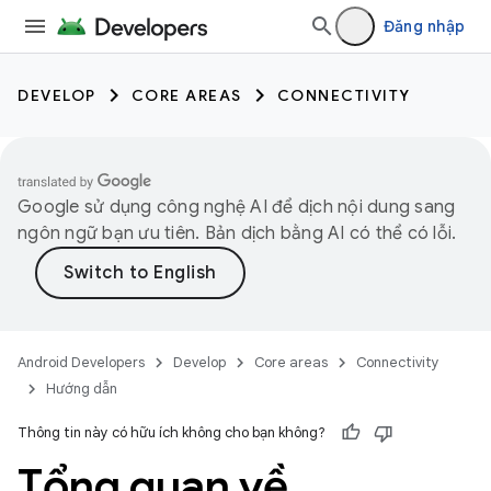
Đăng nhập
DEVELOP
CORE AREAS
CONNECTIVITY
Google sử dụng công nghệ AI để dịch nội dung sang
ngôn ngữ bạn ưu tiên. Bản dịch bằng AI có thể có lỗi.
Android Developers
Develop
Core areas
Connectivity
Hướng dẫn
Thông tin này có hữu ích không cho bạn không?
Tổng quan về