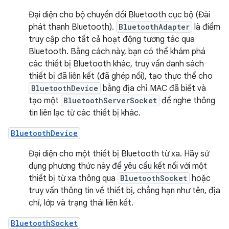
Đại diện cho bộ chuyển đổi Bluetooth cục bộ (Đài
phát thanh Bluetooth).
BluetoothAdapter
là điểm
truy cập cho tất cả hoạt động tương tác qua
Bluetooth. Bằng cách này, bạn có thể khám phá
các thiết bị Bluetooth khác, truy vấn danh sách
thiết bị đã liên kết (đã ghép nối), tạo thực thể cho
BluetoothDevice
bằng địa chỉ MAC đã biết và
tạo một
BluetoothServerSocket
để nghe thông
tin liên lạc từ các thiết bị khác.
BluetoothDevice
Đại diện cho một thiết bị Bluetooth từ xa. Hãy sử
dụng phương thức này để yêu cầu kết nối với một
thiết bị từ xa thông qua
BluetoothSocket
hoặc
truy vấn thông tin về thiết bị, chẳng hạn như tên, địa
chỉ, lớp và trạng thái liên kết.
BluetoothSocket