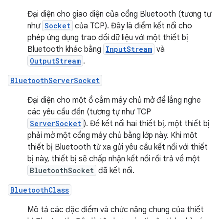
Đại diện cho giao diện của cổng Bluetooth (tương tự
như
Socket
của TCP). Đây là điểm kết nối cho
phép ứng dụng trao đổi dữ liệu với một thiết bị
Bluetooth khác bằng
InputStream
và
OutputStream
.
BluetoothServerSocket
Đại diện cho một ổ cắm máy chủ mở để lắng nghe
các yêu cầu đến (tương tự như TCP
ServerSocket
). Để kết nối hai thiết bị, một thiết bị
phải mở một cổng máy chủ bằng lớp này. Khi một
thiết bị Bluetooth từ xa gửi yêu cầu kết nối với thiết
bị này, thiết bị sẽ chấp nhận kết nối rồi trả về một
BluetoothSocket
đã kết nối.
BluetoothClass
Mô tả các đặc điểm và chức năng chung của thiết