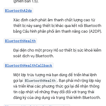
(phiên bản 1.5).
BluetoothA2dp
Xác định cách phát âm thanh chất lượng cao từ
thiết bị này sang thiết bị khác qua kết nối Bluetooth
bằng Cấu hình phân phối âm thanh nâng cao (A2DP).
BluetoothHealth
Đại diện cho một proxy Hồ sơ thiết bị sức khoẻ kiểm
soát dịch vụ Bluetooth.
BluetoothHealthCallback
Một lớp trừu tượng mà bạn dùng để triển khai lệnh
gọi lại
BluetoothHealth
. Bạn phải mở rộng lớp này
và triển khai các phương thức gọi lại để nhận thông
tin cập nhật về những thay đổi đối với trạng thái
đăng ký của ứng dụng và trạng thái kênh Bluetooth.