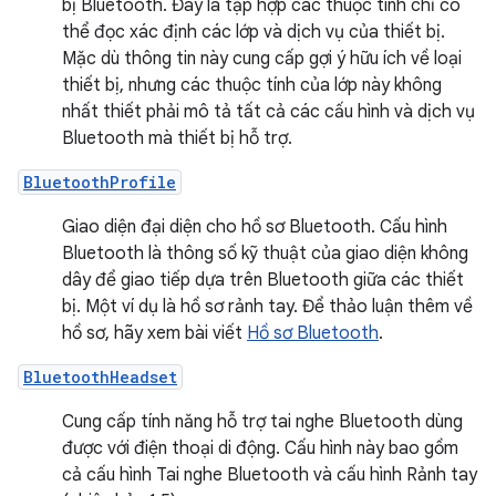
bị Bluetooth. Đây là tập hợp các thuộc tính chỉ có
thể đọc xác định các lớp và dịch vụ của thiết bị.
Mặc dù thông tin này cung cấp gợi ý hữu ích về loại
thiết bị, nhưng các thuộc tính của lớp này không
nhất thiết phải mô tả tất cả các cấu hình và dịch vụ
Bluetooth mà thiết bị hỗ trợ.
BluetoothProfile
Giao diện đại diện cho hồ sơ Bluetooth. Cấu hình
Bluetooth là thông số kỹ thuật của giao diện không
dây để giao tiếp dựa trên Bluetooth giữa các thiết
bị. Một ví dụ là hồ sơ rảnh tay. Để thảo luận thêm về
hồ sơ, hãy xem bài viết
Hồ sơ Bluetooth
.
BluetoothHeadset
Cung cấp tính năng hỗ trợ tai nghe Bluetooth dùng
được với điện thoại di động. Cấu hình này bao gồm
cả cấu hình Tai nghe Bluetooth và cấu hình Rảnh tay