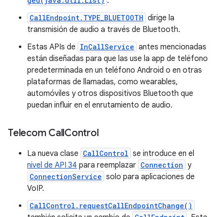
ged(java.util.List)
.
CallEndpoint.TYPE_BLUETOOTH
dirige la
transmisión de audio a través de Bluetooth.
Estas APIs de
InCallService
antes mencionadas
están diseñadas para que las use la app de teléfono
predeterminada en un teléfono Android o en otras
plataformas de llamadas, como wearables,
automóviles y otros dispositivos Bluetooth que
puedan influir en el enrutamiento de audio.
Telecom Call
Control
La nueva clase
CallControl
se introduce en el
nivel de API 34
para reemplazar
Connection
y
ConnectionService
solo para aplicaciones de
VoIP.
CallControl.requestCallEndpointChange()