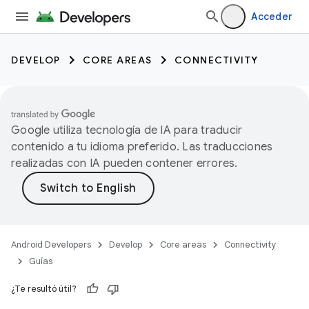
Acceder
DEVELOP
CORE AREAS
CONNECTIVITY
Google utiliza tecnología de IA para traducir
contenido a tu idioma preferido. Las traducciones
realizadas con IA pueden contener errores.
Android Developers
Develop
Core areas
Connectivity
Guías
¿Te resultó útil?