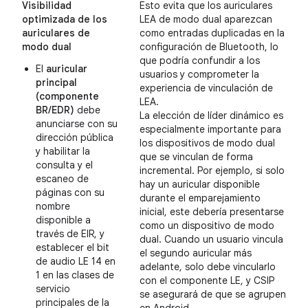
Visibilidad
Esto evita que los auriculares
optimizada de los
LEA de modo dual aparezcan
auriculares de
como entradas duplicadas en la
modo dual
configuración de Bluetooth, lo
que podría confundir a los
El
auricular
usuarios y comprometer la
principal
experiencia de vinculación de
(componente
LEA.
BR/EDR)
debe
La elección de líder dinámico es
anunciarse con su
especialmente importante para
dirección pública
los dispositivos de modo dual
y habilitar la
que se vinculan de forma
consulta y el
incremental. Por ejemplo, si solo
escaneo de
hay un auricular disponible
páginas con su
durante el emparejamiento
nombre
inicial, este debería presentarse
disponible a
como un dispositivo de modo
través de EIR, y
dual. Cuando un usuario vincula
establecer el bit
el segundo auricular más
de audio LE 14 en
adelante, solo debe vincularlo
1 en las clases de
con el componente LE, y CSIP
servicio
se asegurará de que se agrupen
principales de la