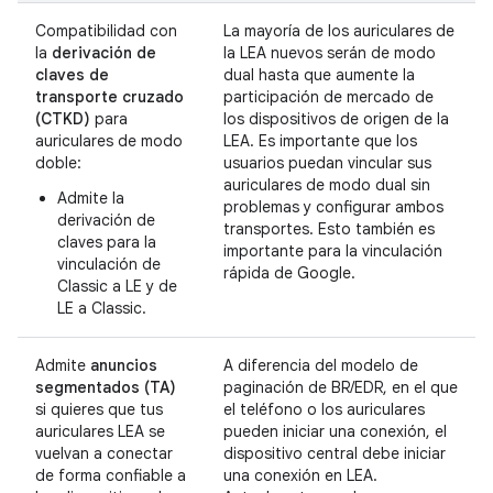
Compatibilidad con
La mayoría de los auriculares de
la
derivación de
la LEA nuevos serán de modo
claves de
dual hasta que aumente la
transporte cruzado
participación de mercado de
(CTKD)
para
los dispositivos de origen de la
auriculares de modo
LEA. Es importante que los
doble:
usuarios puedan vincular sus
auriculares de modo dual sin
Admite la
problemas y configurar ambos
derivación de
transportes. Esto también es
claves para la
importante para la vinculación
vinculación de
rápida de Google.
Classic a LE y de
LE a Classic.
Admite
anuncios
A diferencia del modelo de
segmentados (TA)
paginación de BR/EDR, en el que
si quieres que tus
el teléfono o los auriculares
auriculares LEA se
pueden iniciar una conexión, el
vuelvan a conectar
dispositivo central debe iniciar
de forma confiable a
una conexión en LEA.