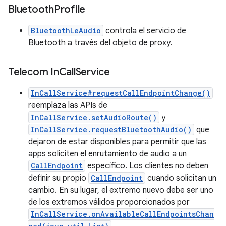
Bluetooth
Profile
BluetoothLeAudio
controla el servicio de
Bluetooth a través del objeto de proxy.
Telecom In
Call
Service
InCallService#requestCallEndpointChange()
reemplaza las APIs de
InCallService.setAudioRoute()
y
InCallService.requestBluetoothAudio()
que
dejaron de estar disponibles para permitir que las
apps soliciten el enrutamiento de audio a un
CallEndpoint
específico. Los clientes no deben
definir su propio
CallEndpoint
cuando solicitan un
cambio. En su lugar, el extremo nuevo debe ser uno
de los extremos válidos proporcionados por
InCallService.onAvailableCallEndpointsChan