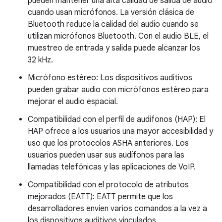
pueden mantener una alta calidad de salida de audio
cuando usan micrófonos. La versión clásica de
Bluetooth reduce la calidad del audio cuando se
utilizan micrófonos Bluetooth. Con el audio BLE, el
muestreo de entrada y salida puede alcanzar los
32 kHz.
Micrófono estéreo: Los dispositivos auditivos
pueden grabar audio con micrófonos estéreo para
mejorar el audio espacial.
Compatibilidad con el perfil de audífonos (HAP): El
HAP ofrece a los usuarios una mayor accesibilidad y
uso que los protocolos ASHA anteriores. Los
usuarios pueden usar sus audífonos para las
llamadas telefónicas y las aplicaciones de VoIP.
Compatibilidad con el protocolo de atributos
mejorados (EATT): EATT permite que los
desarrolladores envíen varios comandos a la vez a
los dispositivos auditivos vinculados.