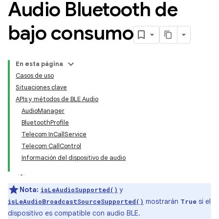
Audio Bluetooth de
bajo consumo
En esta página
Casos de uso
Situaciones clave
APIs y métodos de BLE Audio
AudioManager
BluetoothProfile
Telecom InCallService
Telecom CallControl
Información del dispositivo de audio
Nota:
y
isLeAudioSupported()
mostrarán
si el
isLeAudioBroadcastSourceSupported()
True
dispositivo es compatible con audio BLE.