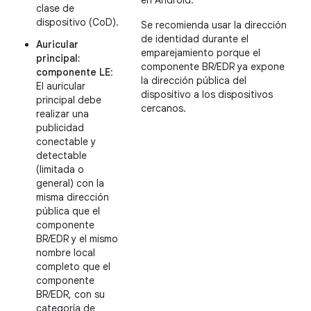
en Android.
clase de
dispositivo (CoD).
Se recomienda usar la dirección
de identidad durante el
Auricular
emparejamiento porque el
principal:
componente BR/EDR ya expone
componente LE
:
la dirección pública del
El auricular
dispositivo a los dispositivos
principal debe
cercanos.
realizar una
publicidad
conectable y
detectable
(limitada o
general) con la
misma dirección
pública que el
componente
BR/EDR y el mismo
nombre local
completo que el
componente
BR/EDR, con su
categoría de