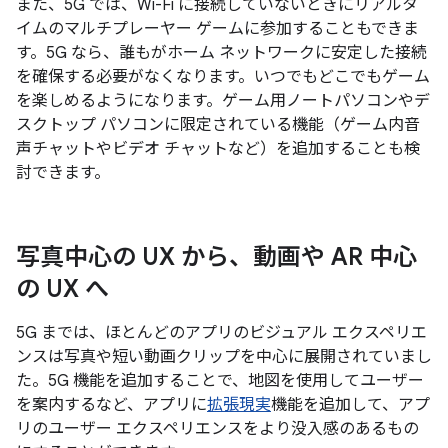
また、5G では、Wi-Fi に接続していないときにリアルタ
イムのマルチプレーヤー ゲームに参加することもできま
す。5G なら、誰もがホーム ネットワークに安定した接続
を確保する必要がなくなります。いつでもどこでもゲーム
を楽しめるようになります。ゲーム用ノートパソコンやデ
スクトップ パソコンに限定されている機能（ゲーム内音
声チャットやビデオ チャットなど）を追加することも検
討できます。
写真中心の UX から、動画や AR 中心
の UX へ
5G までは、ほとんどのアプリのビジュアル エクスペリエ
ンスは写真や短い動画クリップを中心に展開されていまし
た。5G 機能を追加することで、地図を使用してユーザー
を案内するなど、アプリに
拡張現実
機能を追加して、アプ
リのユーザー エクスペリエンスをより没入感のあるもの