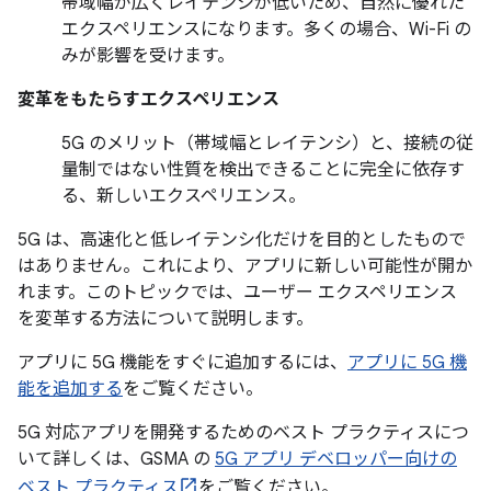
帯域幅が広くレイテンシが低いため、自然に優れた
エクスペリエンスになります。多くの場合、Wi-Fi の
みが影響を受けます。
変革をもたらすエクスペリエンス
5G のメリット（帯域幅とレイテンシ）と、接続の従
量制ではない性質を検出できることに完全に依存す
る、新しいエクスペリエンス。
5G は、高速化と低レイテンシ化だけを目的としたもので
はありません。これにより、アプリに新しい可能性が開か
れます。このトピックでは、ユーザー エクスペリエンス
を変革する方法について説明します。
アプリに 5G 機能をすぐに追加するには、
アプリに 5G 機
能を追加する
をご覧ください。
5G 対応アプリを開発するためのベスト プラクティスにつ
いて詳しくは、GSMA の
5G アプリ デベロッパー向けの
ベスト プラクティス
をご覧ください。