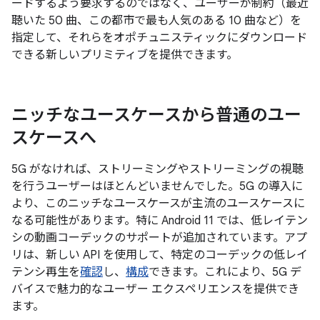
ードするよう要求するのではなく、ユーザーが制約（最近
聴いた 50 曲、この都市で最も人気のある 10 曲など）を
指定して、それらをオポチュニスティックにダウンロード
できる新しいプリミティブを提供できます。
ニッチなユースケースから普通のユー
スケースへ
5G がなければ、ストリーミングやストリーミングの視聴
を行うユーザーはほとんどいませんでした。5G の導入に
より、このニッチなユースケースが主流のユースケースに
なる可能性があります。特に Android 11 では、低レイテン
シの動画コーデックのサポートが追加されています。アプ
リは、新しい API を使用して、特定のコーデックの低レイ
テンシ再生を
確認
し、
構成
できます。これにより、5G デ
バイスで魅力的なユーザー エクスペリエンスを提供でき
ます。