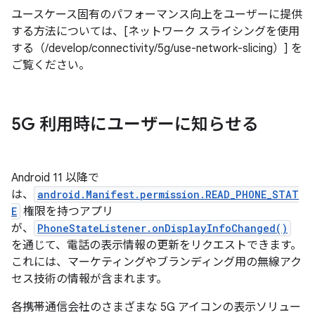
ユースケース固有のパフォーマンス向上をユーザーに提供
する方法については、[ネットワーク スライシングを使用
する（/develop/connectivity/5g/use-network-slicing）] を
ご覧ください。
5G 利用時にユーザーに知らせる
Android 11 以降で
は、
android.Manifest.permission.READ_PHONE_STAT
E
権限を持つアプリ
が、
PhoneStateListener.onDisplayInfoChanged()
を通じて、電話の表示情報の更新をリクエストできます。
これには、マーケティングやブランディング用の無線アク
セス技術の情報が含まれます。
各携帯通信会社のさまざまな 5G アイコンの表示ソリュー