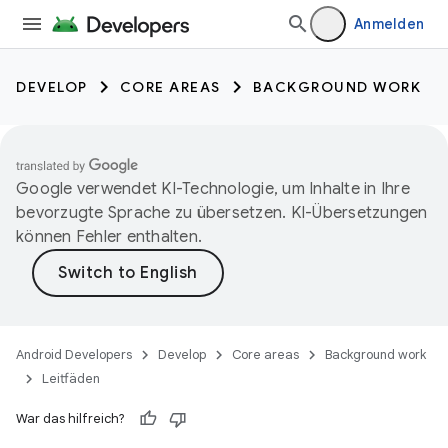
Anmelden
DEVELOP
CORE AREAS
BACKGROUND WORK
Google verwendet KI-Technologie, um Inhalte in Ihre
bevorzugte Sprache zu übersetzen. KI-Übersetzungen
können Fehler enthalten.
Android Developers
Develop
Core areas
Background work
Leitfäden
War das hilfreich?