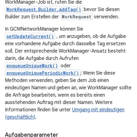
WorkManager-Job ist, rufen Sie die
WorkRequest.Builder.addTag()
bevor Sie diesen
Builder zum Erstellen der
WorkRequest
verwenden.
In GCMNetworkManager können Sie
setUpdateCurrent()
, um anzugeben, ob die Aufgabe
eine vorhandene Aufgabe durch dasselbe Tag ersetzen
soll. Der entsprechende WorkManager-Ansatz besteht
darin, die Aufgabe durch Aufrufen
enqueueUniqueWork()
oder
enqueueUniquePeriodicWork()
; Wenn Sie diese
Methoden verwenden, geben Sie dem Job einen
eindeutigen Namen und geben an, wie WorkManager sollte
die Anfrage bearbeiten, wenn es bereits einen
ausstehenden Auftrag mit dieser Namen. Weitere
Informationen finden Sie unter
Umgang mit eindeutigen
(geschäftlich)
.
Aufgabenparameter