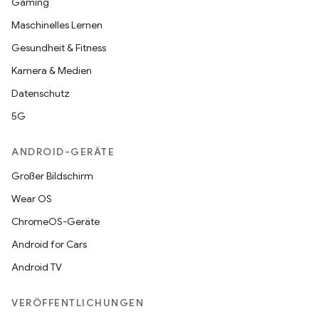
Gaming
Maschinelles Lernen
Gesundheit & Fitness
Kamera & Medien
Datenschutz
5G
ANDROID-GERÄTE
Großer Bildschirm
Wear OS
ChromeOS-Geräte
Android for Cars
Android TV
VERÖFFENTLICHUNGEN