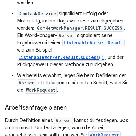
werden.
GcmTaskService
signalisiert Erfolg oder
Misserfolg, indem Flags wie diese zurückgegeben
werden:
GcmNetworkManager.RESULT_SUCCESS
.
Ein WorkManager-
Worker
signalisiert seine
Ergebnisse mit einer
ListenableWorker.Result
wie zum Beispiel
ListenableWorker.Result.success()
, und den
Rückgabewert dieser Methode zurückgeben.
Wie bereits erwähnt, legen Sie beim Definieren der
Worker
; stattdessen im nächsten Schritt, wenn Sie
die
WorkRequest
.
Arbeitsanfrage planen
Durch Definition eines
Worker
kannst du festlegen,
was
du tun musst. Um festzulegen, wann die Arbeit
abgeschlossen sein sollte, müssen Sie
WorkRequest
: