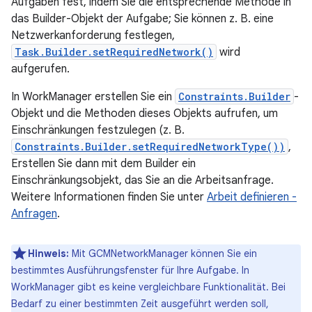
Aufgaben fest, indem Sie die entsprechende Methode in
das Builder-Objekt der Aufgabe; Sie können z. B. eine
Netzwerkanforderung festlegen,
Task.Builder.setRequiredNetwork()
wird
aufgerufen.
In WorkManager erstellen Sie ein
Constraints.Builder
-
Objekt und die Methoden dieses Objekts aufrufen, um
Einschränkungen festzulegen (z. B.
Constraints.Builder.setRequiredNetworkType())
,
Erstellen Sie dann mit dem Builder ein
Einschränkungsobjekt, das Sie an die Arbeitsanfrage.
Weitere Informationen finden Sie unter
Arbeit definieren -
Anfragen
.
Hinweis:
Mit GCMNetworkManager können Sie ein
bestimmtes Ausführungsfenster für Ihre Aufgabe. In
WorkManager gibt es keine vergleichbare Funktionalität. Bei
Bedarf zu einer bestimmten Zeit ausgeführt werden soll,