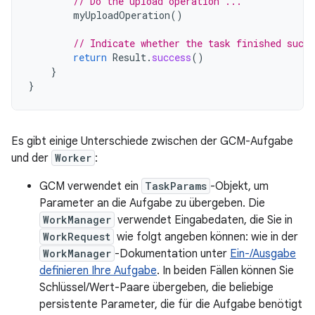
// Do the upload operation ...
myUploadOperation
()
// Indicate whether the task finished succe
return
Result
.
success
()
}
}
Es gibt einige Unterschiede zwischen der GCM-Aufgabe
und der
Worker
:
GCM verwendet ein
TaskParams
-Objekt, um
Parameter an die Aufgabe zu übergeben. Die
WorkManager
verwendet Eingabedaten, die Sie in
WorkRequest
wie folgt angeben können: wie in der
WorkManager
-Dokumentation unter
Ein-/Ausgabe
definieren Ihre Aufgabe
. In beiden Fällen können Sie
Schlüssel/Wert-Paare übergeben, die beliebige
persistente Parameter, die für die Aufgabe benötigt