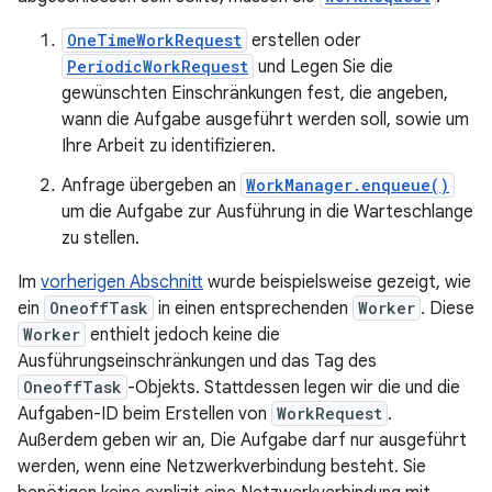
OneTimeWorkRequest
erstellen oder
PeriodicWorkRequest
und Legen Sie die
gewünschten Einschränkungen fest, die angeben,
wann die Aufgabe ausgeführt werden soll, sowie um
Ihre Arbeit zu identifizieren.
Anfrage übergeben an
WorkManager.enqueue()
um die Aufgabe zur Ausführung in die Warteschlange
zu stellen.
Im
vorherigen Abschnitt
wurde beispielsweise gezeigt, wie
ein
OneoffTask
in einen entsprechenden
Worker
. Diese
Worker
enthielt jedoch keine die
Ausführungseinschränkungen und das Tag des
OneoffTask
-Objekts. Stattdessen legen wir die und die
Aufgaben-ID beim Erstellen von
WorkRequest
.
Außerdem geben wir an, Die Aufgabe darf nur ausgeführt
werden, wenn eine Netzwerkverbindung besteht. Sie