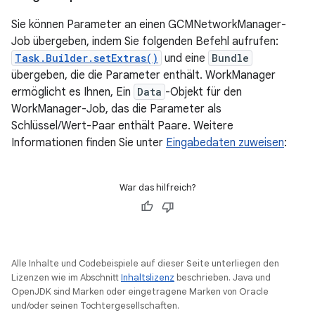
Sie können Parameter an einen GCMNetworkManager-
Job übergeben, indem Sie folgenden Befehl aufrufen:
Task.Builder.setExtras()
und eine
Bundle
übergeben, die die Parameter enthält. WorkManager
ermöglicht es Ihnen, Ein
Data
-Objekt für den
WorkManager-Job, das die Parameter als
Schlüssel/Wert-Paar enthält Paare. Weitere
Informationen finden Sie unter
Eingabedaten zuweisen
:
War das hilfreich?
Alle Inhalte und Codebeispiele auf dieser Seite unterliegen den
Lizenzen wie im Abschnitt
Inhaltslizenz
beschrieben. Java und
OpenJDK sind Marken oder eingetragene Marken von Oracle
und/oder seinen Tochtergesellschaften.