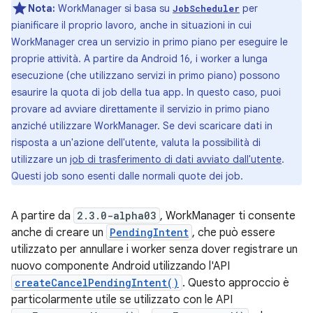
Nota:
WorkManager si basa su
per
JobScheduler
pianificare il proprio lavoro, anche in situazioni in cui
WorkManager crea un servizio in primo piano per eseguire le
proprie attività. A partire da Android 16, i worker a lunga
esecuzione (che utilizzano servizi in primo piano) possono
esaurire la quota di job della tua app. In questo caso, puoi
provare ad avviare direttamente il servizio in primo piano
anziché utilizzare WorkManager. Se devi scaricare dati in
risposta a un'azione dell'utente, valuta la possibilità di
utilizzare un
job di trasferimento di dati avviato dall'utente
.
Questi job sono esenti dalle normali quote dei job.
A partire da
2.3.0-alpha03
, WorkManager ti consente
anche di creare un
PendingIntent
, che può essere
utilizzato per annullare i worker senza dover registrare un
nuovo componente Android utilizzando l'API
createCancelPendingIntent()
. Questo approccio è
particolarmente utile se utilizzato con le API