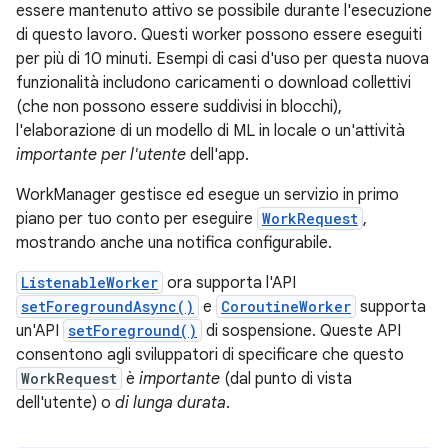
essere mantenuto attivo se possibile durante l'esecuzione
di questo lavoro. Questi worker possono essere eseguiti
per più di 10 minuti. Esempi di casi d'uso per questa nuova
funzionalità includono caricamenti o download collettivi
(che non possono essere suddivisi in blocchi),
l'elaborazione di un modello di ML in locale o un'attività
importante per l'utente
dell'app.
WorkManager gestisce ed esegue un servizio in primo
piano per tuo conto per eseguire
WorkRequest
,
mostrando anche una notifica configurabile.
ListenableWorker
ora supporta l'API
setForegroundAsync()
e
CoroutineWorker
supporta
un'API
setForeground()
di sospensione. Queste API
consentono agli sviluppatori di specificare che questo
WorkRequest
è
importante
(dal punto di vista
dell'utente) o
di lunga durata
.