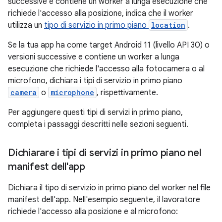
successive e contiene un worker a lunga esecuzione che
richiede l'accesso alla posizione, indica che il worker
utilizza un
tipo di servizio in primo piano
location
.
Se la tua app ha come target Android 11 (livello API 30) o
versioni successive e contiene un worker a lunga
esecuzione che richiede l'accesso alla fotocamera o al
microfono, dichiara i tipi di servizio in primo piano
camera
o
microphone
, rispettivamente.
Per aggiungere questi tipi di servizi in primo piano,
completa i passaggi descritti nelle sezioni seguenti.
Dichiarare i tipi di servizi in primo piano nel
manifest dell'app
Dichiara il tipo di servizio in primo piano del worker nel file
manifest dell'app. Nell'esempio seguente, il lavoratore
richiede l'accesso alla posizione e al microfono: