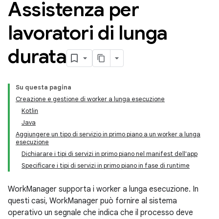
Assistenza per
lavoratori di lunga
durata
Su questa pagina
Creazione e gestione di worker a lunga esecuzione
Kotlin
Java
Aggiungere un tipo di servizio in primo piano a un worker a lunga
esecuzione
Dichiarare i tipi di servizi in primo piano nel manifest dell'app
Specificare i tipi di servizi in primo piano in fase di runtime
WorkManager supporta i worker a lunga esecuzione. In
questi casi, WorkManager può fornire al sistema
operativo un segnale che indica che il processo deve