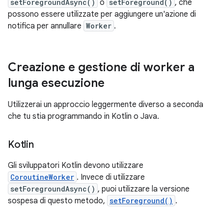
setForegroundAsync()
o
setForeground()
, che
possono essere utilizzate per aggiungere un'azione di
notifica per annullare
Worker
.
Creazione e gestione di worker a
lunga esecuzione
Utilizzerai un approccio leggermente diverso a seconda
che tu stia programmando in Kotlin o Java.
Kotlin
Gli sviluppatori Kotlin devono utilizzare
CoroutineWorker
. Invece di utilizzare
setForegroundAsync()
, puoi utilizzare la versione
sospesa di questo metodo,
setForeground()
.