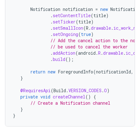
Notification
notification
=
new
Notificatio
.
setContentTitle
(
title
)
.
setTicker
(
title
)
.
setSmallIcon
(
R
.
drawable
.
ic_work_no
.
setOngoing
(
true
)
// Add the cancel action to the not
// be used to cancel the worker
.
addAction
(
android
.
R
.
drawable
.
ic_de
.
build
();
return
new
ForegroundInfo
(
notificationId
,
n
}
@RequiresApi
(
Build
.
VERSION_CODES
.
O
)
private
void
createChannel
()
{
// Create a Notification channel
}
}