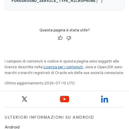
FOREGROUND_SERVICE_TYPE_MICROPHONE
)
}
Questa pagina è stata utile?
I campioni di contenuti e codice in questa pagina sono soggetti alle
licenze descritte nella
Licenza per i contenuti
. Java e OpenJDK sono
marchi o marchi registrati di Oracle e/o delle sue società consociate.
Ultimo aggiornamento 2026-07-15 UTC.
ULTERIORI INFORMAZIONI SU ANDROID
Android