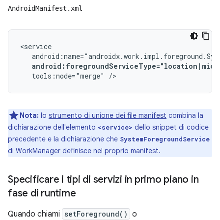
AndroidManifest.xml
android:foregroundServiceType="location|micr
tools:node="merge"
/>
Nota:
lo
strumento di unione dei file manifest
combina la
dichiarazione dell'elemento
dello snippet di codice
<service>
precedente e la dichiarazione che
SystemForegroundService
di WorkManager definisce nel proprio manifest.
Specificare i tipi di servizi in primo piano in
fase di runtime
Quando chiami
setForeground()
o