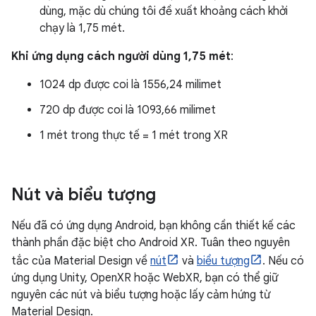
dùng, mặc dù chúng tôi đề xuất khoảng cách khởi
chạy là 1,75 mét.
Khi ứng dụng cách người dùng 1,75 mét
:
1024 dp được coi là 1556,24 milimet
720 dp được coi là 1093,66 milimet
1 mét trong thực tế = 1 mét trong XR
Nút và biểu tượng
Nếu đã có ứng dụng Android, bạn không cần thiết kế các
thành phần đặc biệt cho Android XR. Tuân theo nguyên
tắc của Material Design về
nút
và
biểu tượng
. Nếu có
ứng dụng Unity, OpenXR hoặc WebXR, bạn có thể giữ
nguyên các nút và biểu tượng hoặc lấy cảm hứng từ
Material Design.