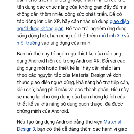
dành cho thiết bị di động hoặc màn hình lớn có thể
tận dụng các chức năng của Không gian đầy đủ mà
không cần thêm nhiều công sức phát triển. Để có
tác động lớn đến XR, hãy cân nhắc sử dụng
giao diện
người dùng không gian
. Để tạo trải nghiệm ứng dụng
sống động hơn, bạn cũng có thể thêm
mô hình 3D
và
môi trường
vào ứng dụng của mình.
Bạn có thể duy trì ngôn ngữ thiết kế của các ứng
dụng Android hiện có trong Android XR. Đối với các
ứng dụng mới hoặc thiết kế lại, hãy cân nhắc làm
theo các nguyên tắc của Material Design về kích
thước giao diện người dùng, khả năng hỗ trợ tiếp cận,
kiểu chữ, bảng phối màu và các thành phần. Điều này
sẽ mang lại cho ứng dụng của bạn những lợi ích của
thiết kế và khả năng sử dụng quen thuộc, đã được
chứng minh của Android.
Nếu tạo ứng dụng Android bằng thư viện
Material
Design 3
, bạn có thể dễ dàng thêm các hành vi giao