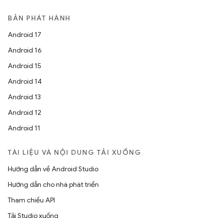
BẢN PHÁT HÀNH
Android 17
Android 16
Android 15
Android 14
Android 13
Android 12
Android 11
TÀI LIỆU VÀ NỘI DUNG TẢI XUỐNG
Hướng dẫn về Android Studio
Hướng dẫn cho nhà phát triển
Tham chiếu API
Tải Studio xuống