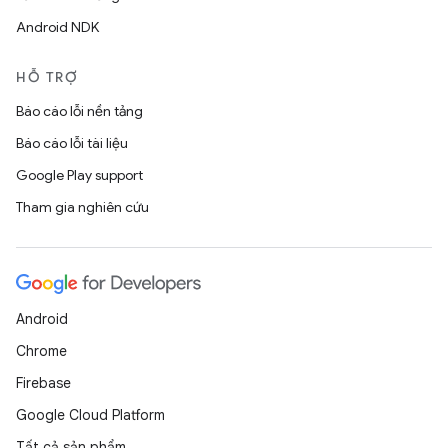
Android NDK
HỖ TRỢ
Báo cáo lỗi nền tảng
Báo cáo lỗi tài liệu
Google Play support
Tham gia nghiên cứu
Android
Chrome
Firebase
Google Cloud Platform
Tất cả sản phẩm