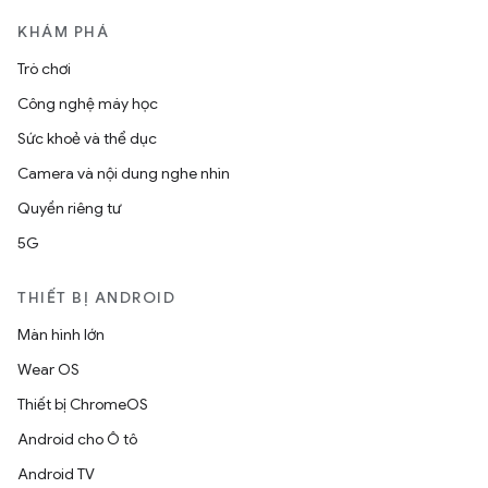
KHÁM PHÁ
Trò chơi
Công nghệ máy học
Sức khoẻ và thể dục
Camera và nội dung nghe nhìn
Quyền riêng tư
5G
THIẾT BỊ ANDROID
Màn hình lớn
Wear OS
Thiết bị ChromeOS
Android cho Ô tô
Android TV