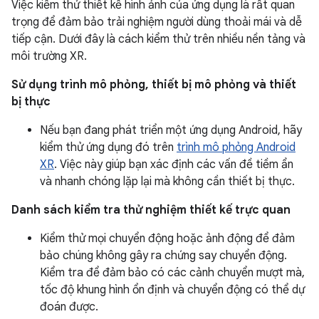
Việc kiểm thử thiết kế hình ảnh của ứng dụng là rất quan
trọng để đảm bảo trải nghiệm người dùng thoải mái và dễ
tiếp cận. Dưới đây là cách kiểm thử trên nhiều nền tảng và
môi trường XR.
Sử dụng trình mô phỏng, thiết bị mô phỏng và thiết
bị thực
Nếu bạn đang phát triển một ứng dụng Android, hãy
kiểm thử ứng dụng đó trên
trình mô phỏng Android
XR
. Việc này giúp bạn xác định các vấn đề tiềm ẩn
và nhanh chóng lặp lại mà không cần thiết bị thực.
Danh sách kiểm tra thử nghiệm thiết kế trực quan
Kiểm thử mọi chuyển động hoặc ảnh động để đảm
bảo chúng không gây ra chứng say chuyển động.
Kiểm tra để đảm bảo có các cảnh chuyển mượt mà,
tốc độ khung hình ổn định và chuyển động có thể dự
đoán được.