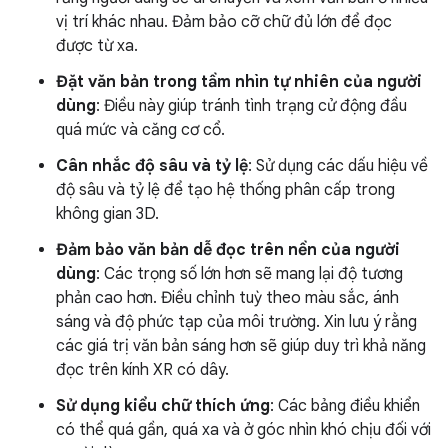
vị trí khác nhau. Đảm bảo cỡ chữ đủ lớn để đọc
được từ xa.
Đặt văn bản trong tầm nhìn tự nhiên của người
dùng
: Điều này giúp tránh tình trạng cử động đầu
quá mức và căng cơ cổ.
Cân nhắc độ sâu và tỷ lệ
: Sử dụng các dấu hiệu về
độ sâu và tỷ lệ để tạo hệ thống phân cấp trong
không gian 3D.
Đảm bảo văn bản dễ đọc trên nền của người
dùng
: Các trọng số lớn hơn sẽ mang lại độ tương
phản cao hơn. Điều chỉnh tuỳ theo màu sắc, ánh
sáng và độ phức tạp của môi trường. Xin lưu ý rằng
các giá trị văn bản sáng hơn sẽ giúp duy trì khả năng
đọc trên kính XR có dây.
Sử dụng kiểu chữ thích ứng
: Các bảng điều khiển
có thể quá gần, quá xa và ở góc nhìn khó chịu đối với