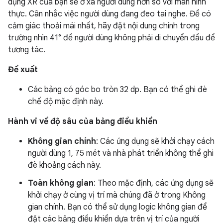
dụng XR của bạn sẽ ở xa người dùng hơn so với màn hình
thực. Cân nhắc việc người dùng đang đeo tai nghe. Để có
cảm giác thoải mái nhất, hãy đặt nội dung chính trong
trường nhìn 41° để người dùng không phải di chuyển đầu để
tương tác.
Đề xuất
Các bảng có góc bo tròn 32 dp. Bạn có thể ghi đè
chế độ mặc định này.
Hành vi về độ sâu của bảng điều khiển
Không gian chính
: Các ứng dụng sẽ khởi chạy cách
người dùng 1, 75 mét và nhà phát triển không thể ghi
đè khoảng cách này.
Toàn không gian
: Theo mặc định, các ứng dụng sẽ
khởi chạy ở cùng vị trí mà chúng đã ở trong Không
gian chính. Bạn có thể sử dụng logic không gian để
đặt các bảng điều khiển dựa trên vị trí của người