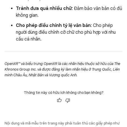
Tránh đưa quá nhiều chữ
: Đảm bảo văn bản có đủ
không gian.
Cho phép điều chỉnh tỷ lệ văn bản
: Cho phép
người dùng điều chỉnh cỡ chữ cho phù hợp với nhu
cầu cá nhân.
OpenXR™ và biểu trưng OpenXR là các nhãn hiệu thuộc sở hữu của The
Khronos Group Inc. và được đăng ký làm nhãn hiệu ở Trung Quốc, Liên
minh Châu Âu, Nhật Bản và Vương quốc Anh.
Thông tin này có hữu ích không cho bạn không?
Nội dung và mã mẫu trên trang này phải tuân thủ các giấy phép như