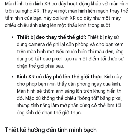
Màn hình trên kính XR có dây hoạt động khác với màn hình
trên tai nghe XR. Thay vì một màn hình liền mạch thay thế
tầm nhìn của bạn, hãy coi kính XR có dây như một máy
chiếu chiếu ánh sáng lên một thấu kính trong suốt.
Thiết bị đeo thay thế thế giới
: Thiết bị này sử
dụng camera để ghi lại căn phòng và cho bạn xem
trên màn hình mờ. Nếu muốn hiển thị màu đen, ứng
dụng sẽ tắt các pixel, tạo ra một điểm tối thực sự
chặn thế giới phía sau.
Kính XR có dây phủ lên thế giới thực
: Kính này
cho phép bạn nhìn thấy căn phòng ngay qua kính.
Màn hình sẽ thêm ánh sáng lên trên khung hiển thị
đó. Mặc dù không thể chiếu "bóng tối" bằng pixel,
nhưng tính năng làm mờ phần cứng có thể làm tối
ống kính để chặn thế giới thực.
Thiết kế hướng đến tính minh bạch