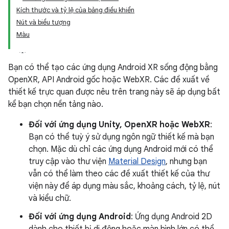
Kích thước và tỷ lệ của bảng điều khiển
Nút và biểu tượng
Màu
Bạn có thể tạo các ứng dụng Android XR sống động bằng
OpenXR, API Android gốc hoặc WebXR. Các đề xuất về
thiết kế trực quan được nêu trên trang này sẽ áp dụng bất
kể bạn chọn nền tảng nào.
Đối với ứng dụng Unity, OpenXR hoặc WebXR
:
Bạn có thể tuỳ ý sử dụng ngôn ngữ thiết kế mà bạn
chọn. Mặc dù chỉ các ứng dụng Android mới có thể
truy cập vào thư viện
Material Design
, nhưng bạn
vẫn có thể làm theo các đề xuất thiết kế của thư
viện này để áp dụng màu sắc, khoảng cách, tỷ lệ, nút
và kiểu chữ.
Đối với ứng dụng Android
: Ứng dụng Android 2D