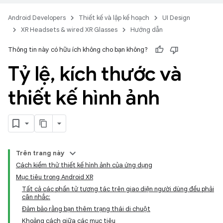
Android Developers
Thiết kế và lập kế hoạch
UI Design
XR Headsets & wired XR Glasses
Hướng dẫn
Thông tin này có hữu ích không cho bạn không?
Tỷ lệ
,
kích thước và
thiết kế hình ảnh
Trên trang này
Cách kiểm thử thiết kế hình ảnh của ứng dụng
Mục tiêu trong Android XR
Tất cả các phần tử tương tác trên giao diện người dùng đều phải
cân nhắc:
Đảm bảo rằng bạn thêm trạng thái di chuột
Khoảng cách giữa các mục tiêu