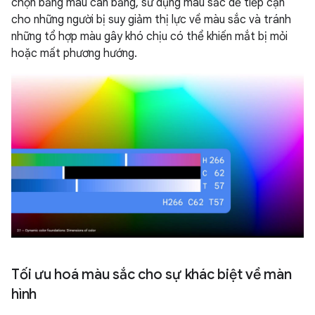
chọn bảng màu cân bằng, sử dụng màu sắc dễ tiếp cận
cho những người bị suy giảm thị lực về màu sắc và tránh
những tổ hợp màu gây khó chịu có thể khiến mắt bị mỏi
hoặc mất phương hướng.
Tối ưu hoá màu sắc cho sự khác biệt về màn
hình