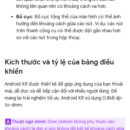
không liên quan nên có khoảng cách xa hơn.
Bố cục
: Bố cục tổng thể của màn hình có thể ảnh
hưởng đến khoảng cách giữa các nút. Ví dụ: các nút
trên thanh công cụ có thể được đặt gần nhau hơn
so với các nút trong hộp thoại.
Kích thước và tỷ lệ của bảng điều
khiển
Android XR được thiết kế để giúp ứng dụng của bạn thoải
mái, dễ đọc và dễ tiếp cận đối với nhiều người dùng. Để
mang lại trải nghiệm tối ưu, Android XR sử dụng 0,868 dp-
to-dmm.
Thuật ngữ chính:
Dmm (milimet không phụ thuộc vào
khoảng cách) là đơn vị góc không đổi bất kể khoảng cách giữa