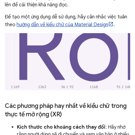
lên để cải thiện khả năng đọc.
Để tạo một ứng dụng dễ sử dụng, hãy cân nhắc việc tuân
theo
hướng dẫn về kiểu chữ của Material Design
.
Các phương pháp hay nhất về kiểu chữ trong
thực tế mở rộng (XR)
Kích thước cho khoảng cách thay đổi
: Hãy nhớ
rằng người dùng sẽ di chuyển và xem văn bản ở nhiều