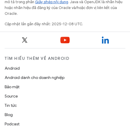
mô tả trong phần
Giấy phép nội dung
. Java và OpenJDK là nhãn hiệu
hoặc nhãn hiệu đã đăng ký của Oracle và/hoặc đơn vị liên kết của
Oracle.
Cập nhật lần gần đây nhất: 2025-12-08 UTC.
TÌM HIỂU THÊM VỀ ANDROID
Android
Android dành cho doanh nghiệp
Bảo mật
Source
Tin tức
Blog
Podcast