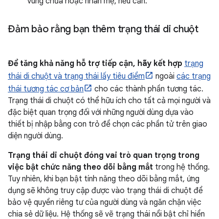
vùng chứa hoặc nhãn mẹ, nếu cần.
Đảm bảo rằng bạn thêm trạng thái di chuột
Để tăng khả năng hỗ trợ tiếp cận, hãy kết hợp
trạng
thái di chuột và trạng thái lấy tiêu điểm
ngoài
các trạng
thái tương tác cơ bản
cho các thành phần tương tác.
Trạng thái di chuột có thể hữu ích cho tất cả mọi người và
đặc biệt quan trọng đối với những người dùng dựa vào
thiết bị nhập bằng con trỏ để chọn các phần tử trên giao
diện người dùng.
Trạng thái di chuột đóng vai trò quan trọng trong
việc bật chức năng theo dõi bằng mắt
trong hệ thống.
Tuy nhiên, khi bạn bật tính năng theo dõi bằng mắt, ứng
dụng sẽ không truy cập được vào trạng thái di chuột để
bảo vệ quyền riêng tư của người dùng và ngăn chặn việc
chia sẻ dữ liệu. Hệ thống sẽ vẽ trạng thái nổi bật chỉ hiển