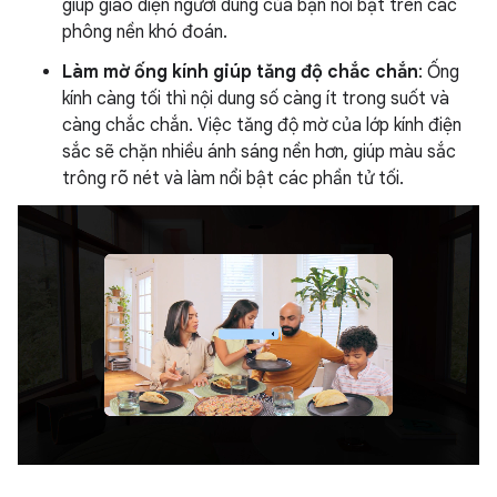
giúp giao diện người dùng của bạn nổi bật trên các
phông nền khó đoán.
Làm mờ ống kính giúp tăng độ chắc chắn
: Ống
kính càng tối thì nội dung số càng ít trong suốt và
càng chắc chắn. Việc tăng độ mờ của lớp kính điện
sắc sẽ chặn nhiều ánh sáng nền hơn, giúp màu sắc
trông rõ nét và làm nổi bật các phần tử tối.