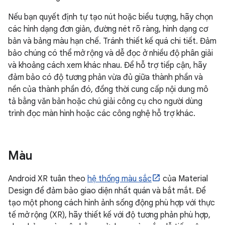
Nếu bạn quyết định tự tạo nút hoặc biểu tượng, hãy chọn
các hình dạng đơn giản, đường nét rõ ràng, hình dạng cơ
bản và bảng màu hạn chế. Tránh thiết kế quá chi tiết. Đảm
bảo chúng có thể mở rộng và dễ đọc ở nhiều độ phân giải
và khoảng cách xem khác nhau. Để hỗ trợ tiếp cận, hãy
đảm bảo có độ tương phản vừa đủ giữa thành phần và
nền của thành phần đó, đồng thời cung cấp nội dung mô
tả bằng văn bản hoặc chú giải công cụ cho người dùng
trình đọc màn hình hoặc các công nghệ hỗ trợ khác.
Màu
Android XR tuân theo
hệ thống màu sắc
của Material
Design để đảm bảo giao diện nhất quán và bắt mắt. Để
tạo một phong cách hình ảnh sống động phù hợp với thực
tế mở rộng (XR), hãy thiết kế với độ tương phản phù hợp,