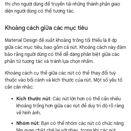
thị cho người dùng để truyền tải những thành phần giao
diện người dùng có thể tương tác.
Khoảng cách giữa các mục tiêu
Material Design đề xuất khoảng trống tối thiểu là 8 dp
giữa các mục tiêu, bao gồm cả nút. Khoảng cách này đảm
bảo rằng người dùng có thể dễ dàng phân biệt giữa các
phần tử tương tác và tránh lựa chọn nhầm.
Khoảng cách cụ thể giữa các nút có thể thay đổi tuỳ
thuộc vào bối cảnh và kích thước của nút. Một số yếu tố
cần cân nhắc:
Kích thước nút
: Các nút lớn hơn có thể cần nhiều
khoảng trống hơn giữa các nút để duy trì độ rõ ràng
về hình ảnh.
Nhóm nút
: Bạn có thể nhóm các nút có chức năng
liên quan chặt chẽ lại với nhau, trong khi các nút