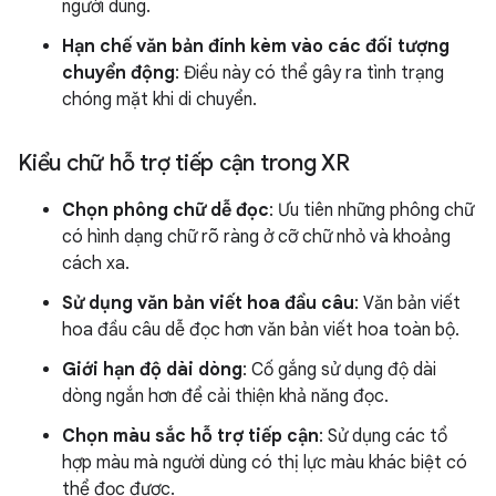
người dùng.
Hạn chế văn bản đính kèm vào các đối tượng
chuyển động
: Điều này có thể gây ra tình trạng
chóng mặt khi di chuyển.
Kiểu chữ hỗ trợ tiếp cận trong XR
Chọn phông chữ dễ đọc
: Ưu tiên những phông chữ
có hình dạng chữ rõ ràng ở cỡ chữ nhỏ và khoảng
cách xa.
Sử dụng văn bản viết hoa đầu câu
: Văn bản viết
hoa đầu câu dễ đọc hơn văn bản viết hoa toàn bộ.
Giới hạn độ dài dòng
: Cố gắng sử dụng độ dài
dòng ngắn hơn để cải thiện khả năng đọc.
Chọn màu sắc hỗ trợ tiếp cận
: Sử dụng các tổ
hợp màu mà người dùng có thị lực màu khác biệt có
thể đọc được.