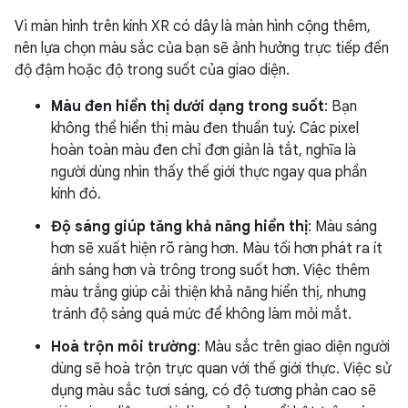
Vì màn hình trên kính XR có dây là màn hình cộng thêm,
nên lựa chọn màu sắc của bạn sẽ ảnh hưởng trực tiếp đến
độ đậm hoặc độ trong suốt của giao diện.
Màu đen hiển thị dưới dạng trong suốt
: Bạn
không thể hiển thị màu đen thuần tuý. Các pixel
hoàn toàn màu đen chỉ đơn giản là tắt, nghĩa là
người dùng nhìn thấy thế giới thực ngay qua phần
kính đó.
Độ sáng giúp tăng khả năng hiển thị
: Màu sáng
hơn sẽ xuất hiện rõ ràng hơn. Màu tối hơn phát ra ít
ánh sáng hơn và trông trong suốt hơn. Việc thêm
màu trắng giúp cải thiện khả năng hiển thị, nhưng
tránh độ sáng quá mức để không làm mỏi mắt.
Hoà trộn môi trường
: Màu sắc trên giao diện người
dùng sẽ hoà trộn trực quan với thế giới thực. Việc sử
dụng màu sắc tươi sáng, có độ tương phản cao sẽ