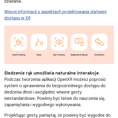
działania.
Więcej informacji o aspektach projektowania ułatwień
dostępu w XR
Śledzenie rąk umożliwia naturalne interakcje
.
Podczas tworzenia aplikacji OpenXR możesz poprosić
system o uprawnienia do bezpośredniego dostępu do
śledzenia dłoni i uwzględnić własne gesty
niestandardowe. Powinny być łatwe do nauczenia się,
zapamiętania i wygodnego wykonywania.
Projektując gesty, pamiętaj, że powinny być wygodne do