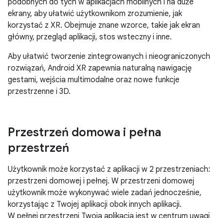
podobnych do tych w aplikacjach mobilnych i na duże
ekrany, aby ułatwić użytkownikom zrozumienie, jak
korzystać z XR. Obejmuje znane wzorce, takie jak ekran
główny, przegląd aplikacji, stos wsteczny i inne.
Aby ułatwić tworzenie zintegrowanych i nieograniczonych
rozwiązań, Android XR zapewnia naturalną nawigację
gestami, wejścia multimodalne oraz nowe funkcje
przestrzenne i 3D.
Przestrzeń domowa i pełna
przestrzeń
Użytkownik może korzystać z aplikacji w 2 przestrzeniach:
przestrzeni domowej i pełnej. W przestrzeni domowej
użytkownik może wykonywać wiele zadań jednocześnie,
korzystając z Twojej aplikacji obok innych aplikacji.
W pełnej przestrzeni Twoja aplikacja jest w centrum uwagi