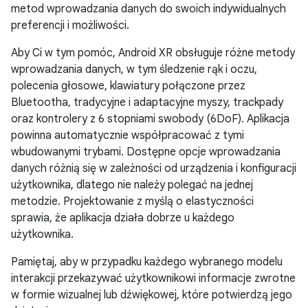
metod wprowadzania danych do swoich indywidualnych
preferencji i możliwości.
Aby Ci w tym pomóc, Android XR obsługuje różne metody
wprowadzania danych, w tym śledzenie rąk i oczu,
polecenia głosowe, klawiatury połączone przez
Bluetootha, tradycyjne i adaptacyjne myszy, trackpady
oraz kontrolery z 6 stopniami swobody (6DoF). Aplikacja
powinna automatycznie współpracować z tymi
wbudowanymi trybami. Dostępne opcje wprowadzania
danych różnią się w zależności od urządzenia i konfiguracji
użytkownika, dlatego nie należy polegać na jednej
metodzie. Projektowanie z myślą o elastyczności
sprawia, że aplikacja działa dobrze u każdego
użytkownika.
Pamiętaj, aby w przypadku każdego wybranego modelu
interakcji przekazywać użytkownikowi informacje zwrotne
w formie wizualnej lub dźwiękowej, które potwierdzą jego