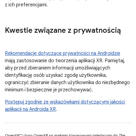
z ich preferencjami.
Kwestie związane z prywatnością
Rekomendacje dotyczące prywatności na Androidzie
mają zastosowanie do tworzenia aplikacji XR. Pamiętaj,
aby przed zbieraniem informacji umożliwiających
identyfikację osób uzyskać zgodę użytkownika,
ograniczyć zbieranie danych użytkownika do niezbędnego
minimum i bezpiecznie je przechowywać.
Postępuj zgodnie ze wskazówkami dotyczącymi jakości
aplikacji na Androida XR
.
OpenXR™ i logo OpenXR są znakami towarowymi należącymi do The