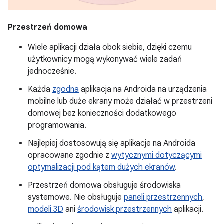
Przestrzeń domowa
Wiele aplikacji działa obok siebie, dzięki czemu
użytkownicy mogą wykonywać wiele zadań
jednocześnie.
Każda
zgodna
aplikacja na Androida na urządzenia
mobilne lub duże ekrany może działać w przestrzeni
domowej bez konieczności dodatkowego
programowania.
Najlepiej dostosowują się aplikacje na Androida
opracowane zgodnie z
wytycznymi dotyczącymi
optymalizacji pod kątem dużych ekranów
.
Przestrzeń domowa obsługuje środowiska
systemowe. Nie obsługuje
paneli przestrzennych
,
modeli 3D
ani
środowisk przestrzennych
aplikacji.