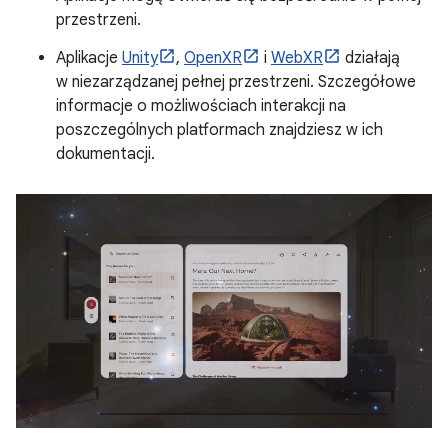
przestrzeni.
Aplikacje
Unity
,
OpenXR
i
WebXR
działają
w niezarządzanej pełnej przestrzeni. Szczegółowe
informacje o możliwościach interakcji na
poszczególnych platformach znajdziesz w ich
dokumentacji.