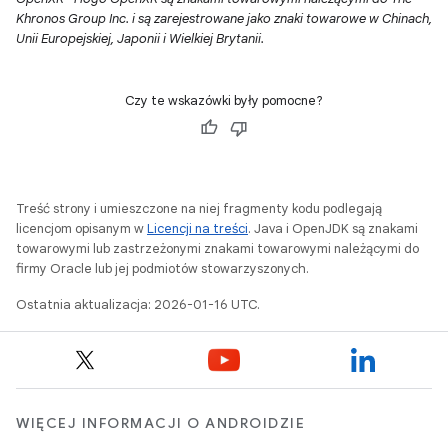
Khronos Group Inc. i są zarejestrowane jako znaki towarowe w Chinach,
Unii Europejskiej, Japonii i Wielkiej Brytanii.
Czy te wskazówki były pomocne?
Treść strony i umieszczone na niej fragmenty kodu podlegają
licencjom opisanym w
Licencji na treści
. Java i OpenJDK są znakami
towarowymi lub zastrzeżonymi znakami towarowymi należącymi do
firmy Oracle lub jej podmiotów stowarzyszonych.
Ostatnia aktualizacja: 2026-01-16 UTC.
WIĘCEJ INFORMACJI O ANDROIDZIE