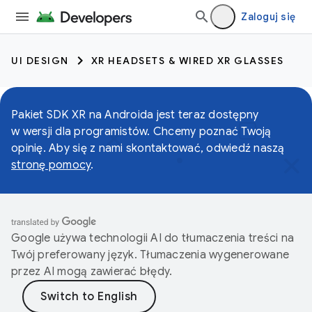
Zaloguj się
UI DESIGN
XR HEADSETS & WIRED XR GLASSES
Pakiet SDK XR na Androida jest teraz dostępny
w wersji dla programistów. Chcemy poznać Twoją
opinię. Aby się z nami skontaktować, odwiedź naszą
stronę pomocy
.
Google używa technologii AI do tłumaczenia treści na
Twój preferowany język. Tłumaczenia wygenerowane
przez AI mogą zawierać błędy.