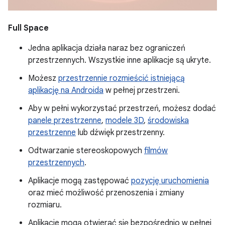
Full Space
Jedna aplikacja działa naraz bez ograniczeń
przestrzennych. Wszystkie inne aplikacje są ukryte.
Możesz
przestrzennie rozmieścić istniejącą
aplikację na Androida
w pełnej przestrzeni.
Aby w pełni wykorzystać przestrzeń, możesz dodać
panele przestrzenne
,
modele 3D
,
środowiska
przestrzenne
lub dźwięk przestrzenny.
Odtwarzanie stereoskopowych
filmów
przestrzennych
.
Aplikacje mogą zastępować
pozycję uruchomienia
oraz mieć możliwość przenoszenia i zmiany
rozmiaru.
Aplikacje mogą otwierać się bezpośrednio w pełnej