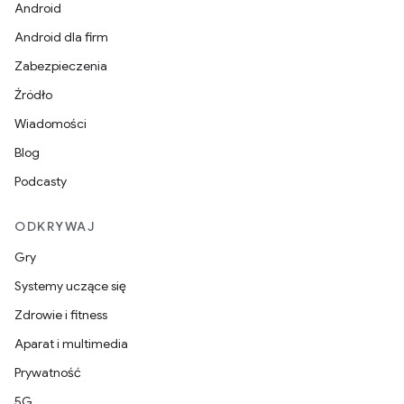
Android
Android dla firm
Zabezpieczenia
Źródło
Wiadomości
Blog
Podcasty
ODKRYWAJ
Gry
Systemy uczące się
Zdrowie i fitness
Aparat i multimedia
Prywatność
5G