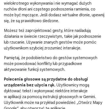
wielokrotnego wykonywania i nie wymagać dużych
ruchów dłoni ani częstego podnoszenia ramienia, co
może być męczące. Jeśli dodasz wirtualne dłonie, upewnij
się, że są prawidłowo śledzone.
Możesz też zaprojektować gesty, które naśladują
działania w świecie rzeczywistym, takie jak podnoszenie
lub rzucanie. Używanie znanych gestów może pomóc
użytkownikom szybciej zrozumieć interakcje.
Pamiętaj, że podobieństwo do gestów systemowych
może powodować konflikty lub przypadkowe
aktywowanie funkcji systemowych.
Polecenia głosowe są przydatne do obsługi
urządzenia bez użycia rąk.
Użytkownicy mogą
dyktować tekst i wykonywać niektóre interakcje
w aplikacji za pomocą instrukcji głosowych w Gemini.
Użytkownik może na przykład powiedzieć „Otwórz Mapy
Google”, aby otworzyć tę aplikację.