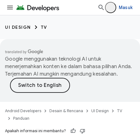
Masuk
UI DESIGN
TV
Google menggunakan teknologi AI untuk
menerjemahkan konten ke dalam bahasa pilihan Anda.
Terjemahan AI mungkin mengandung kesalahan.
Android Developers
Desain & Rencana
UI Design
TV
Panduan
Apakah informasi ini membantu?