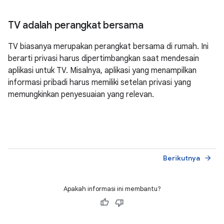
TV adalah perangkat bersama
TV biasanya merupakan perangkat bersama di rumah. Ini
berarti privasi harus dipertimbangkan saat mendesain
aplikasi untuk TV. Misalnya, aplikasi yang menampilkan
informasi pribadi harus memiliki setelan privasi yang
memungkinkan penyesuaian yang relevan.
Berikutnya
arrow_forward
Apakah informasi ini membantu?