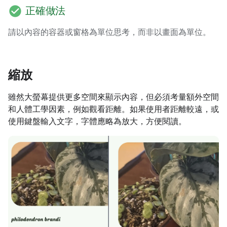
check_circle
正確做法
請以內容的容器或窗格為單位思考，而非以畫面為單位。
縮放
雖然大螢幕提供更多空間來顯示內容，但必須考量額外空間
和人體工學因素，例如觀看距離。如果使用者距離較遠，或
使用鍵盤輸入文字，字體應略為放大，方便閱讀。