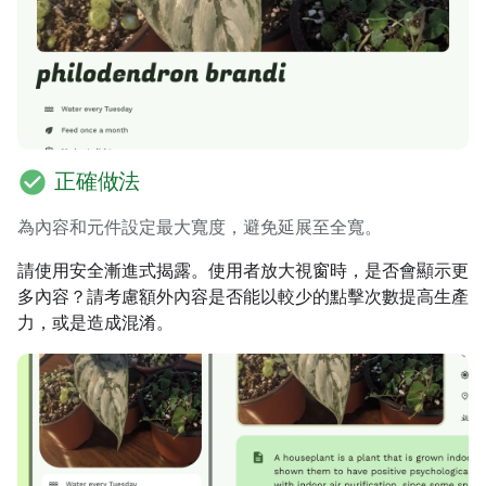
check_circle
正確做法
為內容和元件設定最大寬度，避免延展至全寬。
請使用安全漸進式揭露。使用者放大視窗時，是否會顯示更
多內容？請考慮額外內容是否能以較少的點擊次數提高生產
力，或是造成混淆。