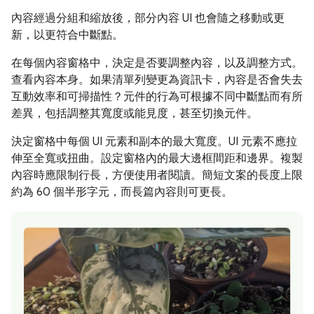
內容經過分組和縮放後，部分內容 UI 也會隨之移動或更
新，以更符合中斷點。
在每個內容窗格中，決定是否要調整內容，以及調整方式。
查看內容本身。如果清單列變更為資訊卡，內容是否會失去
互動效率和可掃描性？元件的行為可根據不同中斷點而有所
差異，包括調整其寬度或能見度，甚至切換元件。
決定窗格中每個 UI 元素和副本的最大寬度。UI 元素不應拉
伸至全寬或扭曲。設定窗格內的最大邊框間距和邊界。複製
內容時應限制行長，方便使用者閱讀。簡短文案的長度上限
約為 60 個半形字元，而長篇內容則可更長。