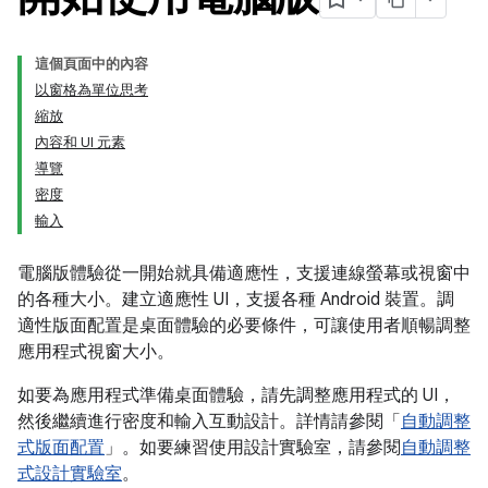
這個頁面中的內容
以窗格為單位思考
縮放
內容和 UI 元素
導覽
密度
輸入
電腦版體驗從一開始就具備適應性，支援連線螢幕或視窗中
的各種大小。建立適應性 UI，支援各種 Android 裝置。調
適性版面配置是桌面體驗的必要條件，可讓使用者順暢調整
應用程式視窗大小。
如要為應用程式準備桌面體驗，請先調整應用程式的 UI，
然後繼續進行密度和輸入互動設計。詳情請參閱「
自動調整
式版面配置
」。如要練習使用設計實驗室，請參閱
自動調整
式設計實驗室
。