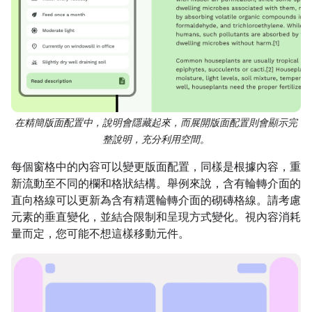
在精簡版面配置中，說明會隱藏起來，而展開版面配置則會顯示完
整說明，充分利用空間。
每個窗格中的內容可以變更版面配置，同樣是根據內容，重
新流動至不同的欄和格狀結構。舉例來說，含有輪轉介面的
直向格線可以更新為含有精選輪轉介面的砌磚格線。請考慮
元素的垂直變化，並結合限制和呈現方式變化。視內容消耗
量而定，您可能不想這樣移動元件。