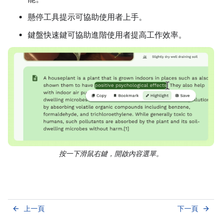
懸停工具提示可協助使用者上手。
鍵盤快速鍵可協助進階使用者提高工作效率。
按一下滑鼠右鍵，開啟內容選單。
上一頁
下一頁
arrow_back
arrow_forward