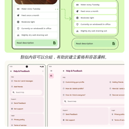
類似內容可以分組，有助於建立窗格和容器邏輯。