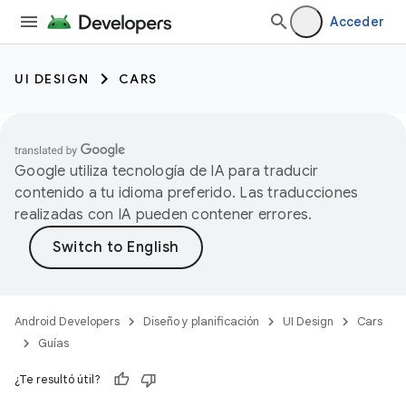
Acceder
UI DESIGN
CARS
Google utiliza tecnología de IA para traducir
contenido a tu idioma preferido. Las traducciones
realizadas con IA pueden contener errores.
Android Developers
Diseño y planificación
UI Design
Cars
Guías
¿Te resultó útil?