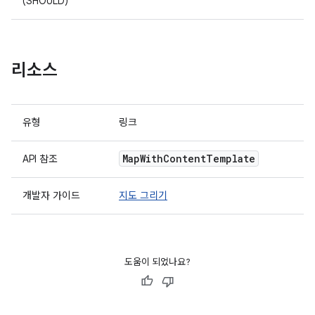
(SHOULD)
리소스
유형
링크
Map
With
Content
Template
API 참조
개발자 가이드
지도 그리기
도움이 되었나요?