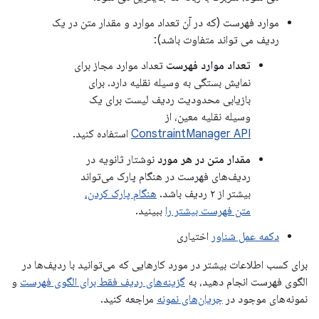
موارد فهرست (که در آن تعداد موارد و مقدار متن در یک
ردیف می تواند متفاوت باشد):
تعداد موارد فهرست
تعداد موارد مجاز برای
نمایش بستگی به وسیله نقلیه دارد. برای
بازیابی محدودیت ردیف لیست برای یک
وسیله نقلیه معین، از
ConstraintManager API
استفاده کنید.
مقدار متن در هر مورد
نوشتار ثانویه در
ردیف‌های فهرست در هنگام پارک می‌تواند
بیشتر از ۲ ردیف باشد.
هنگام پارک کردن،
متن فهرست بیشتر را
ببینید.
دکمه عمل شناور
اختیاری
برای کسب اطلاعات بیشتر در مورد کارهایی که می‌توانید با ردیف‌ها در
الگوی فهرست انجام دهید، به
گزینه‌های ردیف فقط برای الگوی فهرست
و
نمونه‌های موجود در
جریان‌های نمونه
مراجعه کنید.