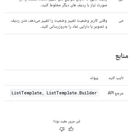
صورت نیاز با ردیف های دیگر مخلوط کنید.
می
وقتی کاربر وضعیت تغییر وضعیت را تغییر می‌دهد، متن ردیف
و تصویر یا دارایی نماد را به‌روزرسانی کنید.
منابع
تایپ کنید
پیوند
List
Template
,
List
Template
.
Builder
مرجع API
این مرور مفید بود؟