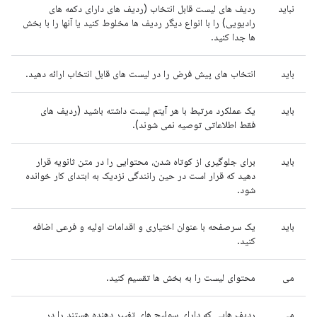
نباید
ردیف های لیست قابل انتخاب (ردیف های دارای دکمه های
رادیویی) را با انواع دیگر ردیف ها مخلوط کنید یا آنها را با بخش
ها جدا کنید.
باید
انتخاب های پیش فرض را در لیست های قابل انتخاب ارائه دهید.
باید
یک عملکرد مرتبط با هر آیتم لیست داشته باشید (ردیف های
فقط اطلاعاتی توصیه نمی شوند).
باید
برای جلوگیری از کوتاه شدن، محتوایی را در متن ثانویه قرار
دهید که قرار است در حین رانندگی نزدیک به ابتدای کار خوانده
شود.
باید
یک سرصفحه با عنوان اختیاری و اقدامات اولیه و فرعی اضافه
کنید.
می
محتوای لیست را به بخش ها تقسیم کنید.
می
ردیف هایی که دارای سوئیچ های تغییر دهنده هستند را در