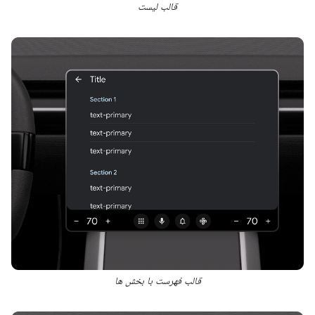
قالب لیست
قالب فهرست با بخش ها