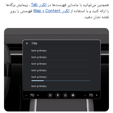
همچنین می‌توانید با جاسازی فهرست‌ها در
الگوی Tab
، پیمایش برگه‌ها
را ارائه کنید و با استفاده از
الگوی Map + Content
فهرستی را روی
نقشه نشان دهید.