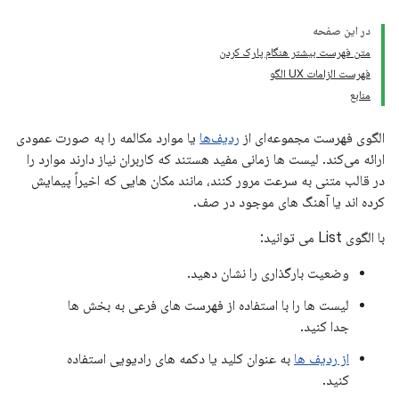
در این صفحه
متن فهرست بیشتر هنگام پارک کردن
فهرست الزامات UX الگو
منابع
الگوی فهرست مجموعه‌ای از
ردیف‌ها
یا موارد مکالمه را به صورت عمودی
ارائه می‌کند. لیست ها زمانی مفید هستند که کاربران نیاز دارند موارد را
در قالب متنی به سرعت مرور کنند، مانند مکان هایی که اخیراً پیمایش
کرده اند یا آهنگ های موجود در صف.
با الگوی List می توانید:
وضعیت بارگذاری را نشان دهید.
لیست ها را با استفاده از فهرست های فرعی به بخش ها
جدا کنید.
از ردیف ها
به عنوان کلید یا دکمه های رادیویی استفاده
کنید.